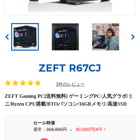
ZEFT R67CJ
3件のレビュー
ZEFT Gaming PC[送料無料] ゲーミングPC/人気グラボ/ミ
ニ/Ryzen CPU搭載/BTOパソコン/16GBメモリ/高速SSD
セール特価
通常：
309,800円
→
40,000円OFF！