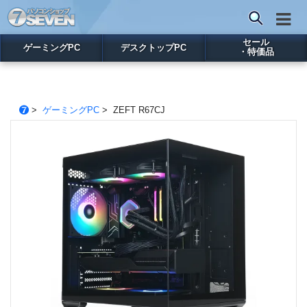
セール
ゲーミングPC
デスクトップPC
・特価品
>
ゲーミングPC
> ZEFT R67CJ