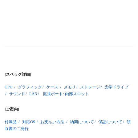
[スペック詳細]
CPU
/
グラフィック
/
ケース
/
メモリ
/
ストレージ
/
光学ドライブ
/
サウンド
/
LAN
/
拡張ポート･内部スロット
[ご案内]
付属品
/
対応OS
/
お支払い方法
/
納期について
/
保証について
/
領
収書のご発行