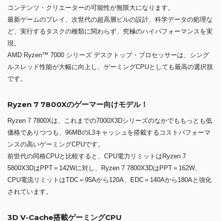
コンテンツ・クリエーターの可能性が無限大になります。
最新ゲームのプレイ、次世代の超高層ビルの設計、科学データの処理な
ど、実行するタスクの種類に関わらず、究極のハイパフォーマンスを実
現。
AMD Ryzen™ 7000 シリーズ デスクトップ・プロセッサーは、シング
ルスレッド性能が大幅に向上し、ゲーミングCPUとしても最高の選択肢
です。
Ryzen 7 7800Xのゲーマー向けモデル！
Ryzen 7 7800Xは、これまでの7000X3Dシリーズのなかでももっとも低
価格でありつつも、96MBのL3キャッシュを搭載するコストパフォーマ
ンスの高いゲーミングCPUです。
前世代の同格CPUと比較すると、CPU電力リミットはRyzen 7
5800X3DはPPT＝142Wに対し、Ryzen 7 7800X3DはPPT＝162W、
CPU電流リミットはTDC＝95Aから120A、EDC＝140Aから180Aと強化
されています。
3D V-Cache搭載ゲーミングCPU