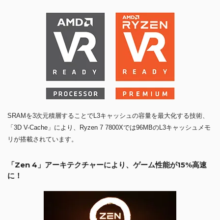
SRAMを3次元積層することでL3キャッシュの容量を最大化する技術、
「3D V-Cache」により、Ryzen 7 7800Xでは96MBのL3キャッシュメモ
リが搭載されています。
「Zen 4」アーキテクチャーにより、ゲーム性能が15%高速
に！