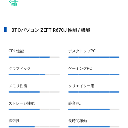
BTOパソコン ZEFT R67CJ 性能 / 機能
CPU性能
デスクトップPC
グラフィック
ゲーミングPC
メモリ性能
クリエイター用
ストレージ性能
静音PC
拡張性
長時間稼働