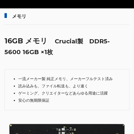
メモリ
16GB メモリ
Crucial製 DDR5-
5600 16GB ×1枚
一流メーカー製 純正メモリ、メーカーフルテスト済み
読み込みも、ファイル転送も、より速く
ゲーミング、クリエイターなどあらゆる用途に活躍
安心の無期限保証