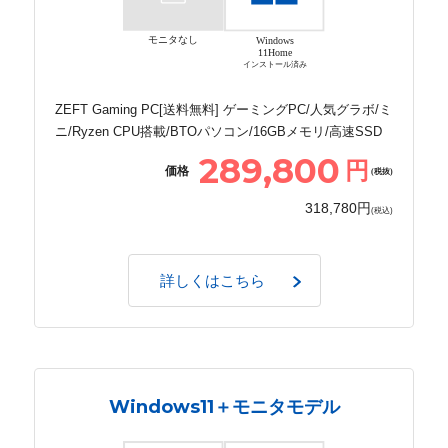
モニタなし
Windows
11Home
インストール済み
ZEFT Gaming PC[送料無料] ゲーミングPC/人気グラボ/ミ
ニ/Ryzen CPU搭載/BTOパソコン/16GBメモリ/高速SSD
289,800
円
価格
(税抜)
318,780円
(税込)
詳しくはこちら
Windows11＋モニタモデル