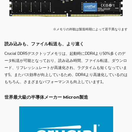
※メモリの外観は製造時期によって若干異なります
読み込みも、ファイル転送も、より速く
Crucial DDR5デスクトップメモリは、起動時にDDR4より50%多くのデ
ータ転送が可能となっており、読み込み時間、ファイル転送、ダウンロ
ード、リフレッシュレートが高速化され、ラグタイムも短くなっていま
す5。またバス効率が向上しているため、DDR4より高速化しているのは
もちろん、さまざまなパフォーマンスも向上しています1。
世界最大級の半導体メーカー Micron製造