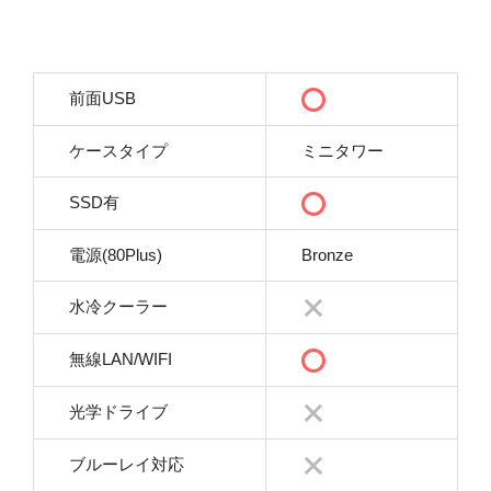
前面USB
ケースタイプ
ミニタワー
SSD有
電源(80Plus)
Bronze
水冷クーラー
無線LAN/WIFI
光学ドライブ
ブルーレイ対応