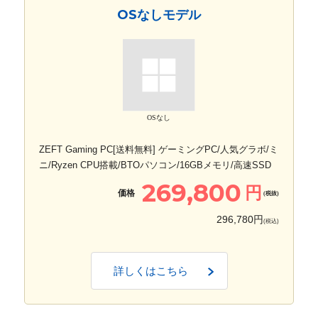
OSなしモデル
OSなし
ZEFT Gaming PC[送料無料] ゲーミングPC/人気グラボ/ミ
ニ/Ryzen CPU搭載/BTOパソコン/16GBメモリ/高速SSD
269,800
円
価格
(税抜)
296,780円
(税込)
詳しくはこちら