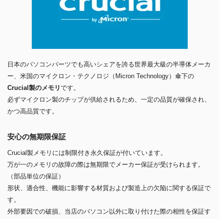
日本のパソコンパーツでも高いシェアを誇る世界最大級の半導体メーカ
ー、米国のマイクロン・テクノロジ（Micron Technology）傘下の
Crucial製のメモリ
です。
必ずマイクロン製のチップが供給されるため、一定の品質が確保され、
かつ高品質です。
安心の無期限保証
Crucial製メモリには制限付き永久保証が付いています。
万が一のメモリの故障の際は無期限でメーカー保証が受けられます。
（部品単位の保証）
形状、適合性、機能に影響する材質および製造上の欠陥に関する保証で
す。
外部要因での破損、当店のパソコン以外に取り付けた際の相性を保証す