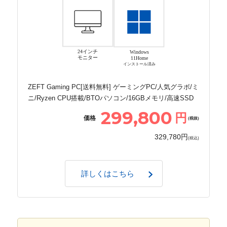
24インチ
Windows
モニター
11Home
インストール済み
ZEFT Gaming PC[送料無料] ゲーミングPC/人気グラボ/ミ
ニ/Ryzen CPU搭載/BTOパソコン/16GBメモリ/高速SSD
299,800
円
価格
(税抜)
329,780円
(税込)
詳しくはこちら