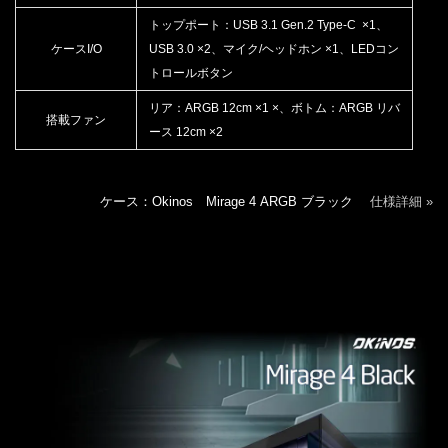
トップポート：USB 3.1 Gen.2 Type-C ×1、
ケースI/O
USB 3.0 ×2、マイク/ヘッドホン ×1、LEDコン
トロールボタン
リア：ARGB 12cm ×1 ×、ボトム：ARGB リバ
搭載ファン
ース 12cm ×2
ケース：Okinos Mirage 4 ARGB ブラック
仕様詳細 »