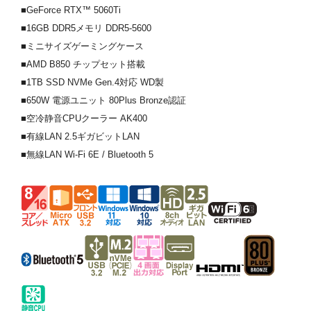
■GeForce RTX™ 5060Ti
■16GB DDR5メモリ DDR5-5600
■ミニサイズゲーミングケース
■AMD B850 チップセット搭載
■1TB SSD NVMe Gen.4対応 WD製
■650W 電源ユニット 80Plus Bronze認証
■空冷静音CPUクーラー AK400
■有線LAN 2.5ギガビットLAN
■無線LAN Wi-Fi 6E / Bluetooth 5