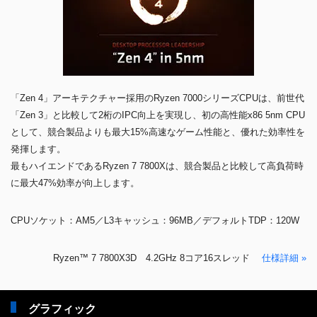
「Zen 4」アーキテクチャー採用のRyzen 7000シリーズCPUは、前世代
「Zen 3」と比較して2桁のIPC向上を実現し、初の高性能x86 5nm CPU
として、競合製品よりも最大15%高速なゲーム性能と、優れた効率性を
発揮します。
最もハイエンドであるRyzen 7 7800Xは、競合製品と比較して高負荷時
に最大47%効率が向上します。
CPUソケット：AM5／L3キャッシュ：96MB／デフォルトTDP：120W
Ryzen™ 7 7800X3D 4.2GHz 8コア16スレッド
仕様詳細 »
グラフィック