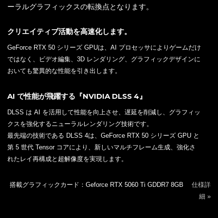
ーラルグラフィックスの転換点となります。
クリエイティブ活動を高速化します。
GeForce RTX 50 シリーズ GPUは、AI プロセッサによりゲームだけ
ではなく、ビデオ編集、3D レンダリング、グラフィックデザインに
おいても驚異的な性能を引き出します。
AI で性能が飛躍する『NVIDIA DLSS 4』
DLSS は AI を活用して性能を向上させ、遅延を削減し、グラフィッ
クスを強化するニューラルレンダリング技術です。
最先端の技術である DLSS 4は、GeForce RTX 50 シリーズ GPU と
第 5 世代 Tensor コアにより、新しいマルチフレーム生成、強化さ
れたレイ再構成と超解像度を実現します。
搭載グラフィックカード：Geforce RTX 5060 Ti GDDR7 8GB
仕様詳
細 »