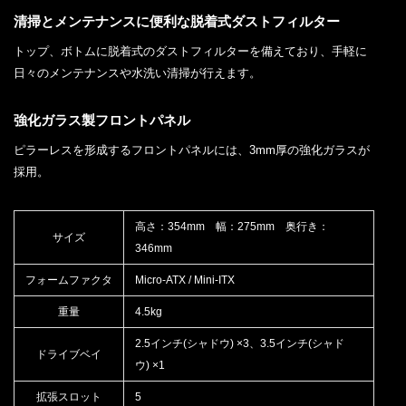
清掃とメンテナンスに便利な脱着式ダストフィルター
トップ、ボトムに脱着式のダストフィルターを備えており、手軽に
日々のメンテナンスや水洗い清掃が行えます。
強化ガラス製フロントパネル
ピラーレスを形成するフロントパネルには、3mm厚の強化ガラスが
採用。
高さ：354mm 幅：275mm 奥行き：
サイズ
346mm
フォームファクタ
Micro-ATX / Mini-ITX
重量
4.5kg
2.5インチ(シャドウ) ×3、3.5インチ(シャド
ドライブベイ
ウ) ×1
拡張スロット
5