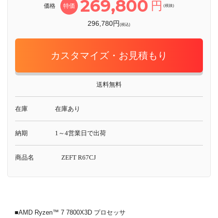
269,800
円
価格
特価
(税抜)
296,780円
(税込)
カスタマイズ・お見積もり
送料無料
在庫
在庫あり
納期
1～4営業日で出荷
商品名
ZEFT R67CJ
■AMD Ryzen™ 7 7800X3D プロセッサ