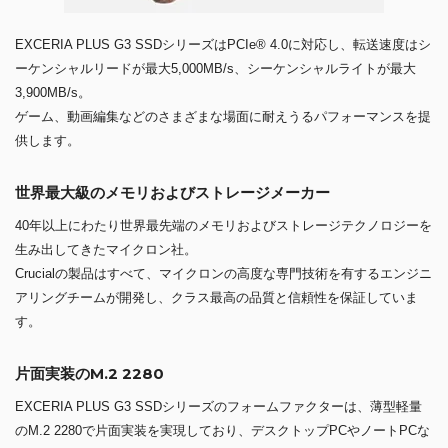
EXCERIA PLUS G3 SSDシリーズはPCIe® 4.0に対応し、転送速度はシ
ーケンシャルリードが最大5,000MB/s、シーケンシャルライトが最大
3,900MB/s。
ゲーム、動画編集などのさまざまな場面に耐えうるパフォーマンスを提
供します。
世界最大級のメモリおよびストレージメーカー
40年以上にわたり世界最先端のメモリおよびストレージテクノロジーを
生み出してきたマイクロン社。
Crucialの製品はすべて、マイクロンの高度な専門技術を有するエンジニ
アリングチームが開発し、クラス最高の品質と信頼性を保証していま
す。
片面実装のM.2 2280
EXCERIA PLUS G3 SSDシリーズのフォームファクターは、薄型軽量
のM.2 2280で片面実装を実現しており、デスクトップPCやノートPCな