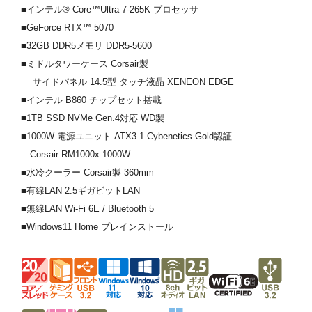
■インテル® Core™Ultra 7-265K プロセッサ
■GeForce RTX™ 5070
■32GB DDR5メモリ DDR5-5600
■ミドルタワーケース Corsair製
サイドパネル 14.5型 タッチ液晶 XENEON EDGE
■インテル B860 チップセット搭載
■1TB SSD NVMe Gen.4対応 WD製
■1000W 電源ユニット ATX3.1 Cybenetics Gold認証
Corsair RM1000x 1000W
■水冷クーラー Corsair製 360mm
■有線LAN 2.5ギガビットLAN
■無線LAN Wi-Fi 6E / Bluetooth 5
■Windows11 Home プレインストール