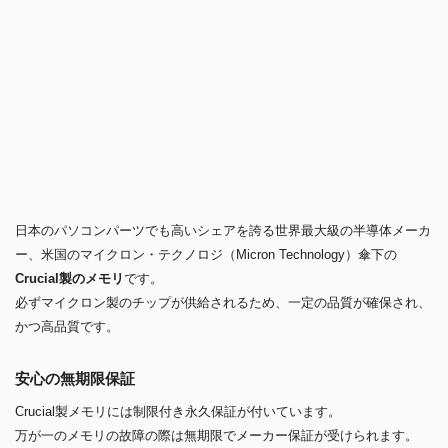
日本のパソコンパーツでも高いシェアを誇る世界最大級の半導体メーカ
ー、米国のマイクロン・テクノロジ（Micron Technology）傘下の
Crucial製のメモリ
です。
必ずマイクロン製のチップが供給されるため、一定の品質が確保され、
かつ高品質です。
安心の無期限保証
Crucial製メモリには制限付き永久保証が付いています。
万が一のメモリの故障の際は無期限でメーカー保証が受けられます。