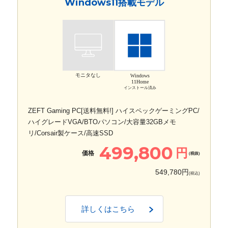
Windows11搭載モデル
モニタなし
Windows
11Home
インストール済み
ZEFT Gaming PC[送料無料!] ハイスペックゲーミングPC/
ハイグレードVGA/BTOパソコン/大容量32GBメモ
リ/Corsair製ケース/高速SSD
499,800
円
価格
(税抜)
549,780円
(税込)
詳しくはこちら