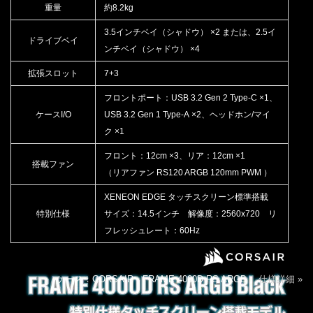
重量
約8.2kg
3.5インチベイ（シャドウ） ×2 または、2.5イ
ドライブベイ
ンチベイ（シャドウ） ×4
拡張スロット
7+3
フロントポート：USB 3.2 Gen 2 Type-C ×1、
ケースI/O
USB 3.2 Gen 1 Type-A ×2、ヘッドホン/マイ
ク ×1
フロント：12cm ×3、リア：12cm ×1
搭載ファン
（リアファン RS120 ARGB 120mm PWM ）
XENEON EDGE タッチスクリーン標準搭載
特別仕様
サイズ：14.5インチ 解像度：2560x720 リ
フレッシュレート：60Hz
ケース：CORSAIR FRAME 4000D RS ARGB
仕様詳細 »