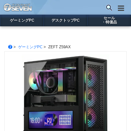
セール
ゲーミングPC
デスクトップPC
・特価品
>
ゲーミングPC
> ZEFT Z59AX