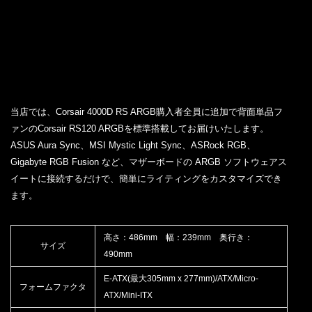
当店では、Corsair 4000D RS ARGB購入者全員に追加で背面単品フ
ァンのCorsair RS120 ARGBを標準搭載してお届けいたします。
ASUS Aura Sync、MSI Mystic Light Sync、ASRock RGB、
Gigabyte RGB Fusion など、マザーボードの ARGB ソフトウェアス
イートに接続するだけで、簡単にライティングをカスタマイズでき
ます。
高さ：486mm 幅：239mm 奥行き：
サイズ
490mm
E-ATX(最大305mm x 277mm)/ATX/Micro-
フォームファクタ
ATX/Mini-ITX