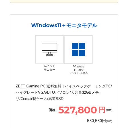
Windows11＋モニタモデル
24インチ
Windows
モニター
11Home
インストール済み
ZEFT Gaming PC[送料無料!] ハイスペックゲーミングPC/
ハイグレードVGA/BTOパソコン/大容量32GBメモ
リ/Corsair製ケース/高速SSD
527,800
円
価格
(税抜)
580,580円
(税込)