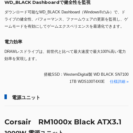
WD_BLACK Dashboardで健全性を監視
ダウンロード可能なWD_BLACK Dashboard（Windows®のみ）で、ド
ライブの健全性、パフォーマンス、ファームウェアの更新を監視し、ゲ
ームモードを有効にしてゲームエクスペリエンスを最適化できます。
電力効率
DRAMレスドライブは、前世代と比べて最大速度で最大100%高い電力
効率を実現します。
搭載SSD：WesternDigital製 WD BLACK SN7100
1TB WDS100T4X0E
仕様詳細 »
電源ユニット
Corsair RM1000x Black ATX3.1
1000W 電源ユニット