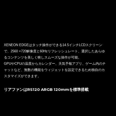
XENEON EDGEはタッチ操作ができる14.5インチLCDスクリーン
で、2560 ×720解像度と60Hzリフレッシュレート、選択したあらゆ
るコンテンツを美しく映しスムーズな操作が可能。
GPUやCPUの温度からカレンダー、天気予報アプリ、ゲーム内のチ
ャットなど、無数の機能をウィジェットを設定できるため独自のカ
スタマイズができます。
リアファンはRS120 ARGB 120mmを標準搭載