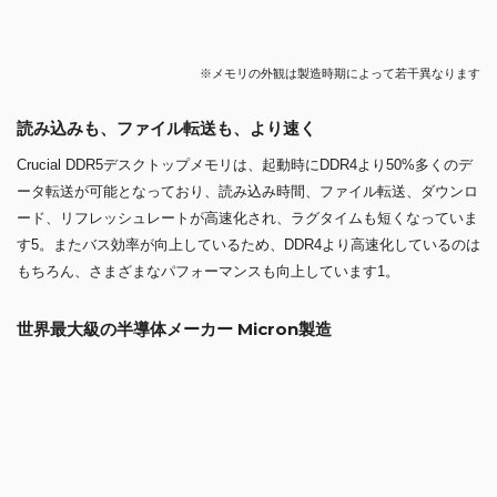
※メモリの外観は製造時期によって若干異なります
読み込みも、ファイル転送も、より速く
Crucial DDR5デスクトップメモリは、起動時にDDR4より50%多くのデ
ータ転送が可能となっており、読み込み時間、ファイル転送、ダウンロ
ード、リフレッシュレートが高速化され、ラグタイムも短くなっていま
す5。またバス効率が向上しているため、DDR4より高速化しているのは
もちろん、さまざまなパフォーマンスも向上しています1。
世界最大級の半導体メーカー Micron製造