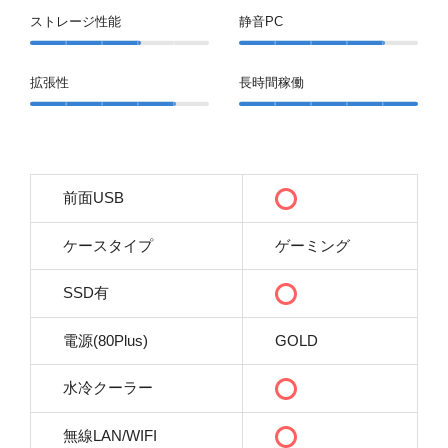
ストレージ性能
静音PC
拡張性
長時間稼働
前面USB
ケースタイプ
ゲーミング
SSD有
電源(80Plus)
GOLD
水冷クーラー
無線LAN/WIFI