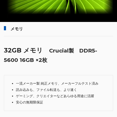
メモリ
32GB メモリ
Crucial製 DDR5-
5600 16GB ×2枚
一流メーカー製 純正メモリ、メーカーフルテスト済み
読み込みも、ファイル転送も、より速く
ゲーミング、クリエイターなどあらゆる用途に活躍
安心の無期限保証