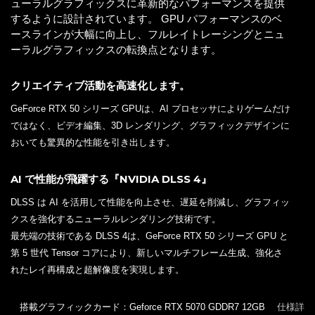
ューラルグラフィックスに革新的なパフォーマンスを提供
するように設計されています。 GPU パフォーマンスのベ
ースラインが大幅に向上し、フルレイトレーシングとニュ
ーラルグラフィックスの転換点となります。
クリエイティブ活動を高速化します。
GeForce RTX 50 シリーズ GPUは、AI プロセッサによりゲームだけ
ではなく、ビデオ編集、3D レンダリング、グラフィックデザインに
おいても驚異的な性能を引き出します。
AI で性能が飛躍する『NVIDIA DLSS 4』
DLSS は AI を活用して性能を向上させ、遅延を削減し、グラフィッ
クスを強化するニューラルレンダリング技術です。
最先端の技術である DLSS 4は、GeForce RTX 50 シリーズ GPU と
第 5 世代 Tensor コアにより、新しいマルチフレーム生成、強化さ
れたレイ再構成と超解像度を実現します。
搭載グラフィックカード：Geforce RTX 5070 GDDR7 12GB
仕様詳