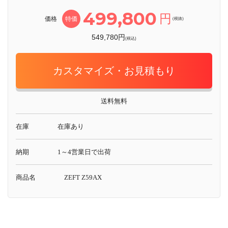
499,800
円
価格
特価
(税抜)
549,780円
(税込)
カスタマイズ・お見積もり
送料無料
在庫
在庫あり
納期
1～4営業日で出荷
商品名
ZEFT Z59AX