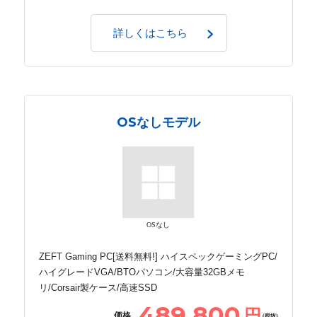
詳しくはこちら
OSなしモデル
OSなし
ZEFT Gaming PC[送料無料!] ハイスペックゲーミングPC/
ハイグレードVGA/BTOパソコン/大容量32GBメモ
リ/Corsair製ケース/高速SSD
489,800
円
価格
(税抜)