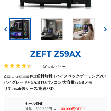
ZEFT Z59AX
3件のレビュー
ZEFT Gaming PC[送料無料!] ハイスペックゲーミングPC/
ハイグレードVGA/BTOパソコン/大容量32GBメモ
リ/Corsair製ケース/高速SSD
セール特価
通常：
599,800円
→
100,000円OFF！