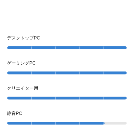
デスクトップPC
ゲーミングPC
クリエイター用
静音PC