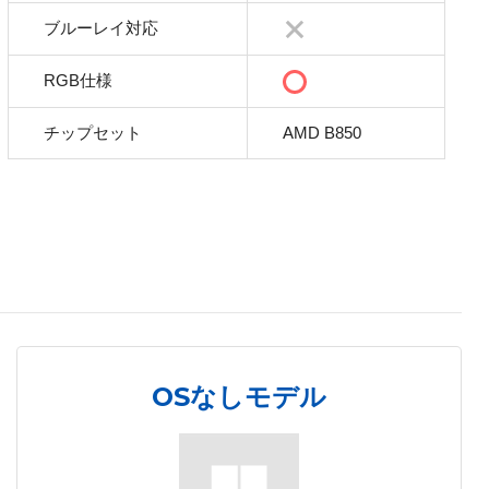
ブルーレイ対応
RGB仕様
チップセット
AMD B850
OSなしモデル