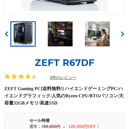
ZEFT R67DF
3件のレビュー
ZEFT Gaming PC[送料無料!] ハイエンドゲーミングPC/ハ
イエンドグラフィック/人気のRyzen CPU/BTOパソコン/大
容量32GBメモリ/高速SSD
セール特価
通常：
789,800円
→
120,000円OFF！