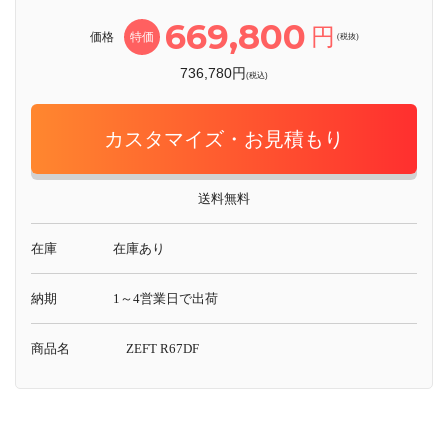
669,800
円
価格
特価
(税抜)
736,780円
(税込)
カスタマイズ・お見積もり
送料無料
在庫
在庫あり
納期
1～4営業日で出荷
商品名
ZEFT R67DF