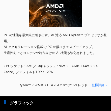
PC の性能を最大限に引き出す、AI 対応 AMD Ryzen™ プロセッサが登
場。
AI アクセラレーション搭載で PC の隅々までスピードアップ。
生産性向上とコンテンツ制作向けの AI 機能も強化されました。
CPUソケット：AM5／L3キャッシュ：96MB（32MB + 64MB 3D-
Cache）／デフォルトTDP：120W
Ryzen™ 7 9850X3D 4.7GHz 8コア16スレッド
仕様詳細 »
グラフィック