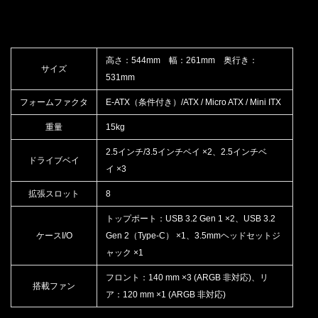
高さ：544mm 幅：261mm 奥行き：
サイズ
531mm
フォームファクタ
E-ATX（条件付き）/ATX / Micro ATX / Mini ITX
重量
15kg
2.5インチ/3.5インチベイ ×2、2.5インチベ
ドライブベイ
イ ×3
拡張スロット
8
トップポート：USB 3.2 Gen 1 ×2、USB 3.2
ケースI/O
Gen 2（Type-C） ×1、3.5mmヘッドセットジ
ャック ×1
フロント：140 mm ×3 (ARGB 非対応)、リ
搭載ファン
ア：120 mm ×1 (ARGB 非対応)