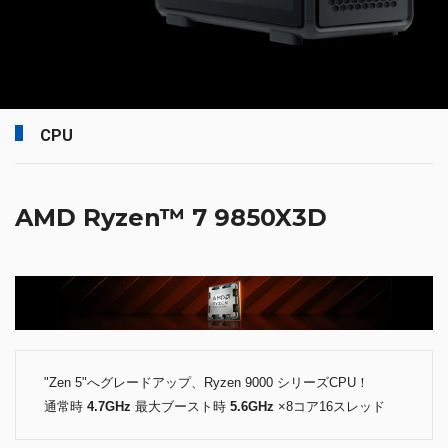
CPU
AMD Ryzen™ 7 9850X3D
"Zen 5"へグレードアップ、Ryzen 9000 シリーズCPU！
通常時
4.7GHz
最大ブースト時
5.6GHz
×8コア16スレッド