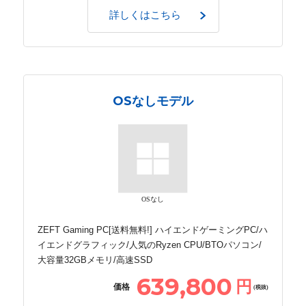
詳しくはこちら
OSなしモデル
OSなし
ZEFT Gaming PC[送料無料!] ハイエンドゲーミングPC/ハ
イエンドグラフィック/人気のRyzen CPU/BTOパソコン/
大容量32GBメモリ/高速SSD
639,800
円
価格
(税抜)