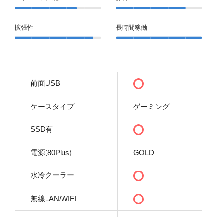
拡張性
長時間稼働
前面USB
ケースタイプ
ゲーミング
SSD有
電源(80Plus)
GOLD
水冷クーラー
無線LAN/WIFI