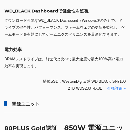
WD_BLACK Dashboardで健全性を監視
ダウンロード可能なWD_BLACK Dashboard（Windows®のみ）で、ド
ライブの健全性、パフォーマンス、ファームウェアの更新を監視し、ゲ
ームモードを有効にしてゲームエクスペリエンスを最適化できます。
電力効率
DRAMレスドライブは、前世代と比べて最大速度で最大100%高い電力
効率を実現します。
搭載SSD：WesternDigital製 WD BLACK SN7100
2TB WDS200T4X0E
仕様詳細 »
電源ユニット
850W 電源ユニッ
80PLUS Gold認証