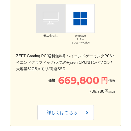
モニタなし
Windows
11Pro
インストール済み
ZEFT Gaming PC[送料無料!] ハイエンドゲーミングPC/ハ
イエンドグラフィック/人気のRyzen CPU/BTOパソコン/
大容量32GBメモリ/高速SSD
669,800
円
価格
(税抜)
736,780円
(税込)
詳しくはこちら