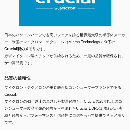
日本のパソコンパーツでも高いシェアを誇る世界最大級の半導体メーカ
ー、米国のマイクロン・テクノロジ（Micron Technology）傘下の
Crucial製のメモリ
です。
必ずマイクロン製のチップが供給されるため、一定の品質が確保され、
かつ高品質です。
品質の信頼性
マイクロン・テクノロジの垂直統合型コンシューマーブランドである
Crucial。
マイクロンの43年以上の卓越した製造経験と、Crucialの25年以上のコ
ンシューマー製品開発の経験から生まれたCrucial DDR5は 培われた実
績と経験からパフォーマンスと信頼性に自信をもって提供できるメモリ
です。