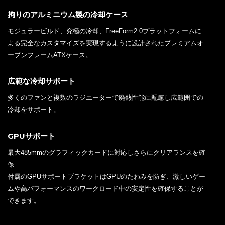
拘りのアルミニウム製の冷却ケース
モジュラービルド、究極の冷却、FreeForm2.0プラットフォームに
よる完全なカスタマイズを実現するように設計されたプレミアムオ
ープンフレームATXケース。
広範な冷却サポート
多くのファンと複数のラジエーターで廃熱性能に配慮し広範囲での
冷却をサポート。
GPUサポート
最大485mmのグラフィックカードに対応しさらにクリアランスを確
保
付属のGPUサポートブラケットはGPUのたわみを防ぎ、激しいゲー
ムや高パフォーマンスのワークロード中の安定性を確保することが
できます。