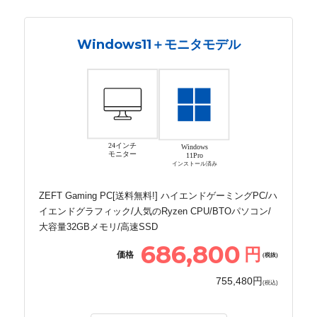
Windows11＋モニタモデル
24インチ
Windows
モニター
11Pro
インストール済み
ZEFT Gaming PC[送料無料!] ハイエンドゲーミングPC/ハ
イエンドグラフィック/人気のRyzen CPU/BTOパソコン/
大容量32GBメモリ/高速SSD
686,800
円
価格
(税抜)
755,480円
(税込)