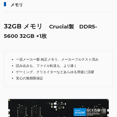
メモリ
32GB メモリ
Crucial製 DDR5-
5600 32GB ×1枚
一流メーカー製 純正メモリ、メーカーフルテスト済み
読み込みも、ファイル転送も、より速く
ゲーミング、クリエイターなどあらゆる用途に活躍
安心の無期限保証