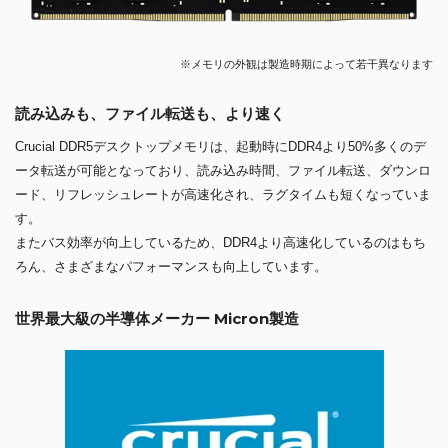
※メモリの外観は製造時期によって若干異なります
読み込みも、ファイル転送も、より速く
Crucial DDR5デスクトップメモリは、起動時にDDR4より50%多くのデ
ータ転送が可能となっており、読み込み時間、ファイル転送、ダウンロ
ード、リフレッシュレートが高速化され、ラグタイムも短くなっていま
す。
またバス効率が向上しているため、DDR4より高速化しているのはもち
ろん、さまざまなパフォーマンスも向上しています。
世界最大級の半導体メーカー Micron製造