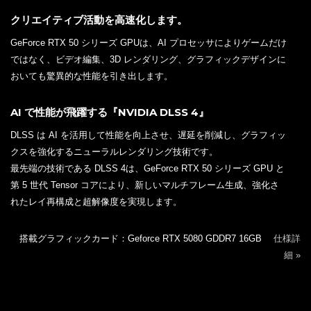
クリエイティブ活動を高速化します。
GeForce RTX 50 シリーズ GPUは、AI プロセッサによりゲームだけ
ではなく、ビデオ編集、3D レンダリング、グラフィックデザインに
おいても驚異的な性能を引き出します。
AI で性能が飛躍する『NVIDIA DLSS 4』
DLSS は AI を活用して性能を向上させ、遅延を削減し、グラフィッ
クスを強化するニューラルレンダリング技術です。
最先端の技術である DLSS 4は、GeForce RTX 50 シリーズ GPU と
第 5 世代 Tensor コアにより、新しいマルチフレーム生成、強化さ
れたレイ再構成と超解像度を実現します。
搭載グラフィックカード：Geforce RTX 5080 GDDR7 16GB
仕様詳
細 »