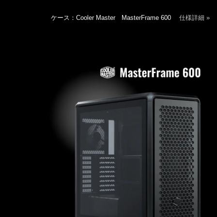
ケース：Cooler Master MasterFrame 600
仕様詳細 »