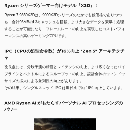
Ryzen シリーズゲーマー向けモデル『X3D』！
Ryzen 7 9850X3Dは、9000X3Dシリーズのなかでも低価格でありつつ
も、合計96MBのL3キャッシュを搭載。より大きなデータを素早く処理
することが可能になり、フレームレートの向上を実現したコストパフォ
ーマンスの高いゲーミングCPUです。
IPC（CPUの処理命令数）が16%向上 "Zen 5" アーキテクチ
ャ
改良点には、分岐予測の精度とレイテンシの向上、より広くなったパイ
プラインとベクトルによるスループットの向上、設計全体のウィンドウ
サイズの拡大による並列性の向上があります。
その結果、シングルスレッド IPC は世代比で約 16% 向上しています。
AMD Ryzen AI がもたらすパーソナル AI プロセッシングの
パワー