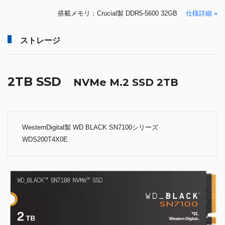
搭載メモリ：Crucial製 DDR5-5600 32GB
仕様詳細 »
ストレージ
2TB SSD
NVMe M.2 SSD 2TB
WesternDigital製 WD BLACK SN7100シリーズ
WDS200T4X0E