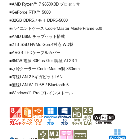
■AMD Ryzen™ 7 9850X3D プロセッサ
■GeForce RTX™ 5080
■32GB DDR5メモリ DDR5-5600
■ハイエンドケース CoolerMaster MasterFrame 600
■AMD B850 チップセット搭載
■2TB SSD NVMe Gen.4対応 WD製
■ARGB LEDケーブルカバー
■850W 電源 80Plus Gold認証 ATX3.1
■水冷クーラー CoolerMaster製 360mm
■有線LAN 2.5ギガビットLAN
■無線LAN Wi-Fi 6E / Bluetooth 5
■Windows11 Pro プレインストール