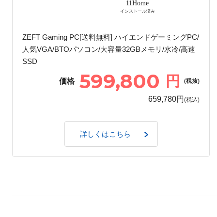
11Home
インストール済み
ZEFT Gaming PC[送料無料] ハイエンドゲーミングPC/
人気VGA/BTOパソコン/大容量32GBメモリ/水冷/高速
SSD
599,800
円
価格
(税抜)
659,780円
(税込)
詳しくはこちら