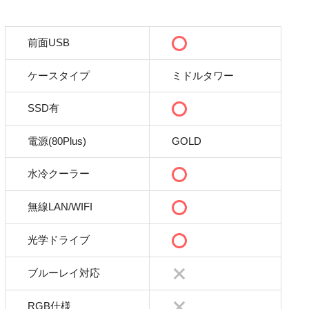
前面USB
ケースタイプ
ミドルタワー
SSD有
電源(80Plus)
GOLD
水冷クーラー
無線LAN/WIFI
光学ドライブ
ブルーレイ対応
RGB仕様