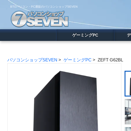
BTOパソコン・PC通販のパソコンショップSEVEN
ゲーミングPC
デ
パソコンショップSEVEN
>
ゲーミングPC
> ZEFT G62BL