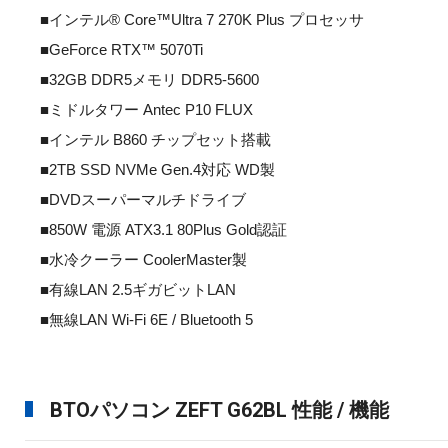
■インテル® Core™Ultra 7 270K Plus プロセッサ
■GeForce RTX™ 5070Ti
■32GB DDR5メモリ DDR5-5600
■ミドルタワー Antec P10 FLUX
■インテル B860 チップセット搭載
■2TB SSD NVMe Gen.4対応 WD製
■DVDスーパーマルチドライブ
■850W 電源 ATX3.1 80Plus Gold認証
■水冷クーラー CoolerMaster製
■有線LAN 2.5ギガビットLAN
■無線LAN Wi-Fi 6E / Bluetooth 5
BTOパソコン ZEFT G62BL 性能 / 機能