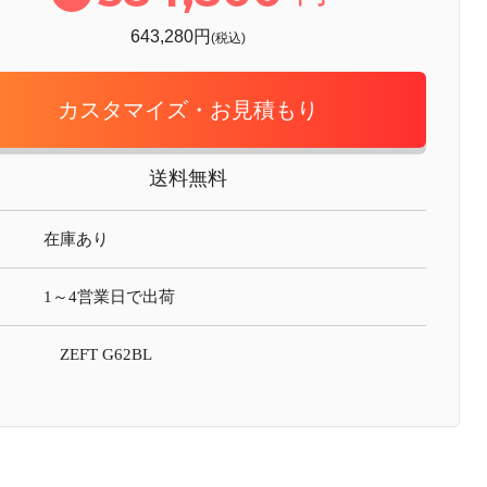
643,280円
(税込)
カスタマイズ・お見積もり
送料無料
在庫あり
1～4営業日で出荷
ZEFT G62BL