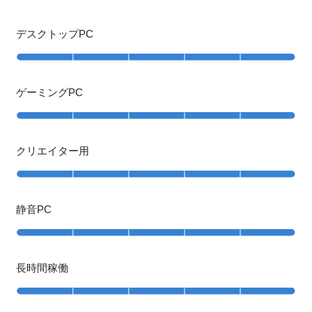
デスクトップPC
ゲーミングPC
クリエイター用
静音PC
長時間稼働