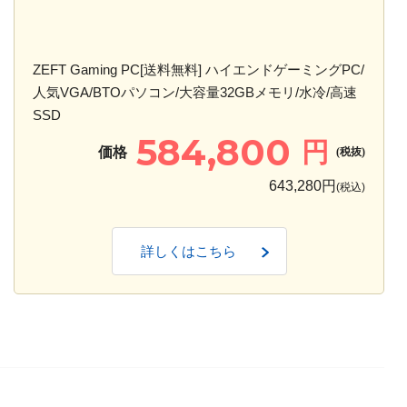
ZEFT Gaming PC[送料無料] ハイエンドゲーミングPC/
人気VGA/BTOパソコン/大容量32GBメモリ/水冷/高速
SSD
584,800
円
価格
(税抜)
643,280円
(税込)
詳しくはこちら