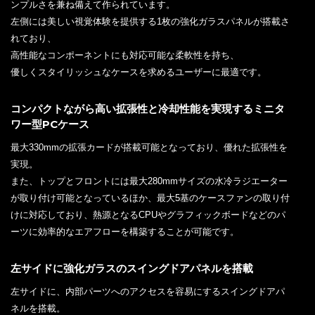
ンプルさを兼ね備えて作られています。
左側には美しい視覚体験を提供する1枚の強化ガラスパネルが搭載さ
れており、
高性能なコンポーネントにも対応可能な柔軟性を持ち、
優しくスタイリッシュなケースを求めるユーザーに最適です。
コンパクトながら高い拡張性と冷却性能を実現するミニタ
ワー型PCケース
最大330mmの拡張カードが搭載可能となっており、優れた拡張性を
実現。
また、トップとフロントには最大280mmサイズの水冷ラジエーター
が取り付け可能となっているほか、最大5基のケースファンの取り付
けに対応しており、熱源となるCPUやグラフィックボードなどのパ
ーツに効率的なエアフローを構築することが可能です。
左サイドに強化ガラスのスイングドアパネルを搭載
左サイドに、内部パーツへのアクセスを容易にするスイングドアパ
ネルを搭載。