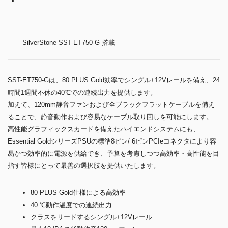
SilverStone SST-ET750-G 搭載
SST-ET750-Gは、80 PLUS Gold効率でシングル+12Vレールを備え、24
時間1週間不休の40℃での連続出力を提供します。
加えて、120mm静音ファンおよび全ブラックフラットケーブルを備え
ることで、静音動作および容易なケーブル取り回しを可能にします。
高性能グラフィックスカードを備えたハイエンドシステムにも、
Essential GoldシリーズPSUの標準8ピン/ 6ピンPCIeコネクタにより容
易かつ効率的に電源を供給でき、予算を考慮しつつ高効率・高性能を目
指す皆様にとって最善の選択肢を提供いたします。
80 PLUS Gold仕様による高効率
40 ℃動作温度での連続出力
クラスをリードするシングル+12Vレール