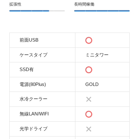
拡張性
長時間稼働
前面USB
ケースタイプ
ミニタワー
SSD有
電源(80Plus)
GOLD
水冷クーラー
無線LAN/WIFI
光学ドライブ