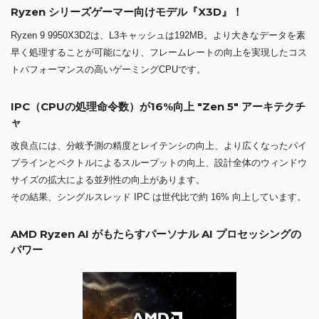
Ryzen シリーズゲーマー向けモデル『X3D』！
Ryzen 9 9950X3D2は、L3キャッシュは192MB。より大きなデータを素
早く処理することが可能になり、フレームレートの向上を実現したコス
トパフォーマンスの高いゲーミングCPUです。
IPC（CPUの処理命令数）が16%向上 "Zen 5" アーキテクチ
ャ
改良点には、分岐予測の精度とレイテンシの向上、より広くなったパイ
プラインとベクトルによるスループットの向上、設計全体のウィンドウ
サイズの拡大による並列性の向上があります。
その結果、シングルスレッド IPC は世代比で約 16% 向上しています。
AMD Ryzen AI がもたらすパーソナル AI プロセッシングの
パワー