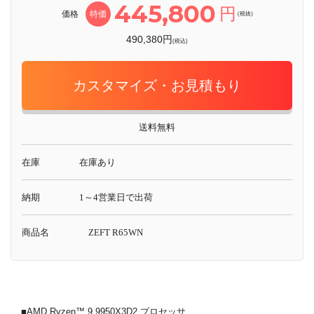
445,800
円
価格
特価
(税抜)
490,380円
(税込)
カスタマイズ・お見積もり
送料無料
在庫
在庫あり
納期
1～4営業日で出荷
商品名
ZEFT R65WN
■AMD Ryzen™ 9 9950X3D2 プロセッサ