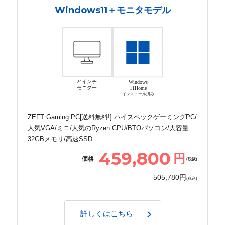
Windows11＋モニタモデル
24インチ
Windows
モニター
11Home
インストール済み
ZEFT Gaming PC[送料無料!] ハイスペックゲーミングPC/
人気VGA/ミニ/人気のRyzen CPU/BTOパソコン/大容量
32GBメモリ/高速SSD
459,800
円
価格
(税抜)
505,780円
(税込)
詳しくはこちら