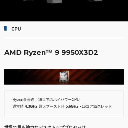
CPU
AMD Ryzen™ 9 9950X3D2
Ryzen最高峰！16コアのハイパワーCPU
通常時
4.3GHz
最大ブースト時
5.6GHz
×16コア32スレッド
世界で最も強力なデスクトッププロセッサ