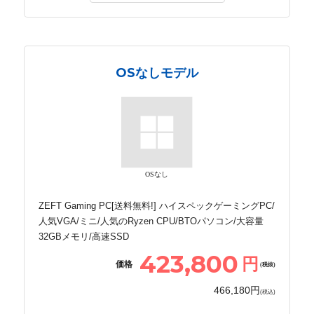
OSなしモデル
OSなし
ZEFT Gaming PC[送料無料!] ハイスペックゲーミングPC/
人気VGA/ミニ/人気のRyzen CPU/BTOパソコン/大容量
32GBメモリ/高速SSD
423,800
円
価格
(税抜)
466,180円
(税込)