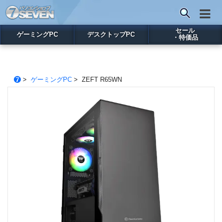
セール
ゲーミングPC
デスクトップPC
・特価品
>
ゲーミングPC
> ZEFT R65WN