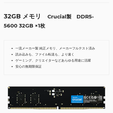
32GB メモリ
Crucial製 DDR5-
5600 32GB ×1枚
一流メーカー製 純正メモリ、メーカーフルテスト済み
読み込みも、ファイル転送も、より速く
ゲーミング、クリエイターなどあらゆる用途に活躍
安心の無期限保証