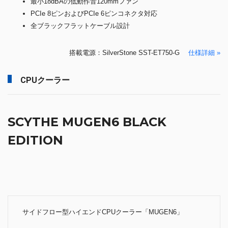
最小18dBAの低動作音120mmファン
PCIe 8ピンおよびPCIe 6ピンコネクタ対応
全ブラックフラットケーブル設計
搭載電源：SilverStone SST-ET750-G
仕様詳細 »
CPUクーラー
SCYTHE MUGEN6 BLACK
EDITION
サイドフロー型ハイエンドCPUクーラー「MUGEN6」