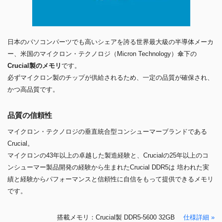
日本のパソコンパーツでも高いシェアを誇る世界最大級の半導体メーカ
ー、米国のマイクロン・テクノロジ（Micron Technology）傘下の
Crucial製のメモリ
です。
必ずマイクロン製のチップが供給されるため、一定の品質が確保され、
かつ高品質です。
品質の信頼性
マイクロン・テクノロジの垂直統合型コンシューマーブランドである
Crucial。
マイクロンの43年以上の卓越した製造経験と、Crucialの25年以上のコ
ンシューマー製品開発の経験から生まれたCrucial DDR5は 培われた実
績と経験からパフォーマンスと信頼性に自信をもって提供できるメモリ
です。
搭載メモリ：Crucial製 DDR5-5600 32GB
仕様詳細 »