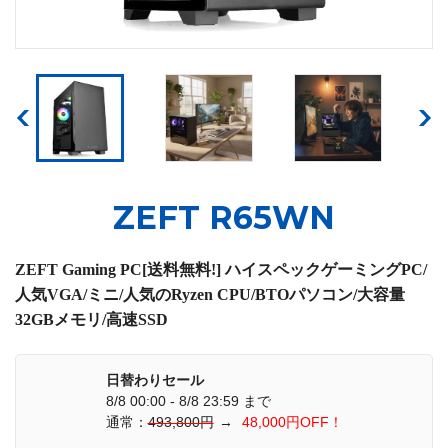
ZEFT R65WN
ZEFT Gaming PC[送料無料!] ハイスペックゲーミングPC/
人気VGA/ミニ/人気のRyzen CPU/BTOパソコン/大容量
32GBメモリ/高速SSD
日替わりセール
8/8 00:00 - 8/8 23:59 まで
通常：
493,800円
→
48,000円OFF！