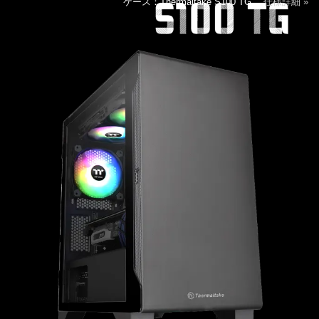
ケース：Thermaltake S100 TG
仕様詳細 »