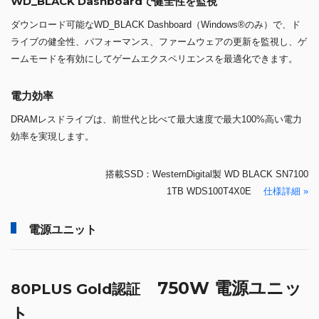
WD_BLACK Dashboardで健全性を監視
ダウンロード可能なWD_BLACK Dashboard（Windows®のみ）で、ド
ライブの健全性、パフォーマンス、ファームウェアの更新を監視し、ゲ
ームモードを有効にしてゲームエクスペリエンスを最適化できます。
電力効率
DRAMレスドライブは、前世代と比べて最大速度で最大100%高い電力
効率を実現します。
搭載SSD：WesternDigital製 WD BLACK SN7100
1TB WDS100T4X0E
仕様詳細 »
電源ユニット
750W 電源ユニッ
80PLUS Gold認証
ト