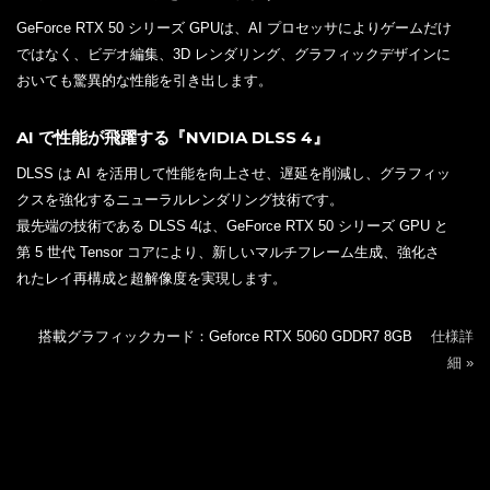
GeForce RTX 50 シリーズ GPUは、AI プロセッサによりゲームだけ
ではなく、ビデオ編集、3D レンダリング、グラフィックデザインに
おいても驚異的な性能を引き出します。
AI で性能が飛躍する『NVIDIA DLSS 4』
DLSS は AI を活用して性能を向上させ、遅延を削減し、グラフィッ
クスを強化するニューラルレンダリング技術です。
最先端の技術である DLSS 4は、GeForce RTX 50 シリーズ GPU と
第 5 世代 Tensor コアにより、新しいマルチフレーム生成、強化さ
れたレイ再構成と超解像度を実現します。
搭載グラフィックカード：Geforce RTX 5060 GDDR7 8GB
仕様詳
細 »