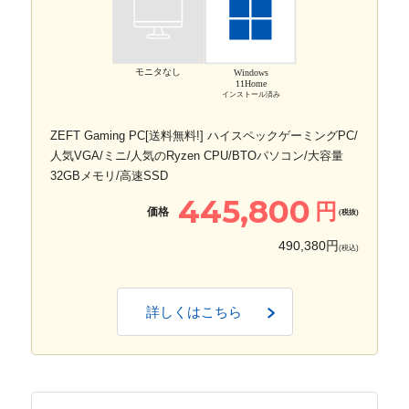
モニタなし
Windows
11Home
インストール済み
ZEFT Gaming PC[送料無料!] ハイスペックゲーミングPC/
人気VGA/ミニ/人気のRyzen CPU/BTOパソコン/大容量
32GBメモリ/高速SSD
445,800
円
価格
(税抜)
490,380円
(税込)
詳しくはこちら