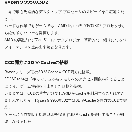
Ryzen 9 9950X3D2
世界で最も先進的なデスクトップ プロセッサのスピードをご堪能くだ
さい。
ハードな作業でもゲームでも、AMD Ryzen™ 9950X3D2 プロセッサな
ら絶対的なパワーを発揮します。
AMD の高性能な "Zen 5" コア テクノロジが、革新的な、頼りになるパ
フォーマンスを生み出す鍵となります。
CCD両方に3D V-Cacheの搭載
Ryzenシリーズ初の3D V-CacheをCCD両方に搭載。
3D V-CacheはL3キャッシュからメモリへのアクセス回数を抑えること
により、ゲーム性能を向上させた画期的技術。
いままでは、CCDの片方だけでしか3D V-Cacheを利用することはでき
ませんでしたが、Ryzen 9 9950X3D2では3D V-Cacheを両方のCCDで実
装。
ゲーム時も作業時も処理CCDを悩まず3D V-Cacheを使用することが可
能になりました。