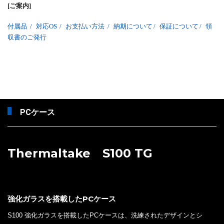
[ご案内]
付属品
/
対応OS
/
お支払い方法
/
納期について
/
保証について
/
領
収書のご発行
PCケース
Thermaltake S100 TG
強化ガラスを搭載したPCケース
S100 強化ガラスを搭載したPCケースは、洗練されたデザインとシ