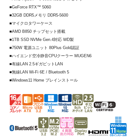
■GeForce RTX™ 5060
■32GB DDR5メモリ DDR5-5600
■マイクロタワーケース
■AMD B850 チップセット搭載
■1TB SSD NVMe Gen.4対応 WD製
■750W 電源ユニット 80Plus Gold認証
■ハイエンド空冷静音CPUクーラー MUGEN6
■有線LAN 2.5ギガビットLAN
■無線LAN Wi-Fi 6E / Bluetooth 5
■Windows11 Home プレインストール