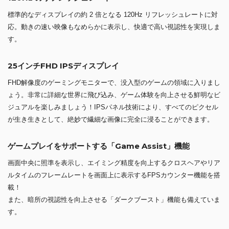
ゲームプレイに特化した24.5" FHD フラット IPSディスプレ
イ
120Hz のリフレッシュレート
標準的なディスプレイの約 2 倍となる 120Hz リフレッシュレートに対
応。動きの速い映像もなめらかに表示し、快適で高い視認性を実現しま
す。
25インチFHD IPSディスプレイ