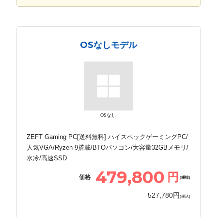
OSなしモデル
OSなし
ZEFT Gaming PC[送料無料] ハイスペックゲーミングPC/
人気VGA/Ryzen 9搭載/BTOパソコン/大容量32GBメモリ/
水冷/高速SSD
479,800
円
価格
(税抜)
527,780円
(税込)