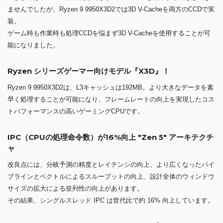
ませんでしたが、Ryzen 9 9950X3D2では3D V-Cacheを両方のCCDで実
装。
ゲーム時も作業時も処理CCDを悩まず3D V-Cacheを使用することが可
能になりました。
Ryzen シリーズゲーマー向けモデル『X3D』！
Ryzen 9 9950X3D2は、L3キャッシュは192MB。より大きなデータを素
早く処理することが可能になり、フレームレートの向上を実現したコス
トパフォーマンスの高いゲーミングCPUです。
IPC（CPUの処理命令数）が16%向上 "Zen 5" アーキテクチ
ャ
改良点には、分岐予測の精度とレイテンシの向上、より広くなったパイ
プラインとベクトルによるスループットの向上、設計全体のウィンドウ
サイズの拡大による並列性の向上があります。
その結果、シングルスレッド IPC は世代比で約 16% 向上しています。