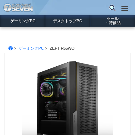
セール
ゲーミングPC
デスクトップPC
・特価品
>
ゲーミングPC
> ZEFT R65WO