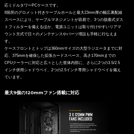
応ミドルタワーPCケースです。
8箇所のグロメット付きケーブルホールと最大23mm厚の幅広裏配線
スペースにより、ケーブルマネジメントが容易で、3つの脱着式ダス
トフィルターを備えるほか、電源ユニットは取り付けやすいリアマ
ウント方式で日々のメンテナンスやパーツ増設も手軽に行なえま
す。
ケースフロントとトップは360mmサイズの大型ラジエータまでに対
応、375mmを確保した拡張カードスペース、高さ170mmまでの
CPUクーラーに対応と広々とした筐体内部に、さらに2つの3.5/2.5
インチ併用シャドウベイ、2つの2.5インチ専用シャドウベイを備え
ています。
最大9個の120mmファン搭載に対応