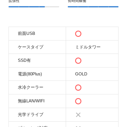
拡張性
長時間稼働
前面USB
ケースタイプ
ミドルタワー
SSD有
電源(80Plus)
GOLD
水冷クーラー
無線LAN/WIFI
光学ドライブ