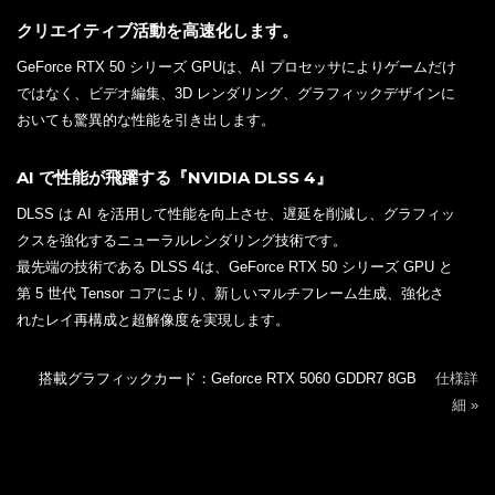
NVIDIA Blackwell RTX アーキテクチャ
ニューラル レンダリング用に構築および最適化されています。次世
代のニューラル レンダリングを高速化するために特別に設計された
新しいエンジンと機能、膨大な処理能力を備えています。
フルレイトレーシングに革新。
Blackwell RTXは、フルレイトレーシングと AI ベースのニ
ューラルグラフィックスに革新的なパフォーマンスを提供
するように設計されています。 GPU パフォーマンスのベ
ースラインが大幅に向上し、フルレイトレーシングとニュ
ーラルグラフィックスの転換点となります。
クリエイティブ活動を高速化します。
GeForce RTX 50 シリーズ GPUは、AI プロセッサによりゲームだけ
ではなく、ビデオ編集、3D レンダリング、グラフィックデザインに
おいても驚異的な性能を引き出します。