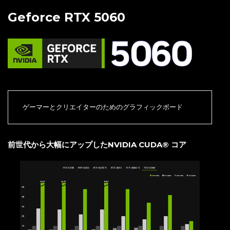
ワイヤレス 110キー日本語フルキーボード
USB電源 PCスピーカー
※付属の3点セットの入力端子を含めた説明・画像はイメージです。メ
ーカー・型番は入荷状況により変わる場合がございます。詳細はカスタ
マイズ画面にてご確認ください。
付属モニタ：ASRock CL25FFA GAMING MONITOR
仕様詳細 »
グラフィック
Geforce RTX 5060