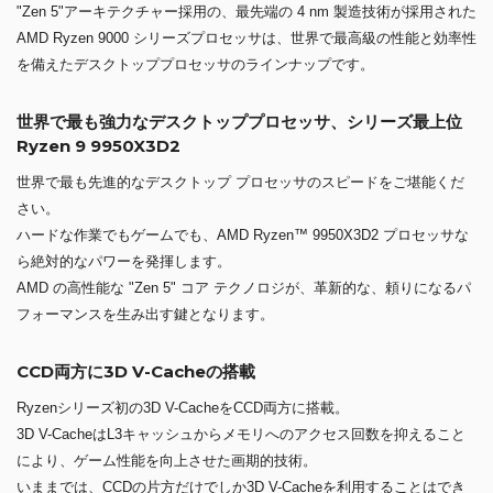
"Zen 5"アーキテクチャー採用の、最先端の 4 nm 製造技術が採用された
AMD Ryzen 9000 シリーズプロセッサは、世界で最高級の性能と効率性
を備えたデスクトッププロセッサのラインナップです。
世界で最も強力なデスクトッププロセッサ、シリーズ最上位
Ryzen 9 9950X3D2
世界で最も先進的なデスクトップ プロセッサのスピードをご堪能くだ
さい。
ハードな作業でもゲームでも、AMD Ryzen™ 9950X3D2 プロセッサな
ら絶対的なパワーを発揮します。
AMD の高性能な "Zen 5" コア テクノロジが、革新的な、頼りになるパ
フォーマンスを生み出す鍵となります。
CCD両方に3D V-Cacheの搭載
Ryzenシリーズ初の3D V-CacheをCCD両方に搭載。
3D V-CacheはL3キャッシュからメモリへのアクセス回数を抑えること
により、ゲーム性能を向上させた画期的技術。
いままでは、CCDの片方だけでしか3D V-Cacheを利用することはでき