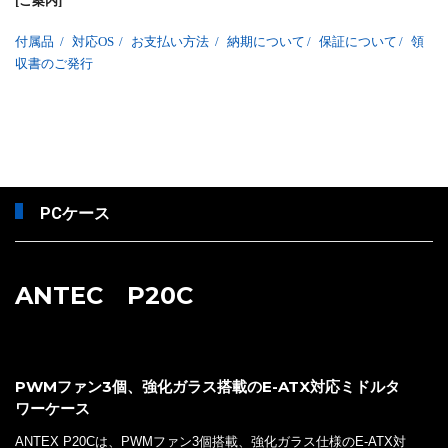
[ご案内]
付属品
/
対応OS
/
お支払い方法
/
納期について
/
保証について
/
領
収書のご発行
PCケース
ANTEC P20C
PWMファン3個、強化ガラス搭載のE-ATX対応ミドルタ
ワーケース
ANTEX P20Cは、PWMファン3個搭載、強化ガラス仕様のE-ATX対