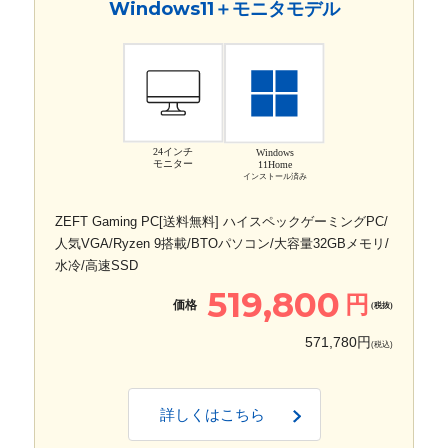
Windows11＋モニタモデル
24インチ
Windows
モニター
11Home
インストール済み
ZEFT Gaming PC[送料無料] ハイスペックゲーミングPC/
人気VGA/Ryzen 9搭載/BTOパソコン/大容量32GBメモリ/
水冷/高速SSD
519,800
円
価格
(税抜)
571,780円
(税込)
詳しくはこちら