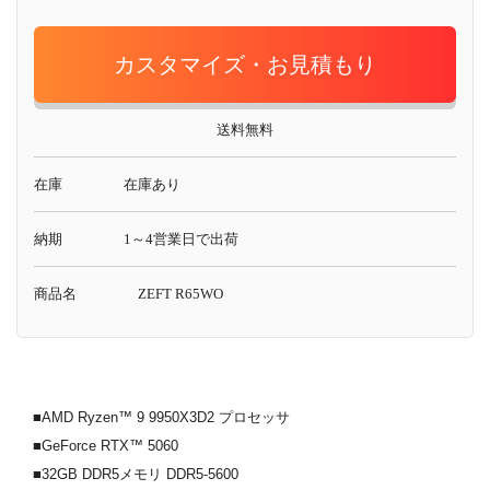
カスタマイズ・お見積もり
送料無料
在庫
在庫あり
納期
1～4営業日で出荷
商品名
ZEFT R65WO
■AMD Ryzen™ 9 9950X3D2 プロセッサ
■GeForce RTX™ 5060
■32GB DDR5メモリ DDR5-5600