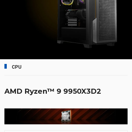
CPU
AMD Ryzen™ 9 9950X3D2