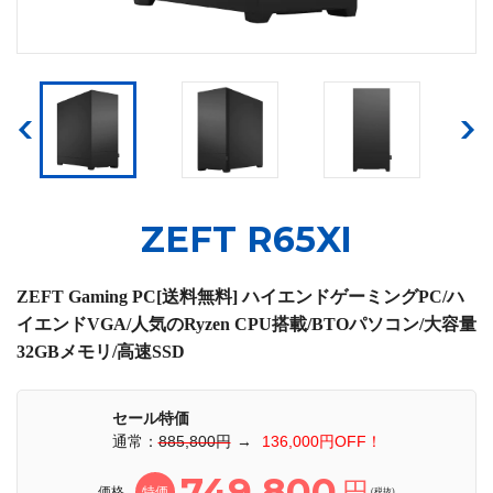
ZEFT R65XI
ZEFT Gaming PC[送料無料] ハイエンドゲーミングPC/ハ
イエンドVGA/人気のRyzen CPU搭載/BTOパソコン/大容量
32GBメモリ/高速SSD
セール特価
通常：
885,800円
→
136,000円OFF！
749,800
円
価格
特価
(税抜)