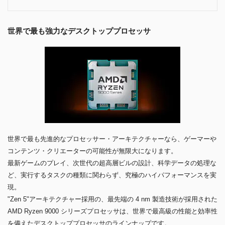
世界で最も強力なデスクトッププロセッサ
世界で最も先進的なプロセッサー・アーキテクチャーなら、ゲーマーや
コンテンツ・クリエーターの可能性が無限大になります。
最新ゲームのプレイ、次世代の超高層ビルの設計、科学データの処理な
ど、実行するタスクの種類に関わらず、究極のハイパフォーマンスを実
現。
"Zen 5"アーキテクチャー採用の、最先端の 4 nm 製造技術が採用された
AMD Ryzen 9000 シリーズプロセッサは、世界で最高級の性能と効率性
を備えたデスクトッププロセッサのラインナップです。