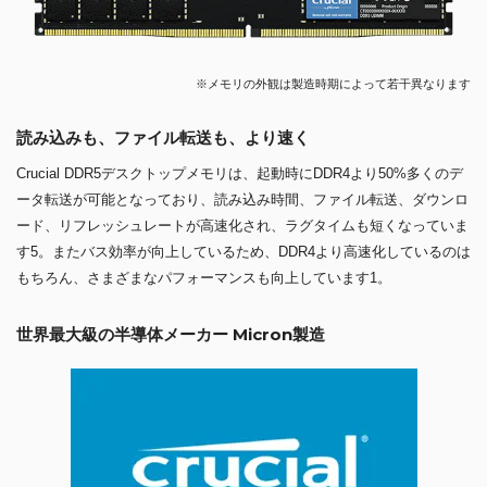
※メモリの外観は製造時期によって若干異なります
読み込みも、ファイル転送も、より速く
Crucial DDR5デスクトップメモリは、起動時にDDR4より50%多くのデ
ータ転送が可能となっており、読み込み時間、ファイル転送、ダウンロ
ード、リフレッシュレートが高速化され、ラグタイムも短くなっていま
す5。またバス効率が向上しているため、DDR4より高速化しているのは
もちろん、さまざまなパフォーマンスも向上しています1。
世界最大級の半導体メーカー Micron製造