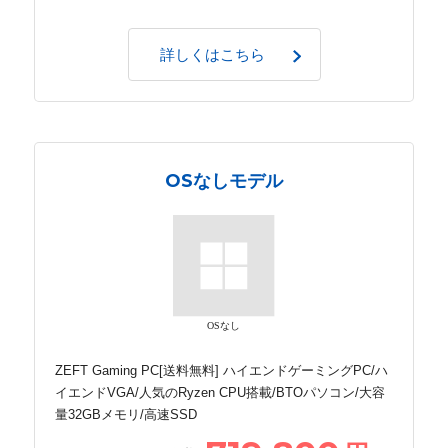
詳しくはこちら
OSなしモデル
OSなし
ZEFT Gaming PC[送料無料] ハイエンドゲーミングPC/ハ
イエンドVGA/人気のRyzen CPU搭載/BTOパソコン/大容
量32GBメモリ/高速SSD