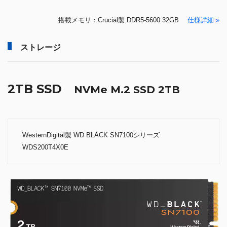
搭載メモリ：Crucial製 DDR5-5600 32GB
仕様詳細 »
ストレージ
2TB SSD
NVMe M.2 SSD 2TB
WesternDigital製 WD BLACK SN7100シリーズ
WDS200T4X0E