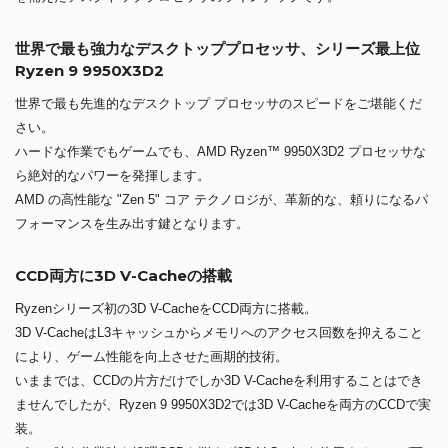
世界で最も強力なデスクトッププロセッサ、シリーズ最上位
Ryzen 9 9950X3D2
世界で最も先進的なデスクトップ プロセッサのスピードをご堪能くだ
さい。
ハードな作業でもゲームでも、AMD Ryzen™ 9950X3D2 プロセッサな
ら絶対的なパワーを発揮します。
AMD の高性能な "Zen 5" コア テクノロジが、革新的な、頼りになるパ
フォーマンスを生み出す鍵となります。
CCD両方に3D V-Cacheの搭載
Ryzenシリーズ初の3D V-CacheをCCD両方に搭載。
3D V-CacheはL3キャッシュからメモリへのアクセス回数を抑えること
により、ゲーム性能を向上させた画期的技術。
いままでは、CCDの片方だけでしか3D V-Cacheを利用することはでき
ませんでしたが、Ryzen 9 9950X3D2では3D V-Cacheを両方のCCDで実
装。