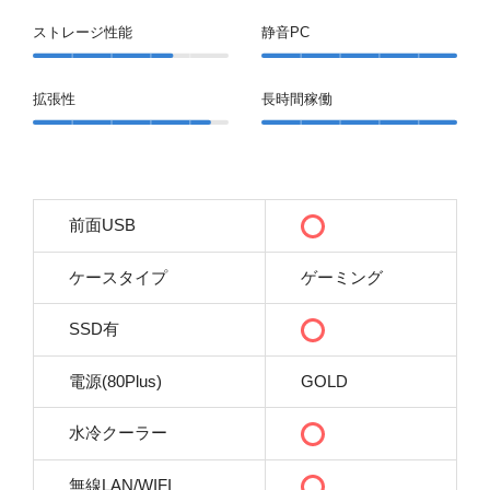
ストレージ性能
静音PC
拡張性
長時間稼働
前面USB
ケースタイプ
ゲーミング
SSD有
電源(80Plus)
GOLD
水冷クーラー
無線LAN/WIFI