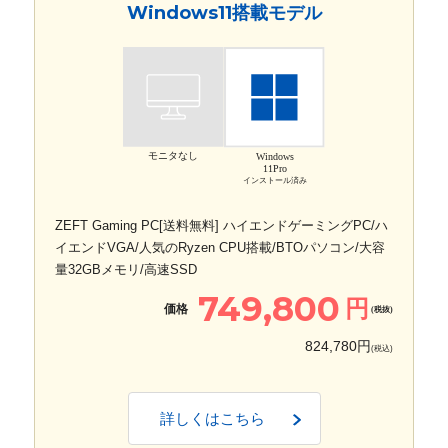
Windows11搭載モデル
モニタなし
Windows
11Pro
インストール済み
ZEFT Gaming PC[送料無料] ハイエンドゲーミングPC/ハ
イエンドVGA/人気のRyzen CPU搭載/BTOパソコン/大容
量32GBメモリ/高速SSD
749,800
円
価格
(税抜)
824,780円
(税込)
詳しくはこちら