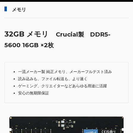
メモリ
32GB メモリ
Crucial製 DDR5-
5600 16GB ×2枚
一流メーカー製 純正メモリ、メーカーフルテスト済み
読み込みも、ファイル転送も、より速く
ゲーミング、クリエイターなどあらゆる用途に活躍
安心の無期限保証