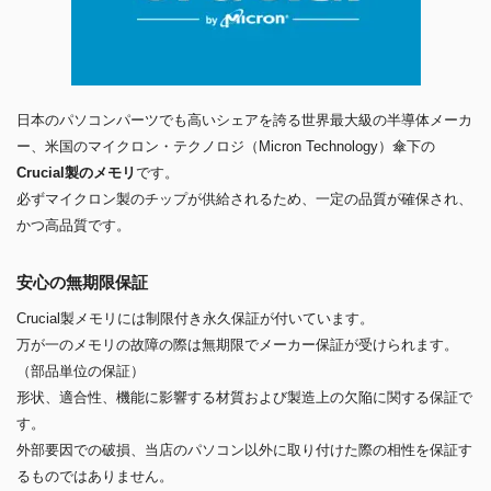
日本のパソコンパーツでも高いシェアを誇る世界最大級の半導体メーカ
ー、米国のマイクロン・テクノロジ（Micron Technology）傘下の
Crucial製のメモリ
です。
必ずマイクロン製のチップが供給されるため、一定の品質が確保され、
かつ高品質です。
安心の無期限保証
Crucial製メモリには制限付き永久保証が付いています。
万が一のメモリの故障の際は無期限でメーカー保証が受けられます。
（部品単位の保証）
形状、適合性、機能に影響する材質および製造上の欠陥に関する保証で
す。
外部要因での破損、当店のパソコン以外に取り付けた際の相性を保証す
るものではありません。