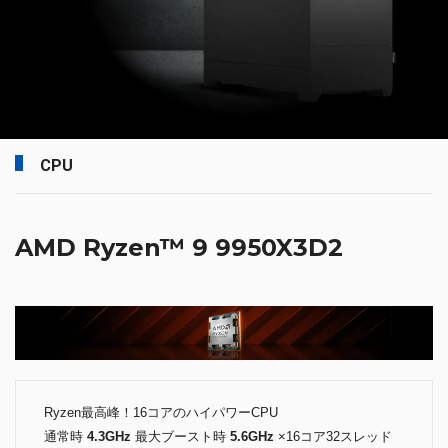
CPU
AMD Ryzen™ 9 9950X3D2
Ryzen最高峰！16コアのハイパワーCPU
通常時
4.3GHz
最大ブースト時
5.6GHz
×16コア32スレッド