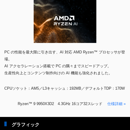
PC の性能を最大限に引き出す、AI 対応 AMD Ryzen™ プロセッサが登
場。
AI アクセラレーション搭載で PC の隅々までスピードアップ。
生産性向上とコンテンツ制作向けの AI 機能も強化されました。
CPUソケット：AM5／L3キャッシュ：192MB／デフォルトTDP：170W
Ryzen™ 9 9950X3D2 4.3GHz 16コア32スレッド
仕様詳細 »
グラフィック