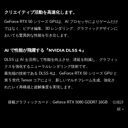
クリエイティブ活動を高速化します。
GeForce RTX 50 シリーズ GPUは、AI プロセッサによりゲームだけ
ではなく、ビデオ編集、3D レンダリング、グラフィックデザインに
おいても驚異的な性能を引き出します。
AI で性能が飛躍する『NVIDIA DLSS 4』
DLSS は AI を活用して性能を向上させ、遅延を削減し、グラフィッ
クスを強化するニューラルレンダリング技術です。
最先端の技術である DLSS 4は、GeForce RTX 50 シリーズ GPU と
第 5 世代 Tensor コアにより、新しいマルチフレーム生成、強化さ
れたレイ再構成と超解像度を実現します。
搭載グラフィックカード：Geforce RTX 5080 GDDR7 16GB
仕様詳
細 »