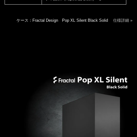
ケース：Fractal Design Pop XL Silent Black Solid
仕様詳細 »