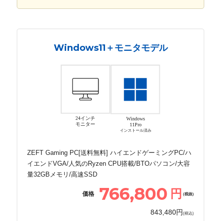
Windows11＋モニタモデル
24インチ
Windows
モニター
11Pro
インストール済み
ZEFT Gaming PC[送料無料] ハイエンドゲーミングPC/ハ
イエンドVGA/人気のRyzen CPU搭載/BTOパソコン/大容
量32GBメモリ/高速SSD
766,800
円
価格
(税抜)
843,480円
(税込)