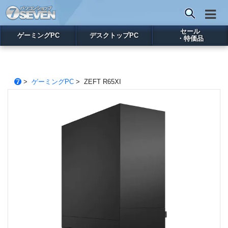
セール
ゲーミングPC
デスクトップPC
・特価品
>
ゲーミングPC
> ZEFT R65XI