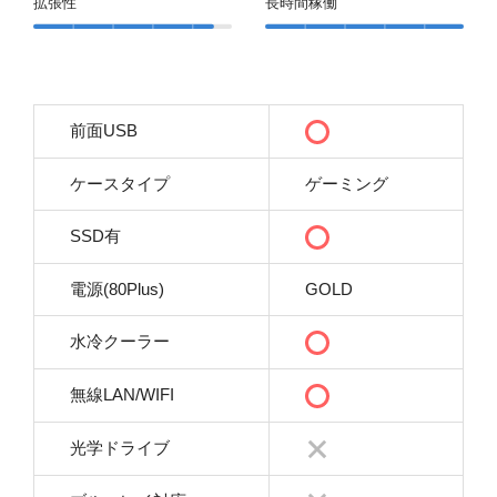
拡張性
長時間稼働
前面USB
ケースタイプ
ゲーミング
SSD有
電源(80Plus)
GOLD
水冷クーラー
無線LAN/WIFI
光学ドライブ