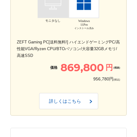
モニタなし
Windows
11Pro
インストール済み
ZEFT Gaming PC[送料無料!] ハイエンドゲーミングPC/高
性能VGA/Ryzen CPU/BTOパソコン/大容量32GBメモリ/
高速SSD
869,800
円
価格
(税抜)
956,780円
(税込)
詳しくはこちら