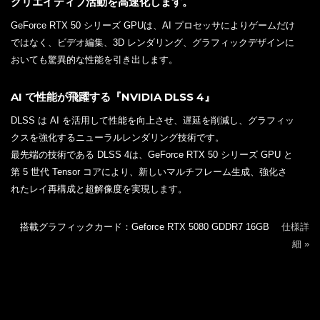
クリエイティブ活動を高速化します。
GeForce RTX 50 シリーズ GPUは、AI プロセッサによりゲームだけ
ではなく、ビデオ編集、3D レンダリング、グラフィックデザインに
おいても驚異的な性能を引き出します。
AI で性能が飛躍する『NVIDIA DLSS 4』
DLSS は AI を活用して性能を向上させ、遅延を削減し、グラフィッ
クスを強化するニューラルレンダリング技術です。
最先端の技術である DLSS 4は、GeForce RTX 50 シリーズ GPU と
第 5 世代 Tensor コアにより、新しいマルチフレーム生成、強化さ
れたレイ再構成と超解像度を実現します。
搭載グラフィックカード：Geforce RTX 5080 GDDR7 16GB
仕様詳
細 »