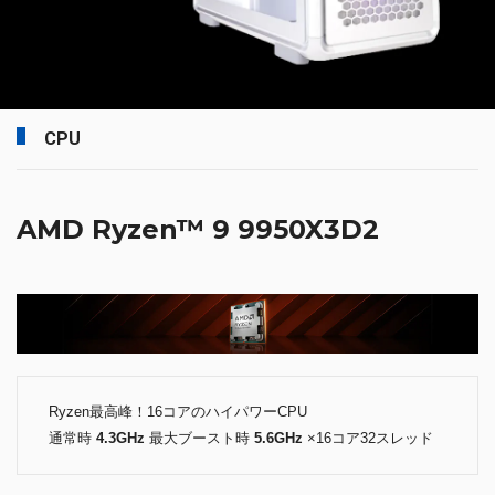
CPU
AMD Ryzen™ 9 9950X3D2
Ryzen最高峰！16コアのハイパワーCPU
通常時
4.3GHz
最大ブースト時
5.6GHz
×16コア32スレッド