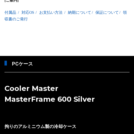
[ご案内]
付属品
/
対応OS
/
お支払い方法
/
納期について
/
保証について
/
領
収書のご発行
PCケース
Cooler Master
MasterFrame 600 Silver
拘りのアルミニウム製の冷却ケース