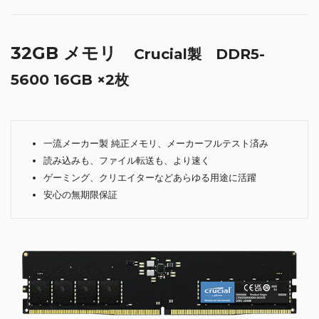
32GB メモリ
Crucial製 DDR5-
5600 16GB ×2枚
一流メーカー製 純正メモリ、メーカーフルテスト済み
読み込みも、ファイル転送も、より速く
ゲーミング、クリエイターなどあらゆる用途に活躍
安心の無期限保証