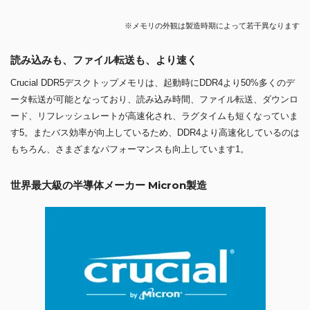
※メモリの外観は製造時期によって若干異なります
読み込みも、ファイル転送も、より速く
Crucial DDR5デスクトップメモリは、起動時にDDR4より50%多くのデ
ータ転送が可能となっており、読み込み時間、ファイル転送、ダウンロ
ード、リフレッシュレートが高速化され、ラグタイムも短くなっていま
す5。またバス効率が向上しているため、DDR4より高速化しているのは
もちろん、さまざまなパフォーマンスも向上しています1。
世界最大級の半導体メーカー Micron製造