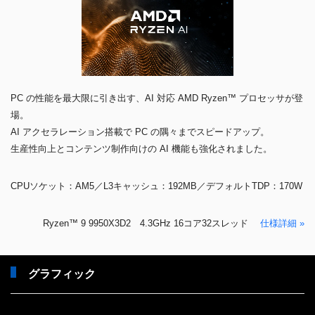
PC の性能を最大限に引き出す、AI 対応 AMD Ryzen™ プロセッサが登
場。
AI アクセラレーション搭載で PC の隅々までスピードアップ。
生産性向上とコンテンツ制作向けの AI 機能も強化されました。
CPUソケット：AM5／L3キャッシュ：192MB／デフォルトTDP：170W
Ryzen™ 9 9950X3D2 4.3GHz 16コア32スレッド
仕様詳細 »
グラフィック