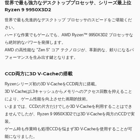
世界で最も強力なデスクトッププロセッサ、シリーズ最上位
Ryzen 9 9950X3D2
世界で最も先進的なデスクトップ プロセッサのスピードをご堪能くだ
さい。
ハードな作業でもゲームでも、AMD Ryzen™ 9950X3D2 プロセッサな
ら絶対的なパワーを発揮します。
AMD の高性能な "Zen 5" コア テクノロジが、革新的な、頼りになるパ
フォーマンスを生み出す鍵となります。
CCD両方に3D V-Cacheの搭載
Ryzenシリーズ初の3D V-CacheをCCD両方に搭載。
3D V-CacheはL3キャッシュからメモリへのアクセス回数を抑えること
により、ゲーム性能を向上させた画期的技術。
いままでは、CCDの片方だけでしか3D V-Cacheを利用することはでき
ませんでしたが、Ryzen 9 9950X3D2では3D V-Cacheを両方のCCDで実
装。
ゲーム時も作業時も処理CCDを悩まず3D V-Cacheを使用することが可
能になりました。