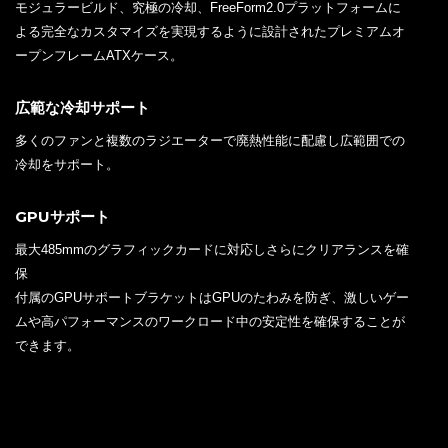
モジュラービルド、究極の冷却、FreeForm2.0プラットフォームに
よる完全なカスタマイズを実現するように設計されたプレミアムオ
ープンフレームATXケース。
広範な冷却サポート
多くのファンと複数のラジエーターで廃熱性能に配慮し広範囲での
冷却をサポート。
GPUサポート
最大485mmのグラフィックカードに対応しさらにクリアランスを確
保
付属のGPUサポートブラケットはGPUのたわみを防ぎ、激しいゲー
ムや高パフォーマンスのワークロード中の安定性を確保することが
できます。