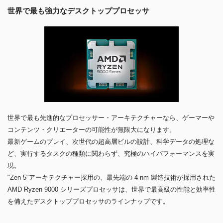
世界で最も強力なデスクトッププロセッサ
世界で最も先進的なプロセッサー・アーキテクチャーなら、ゲーマーや
コンテンツ・クリエーターの可能性が無限大になります。
最新ゲームのプレイ、次世代の超高層ビルの設計、科学データの処理な
ど、実行するタスクの種類に関わらず、究極のハイパフォーマンスを実
現。
"Zen 5"アーキテクチャー採用の、最先端の 4 nm 製造技術が採用された
AMD Ryzen 9000 シリーズプロセッサは、世界で最高級の性能と効率性
を備えたデスクトッププロセッサのラインナップです。