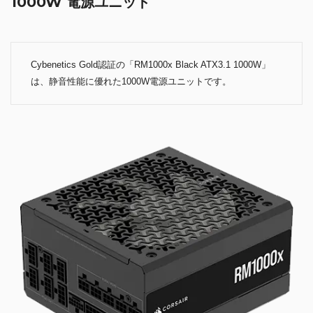
1000W 電源ユニット
Cybenetics Gold認証の「RM1000x Black ATX3.1 1000W」
は、静音性能に優れた1000W電源ユニットです。