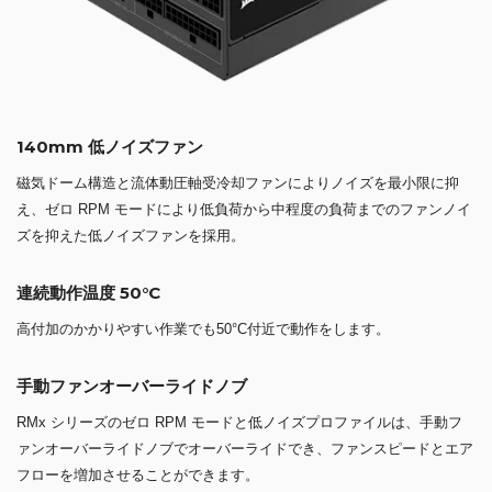
140mm 低ノイズファン
磁気ドーム構造と流体動圧軸受冷却ファンによりノイズを最小限に抑
え、ゼロ RPM モードにより低負荷から中程度の負荷までのファンノイ
ズを抑えた低ノイズファンを採用。
連続動作温度 50°C
高付加のかかりやすい作業でも50°C付近で動作をします。
手動ファンオーバーライドノブ
RMx シリーズのゼロ RPM モードと低ノイズプロファイルは、手動フ
ァンオーバーライドノブでオーバーライドでき、ファンスピードとエア
フローを増加させることができます。