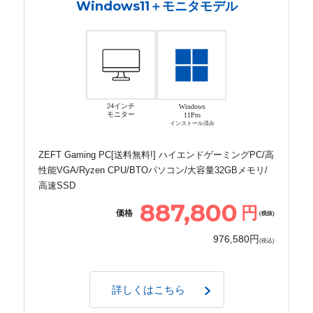
Windows11＋モニタモデル
24インチ
Windows
モニター
11Pro
インストール済み
ZEFT Gaming PC[送料無料!] ハイエンドゲーミングPC/高
性能VGA/Ryzen CPU/BTOパソコン/大容量32GBメモリ/
高速SSD
887,800
円
価格
(税抜)
976,580円
(税込)
詳しくはこちら