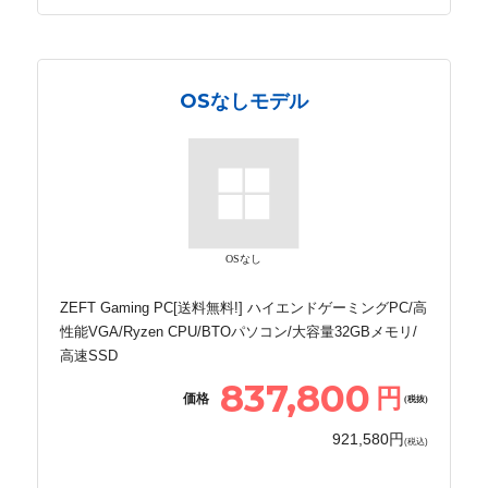
OSなしモデル
OSなし
ZEFT Gaming PC[送料無料!] ハイエンドゲーミングPC/高
性能VGA/Ryzen CPU/BTOパソコン/大容量32GBメモリ/
高速SSD
837,800
円
価格
(税抜)
921,580円
(税込)