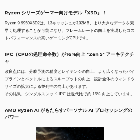
Ryzen シリーズゲーマー向けモデル『X3D』！
Ryzen 9 9950X3D2は、L3キャッシュが192MB。より大きなデータを素
早く処理することが可能になり、フレームレートの向上を実現したコス
トパフォーマンスの高いゲーミングCPUです。
IPC（CPUの処理命令数）が16%向上 "Zen 5" アーキテクチ
ャ
改良点には、分岐予測の精度とレイテンシの向上、より広くなったパイ
プラインとベクトルによるスループットの向上、設計全体のウィンドウ
サイズの拡大による並列性の向上があります。
その結果、シングルスレッド IPC は世代比で約 16% 向上しています。
AMD Ryzen AI がもたらすパーソナル AI プロセッシングの
パワー