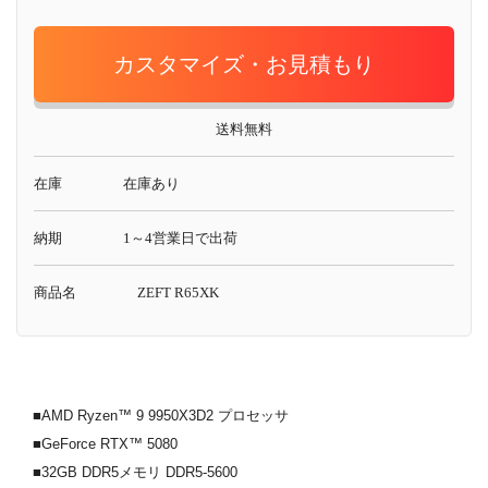
カスタマイズ・お見積もり
送料無料
在庫
在庫あり
納期
1～4営業日で出荷
商品名
ZEFT R65XK
■AMD Ryzen™ 9 9950X3D2 プロセッサ
■GeForce RTX™ 5080
■32GB DDR5メモリ DDR5-5600