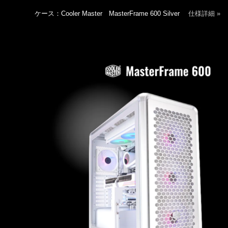
ケース：Cooler Master MasterFrame 600 Silver
仕様詳細 »