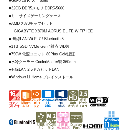
■GeForce RTX™ 5060
■32GB DDR5メモリ DDR5-5600
■ミニサイズゲーミングケース
■AMD X870チップセット
GIGABYTE X870M AORUS ELITE WIFI7 ICE
■ 無線LAN Wi-Fi 7 / Bluetooth 5
■1TB SSD NVMe Gen.4対応 WD製
■750W 電源ユニット 80Plus Gold認証
■水冷クーラー CoolerMaster製 360mm
■有線LAN 2.5ギガビットLAN
■Windows11 Home プレインストール