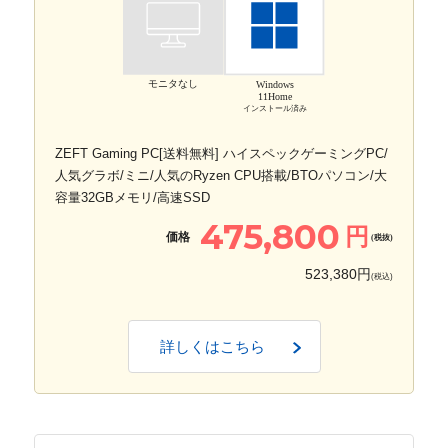
モニタなし
Windows
11Home
インストール済み
ZEFT Gaming PC[送料無料] ハイスペックゲーミングPC/
人気グラボ/ミニ/人気のRyzen CPU搭載/BTOパソコン/大
容量32GBメモリ/高速SSD
475,800
円
価格
(税抜)
523,380円
(税込)
詳しくはこちら