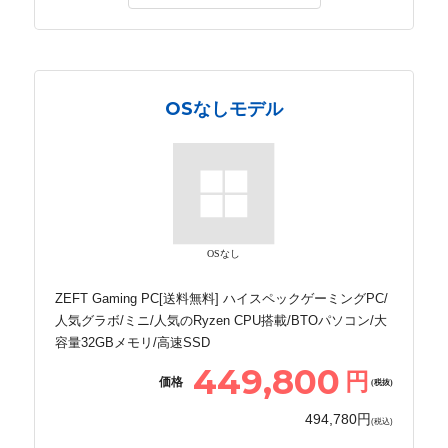
OSなしモデル
OSなし
ZEFT Gaming PC[送料無料] ハイスペックゲーミングPC/
人気グラボ/ミニ/人気のRyzen CPU搭載/BTOパソコン/大
容量32GBメモリ/高速SSD
449,800
円
価格
(税抜)
494,780円
(税込)