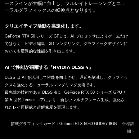
ースラインが大幅に向上し、フルレイトレーシングとニュ
ーラルグラフィックスの転換点となります。
クリエイティブ活動を高速化します。
GeForce RTX 50 シリーズ GPUは、AI プロセッサによりゲームだけ
ではなく、ビデオ編集、3D レンダリング、グラフィックデザインに
おいても驚異的な性能を引き出します。
AI で性能が飛躍する『NVIDIA DLSS 4』
DLSS は AI を活用して性能を向上させ、遅延を削減し、グラフィッ
クスを強化するニューラルレンダリング技術です。
最先端の技術である DLSS 4は、GeForce RTX 50 シリーズ GPU と
第 5 世代 Tensor コアにより、新しいマルチフレーム生成、強化さ
れたレイ再構成と超解像度を実現します。
搭載グラフィックカード：Geforce RTX 5060 GDDR7 8GB
仕様詳
細 »