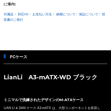
[ご案内]
付属品
/
対応OS
/
お支払い方法
/
納期について
/
保証について
/
領
収書のご発行
PCケース
LianLi A3-mATX-WD ブラック
ミニマルで洗練されたデザインのM-ATXケース
LIAN LI & DAN ケース A3-mATX は、大型コンポーネントを収容し