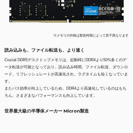
※メモリの外観は製造時期によって若干異なります
読み込みも、ファイル転送も、より速く
Crucial DDR5デスクトップメモリは、起動時にDDR4より50%多くのデ
ータ転送が可能となっており、読み込み時間、ファイル転送、ダウンロ
ード、リフレッシュレートが高速化され、ラグタイムも短くなっていま
す。
またバス効率が向上しているため、DDR4より高速化しているのはもち
ろん、さまざまなパフォーマンスも向上しています。
世界最大級の半導体メーカー Micron製造