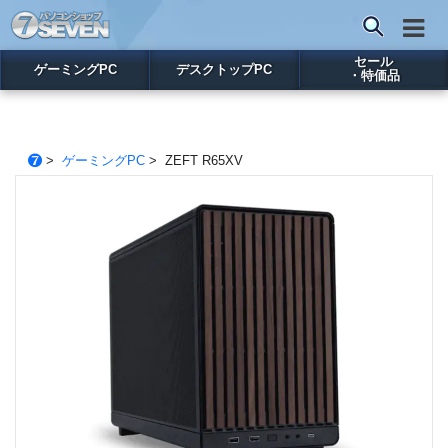
セール
ゲーミングPC
デスクトップPC
・特価品
>
ゲーミングPC
> ZEFT R65XV