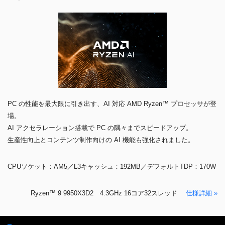
PC の性能を最大限に引き出す、AI 対応 AMD Ryzen™ プロセッサが登
場。
AI アクセラレーション搭載で PC の隅々までスピードアップ。
生産性向上とコンテンツ制作向けの AI 機能も強化されました。
CPUソケット：AM5／L3キャッシュ：192MB／デフォルトTDP：170W
Ryzen™ 9 9950X3D2 4.3GHz 16コア32スレッド
仕様詳細 »