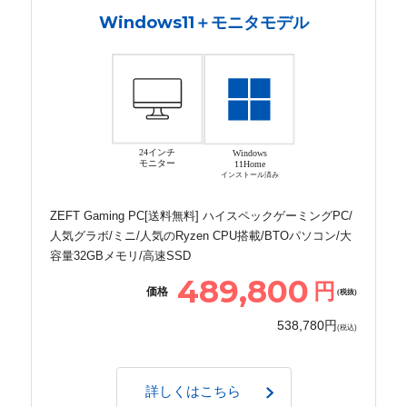
Windows11＋モニタモデル
24インチ
Windows
モニター
11Home
インストール済み
ZEFT Gaming PC[送料無料] ハイスペックゲーミングPC/
人気グラボ/ミニ/人気のRyzen CPU搭載/BTOパソコン/大
容量32GBメモリ/高速SSD
489,800
円
価格
(税抜)
538,780円
(税込)
詳しくはこちら