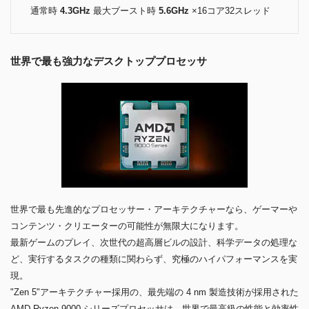
通常時
4.3GHz
最大ブースト時
5.6GHz
×16コア32スレッド
世界で最も強力なデスクトッププロセッサ
世界で最も先進的なプロセッサー・アーキテクチャーなら、ゲーマーや
コンテンツ・クリエーターの可能性が無限大になります。
最新ゲームのプレイ、次世代の超高層ビルの設計、科学データの処理な
ど、実行するタスクの種類に関わらず、究極のハイパフォーマンスを実
現。
"Zen 5"アーキテクチャー採用の、最先端の 4 nm 製造技術が採用された
AMD Ryzen 9000 シリーズプロセッサは、世界で最高級の性能と効率性