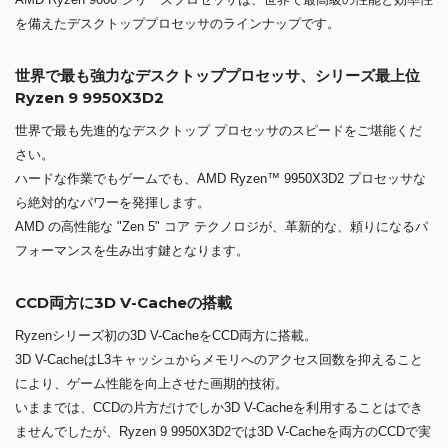
を備えたデスクトッププロセッサのラインナップです。
世界で最も強力なデスクトッププロセッサ、シリーズ最上位
Ryzen 9 9950X3D2
世界で最も先進的なデスクトップ プロセッサのスピードをご堪能くだ
さい。
ハードな作業でもゲームでも、AMD Ryzen™ 9950X3D2 プロセッサな
ら絶対的なパワーを発揮します。
AMD の高性能な "Zen 5" コア テクノロジが、革新的な、頼りになるパ
フォーマンスを生み出す鍵となります。
CCD両方に3D V-Cacheの搭載
Ryzenシリーズ初の3D V-CacheをCCD両方に搭載。
3D V-CacheはL3キャッシュからメモリへのアクセス回数を抑えること
により、ゲーム性能を向上させた画期的技術。
いままでは、CCDの片方だけでしか3D V-Cacheを利用することはでき
ませんでしたが、Ryzen 9 9950X3D2では3D V-Cacheを両方のCCDで実