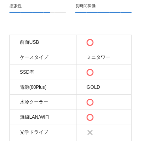
拡張性
長時間稼働
前面USB
ケースタイプ
ミニタワー
SSD有
電源(80Plus)
GOLD
水冷クーラー
無線LAN/WIFI
光学ドライブ