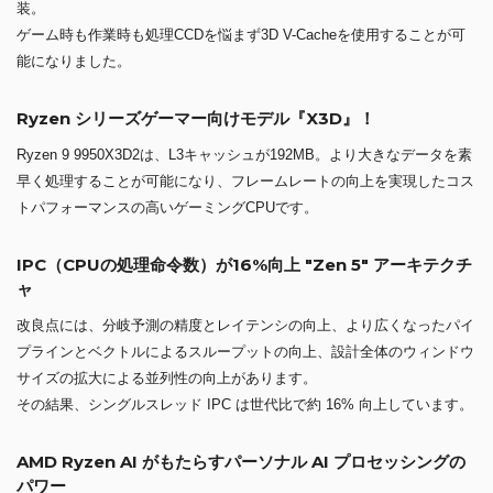
装。
ゲーム時も作業時も処理CCDを悩まず3D V-Cacheを使用することが可
能になりました。
Ryzen シリーズゲーマー向けモデル『X3D』！
Ryzen 9 9950X3D2は、L3キャッシュが192MB。より大きなデータを素
早く処理することが可能になり、フレームレートの向上を実現したコス
トパフォーマンスの高いゲーミングCPUです。
IPC（CPUの処理命令数）が16%向上 "Zen 5" アーキテクチ
ャ
改良点には、分岐予測の精度とレイテンシの向上、より広くなったパイ
プラインとベクトルによるスループットの向上、設計全体のウィンドウ
サイズの拡大による並列性の向上があります。
その結果、シングルスレッド IPC は世代比で約 16% 向上しています。
AMD Ryzen AI がもたらすパーソナル AI プロセッシングの
パワー