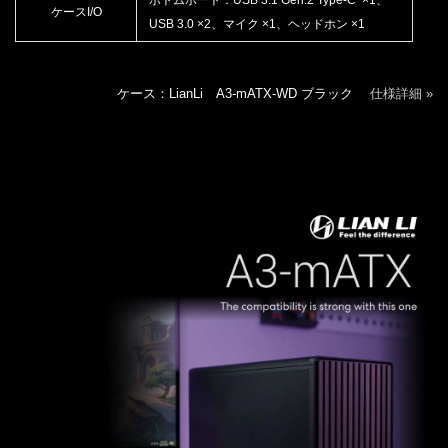
ケースI/O
USB 3.0 ×2、マイク ×1、ヘッドホン ×1
ケース：LianLi A3-mATX-WD ブラック
仕様詳細 »