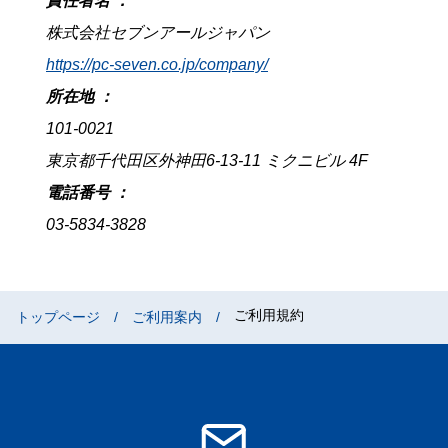
責任者名 ：
株式会社セブンアールジャパン
https://pc-seven.co.jp/company/
所在地 ：
101-0021
東京都千代田区外神田6-13-11 ミクニビル 4F
電話番号 ：
03-5834-3828
ご利用規約
トップページ
ご利用案内