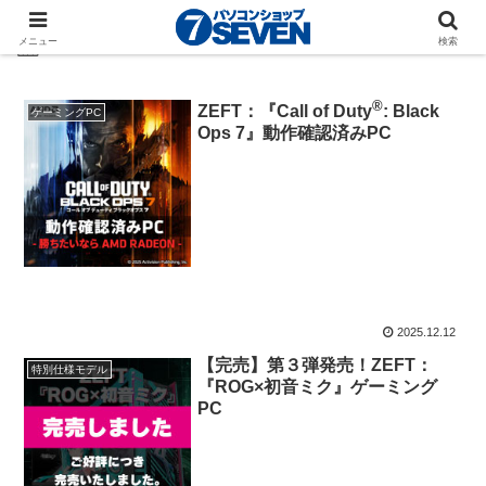
2025-12
メニュー
検索
®
ZEFT：『Call of Duty
: Black
ゲーミングPC
Ops 7』動作確認済みPC
2025.12.12
【完売】第３弾発売！ZEFT：
特別仕様モデル
『ROG×初音ミク』ゲーミング
PC