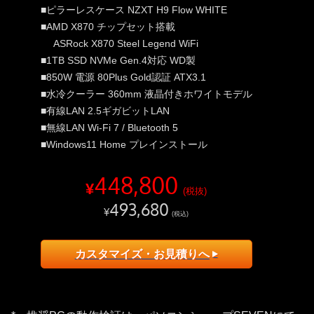
■ピラーレスケース NZXT H9 Flow WHITE
■AMD X870 チップセット搭載
ASRock X870 Steel Legend WiFi
■1TB SSD NVMe Gen.4対応 WD製
■850W 電源 80Plus Gold認証 ATX3.1
■水冷クーラー 360mm 液晶付きホワイトモデル
■有線LAN 2.5ギガビットLAN
■無線LAN Wi-Fi 7 / Bluetooth 5
■Windows11 Home プレインストール
448,800
¥
(税抜)
493,680
¥
(税込)
カスタマイズ・お見積りへ