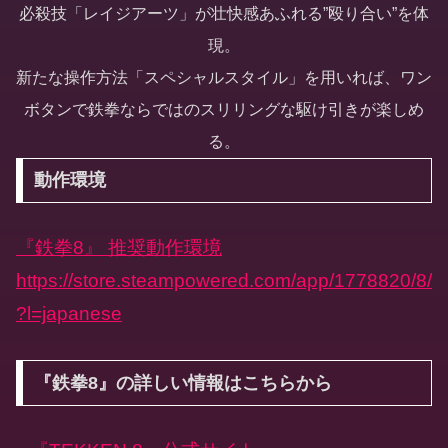
必殺技「レイジアーツ」が壮快感あふれる”殴り合い”を体
現。
新たな操作方法「スペシャルスタイル」を用いれば、ワン
ボタンで鉄拳ならではのスリリングな駆け引きが楽しめ
る。
動作環境
『鉄拳8』 推奨動作環境
https://store.steampowered.com/app/1778820/8/
?l=japanese
『鉄拳8』の詳しい情報はこちらから