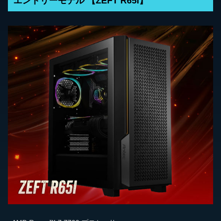
エントリーモデル 【ZEFT R65I】