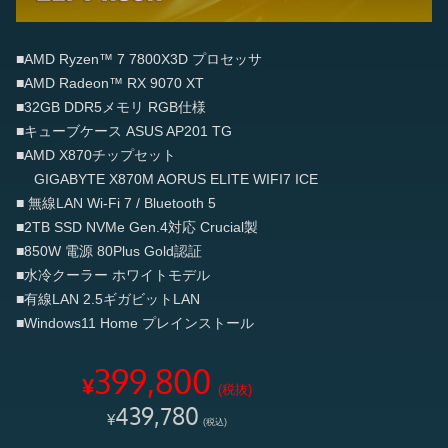
■AMD Ryzen™ 7 7800X3D プロセッサ
■AMD Radeon™ RX 9070 XT
■32GB DDR5メモリ RGB仕様
■キューブケース ASUS AP201 TG
■AMD X870チップセット
GIGABYTE X870M AORUS ELITE WIFI7 ICE
■ 無線LAN Wi-Fi 7 / Bluetooth 5
■2TB SSD NVMe Gen.4対応 Crucial製
■850W 電源 80Plus Gold認証
■水冷クーラー ホワイトモデル
■有線LAN 2.5ギガビットLAN
■Windows11 Home プレインストール
399,800
¥
(税抜)
439,780
¥
(税込)