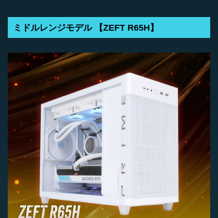
ミドルレンジモデル 【ZEFT R65H】