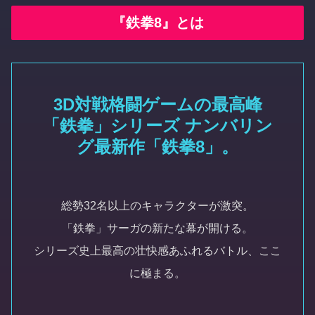
『鉄拳8』とは
3D対戦格闘ゲームの最高峰
「鉄拳」シリーズ ナンバリン
グ最新作「鉄拳8」。
総勢32名以上のキャラクターが激突。
「鉄拳」サーガの新たな幕が開ける。
シリーズ史上最高の壮快感あふれるバトル、ここ
に極まる。