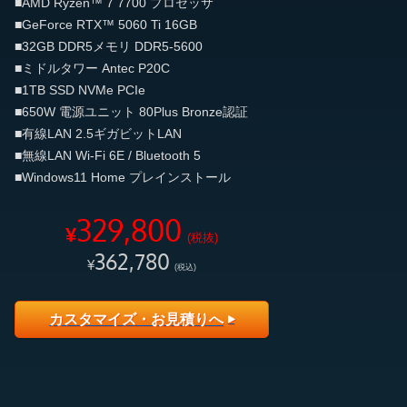
■AMD Ryzen™ 7 7700 プロセッサ
■GeForce RTX™ 5060 Ti 16GB
■32GB DDR5メモリ DDR5-5600
■ミドルタワー Antec P20C
■1TB SSD NVMe PCIe
■650W 電源ユニット 80Plus Bronze認証
■有線LAN 2.5ギガビットLAN
■無線LAN Wi-Fi 6E / Bluetooth 5
■Windows11 Home プレインストール
329,800
¥
(税抜)
362,780
¥
(税込)
カスタマイズ・お見積りへ