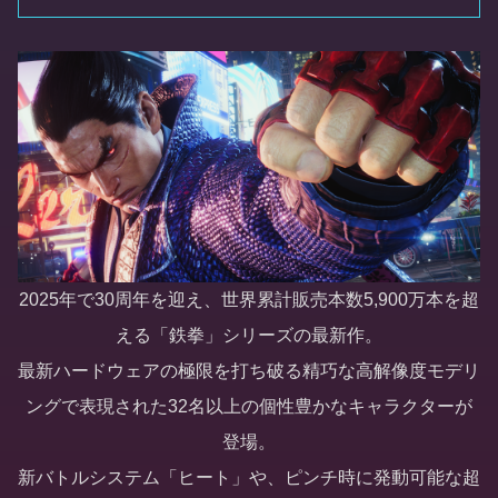
2025年で30周年を迎え、世界累計販売本数5,900万本を超
える「鉄拳」シリーズの最新作。
最新ハードウェアの極限を打ち破る精巧な高解像度モデリ
ングで表現された32名以上の個性豊かなキャラクターが
登場。
新バトルシステム「ヒート」や、ピンチ時に発動可能な超