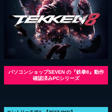
パソコンショップSEVEN の『鉄拳8』動作
確認済みPCシリーズ