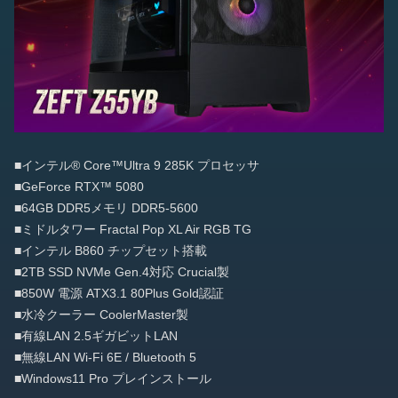
■インテル® Core™Ultra 9 285K プロセッサ
■GeForce RTX™ 5080
■64GB DDR5メモリ DDR5-5600
■ミドルタワー Fractal Pop XL Air RGB TG
■インテル B860 チップセット搭載
■2TB SSD NVMe Gen.4対応 Crucial製
■850W 電源 ATX3.1 80Plus Gold認証
■水冷クーラー CoolerMaster製
■有線LAN 2.5ギガビットLAN
■無線LAN Wi-Fi 6E / Bluetooth 5
■Windows11 Pro プレインストール