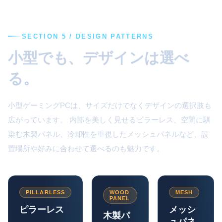
SECTION 5 / DESIGN PATTERNS
小型でも、デザインは選べ
る。
小型ゲーミングPCは、サイズだけでなくデザインの選択肢も
広がっています。 内部を美しく見せるピラーレス、空間に馴
染む木製パネル、冷却性を重視したメッシュパネルなど、設
置場所や好みに合わせて選べるのも魅力です。
PILLARLESS
WOOD
MESH
PANEL
ピラーレス
メッシ
木製パ
ュパネ