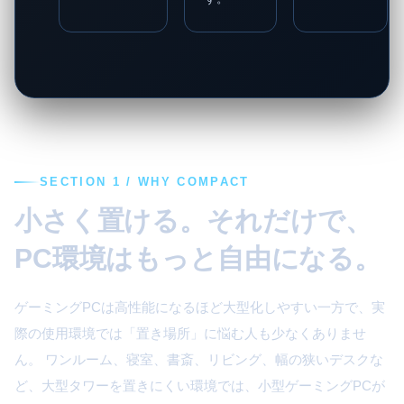
SECTION 1 / WHY COMPACT
小さく置ける。それだけで、
PC環境はもっと自由になる。
ゲーミングPCは高性能になるほど大型化しやすい一方で、実
際の使用環境では「置き場所」に悩む人も少なくありませ
ん。 ワンルーム、寝室、書斎、リビング、幅の狭いデスクな
ど、大型タワーを置きにくい環境では、小型ゲーミングPCが