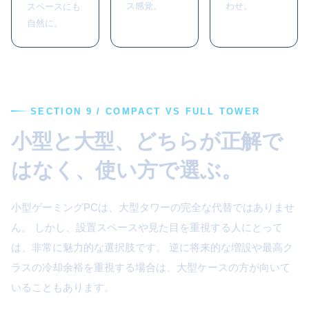
ス感覚。
わせ。
スペースにも
自然に。
SECTION 9 / COMPACT VS FULL TOWER
小型と大型、どちらが正解で
はなく、使い方で選ぶ。
小型ゲーミングPCは、大型タワーの完全な代替ではありませ
ん。 しかし、設置スペースや見た目を重視する人にとって
は、非常に魅力的な選択肢です。 逆に将来的な増設や最高ク
ラスの冷却余裕を重視する場合は、大型ケースの方が向いて
いることもあります。