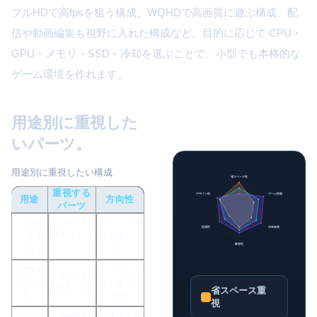
フルHDで高fpsを狙う構成、WQHDで高画質に遊ぶ構成、配
信や動画編集も視野に入れた構成など、目的に応じて CPU・
GPU・メモリ・SSD・冷却を選ぶことで、小型でも本格的な
ゲーム環境を作れます。
用途別に重視した
いパーツ。
用途別に重視したい構成
省スペース性
重視する
デザイン性
ゲーム性能
用途
方向性
パーツ
フルHD
GPU /
バランス重
拡張性
冷却余裕
CPU / メモ
で快適
視で扱いや
リ
静音性
に遊ぶ
すい
FPSを
フレームレ
GPU /
高fpsで
ート重視の
CPU / 冷却
省スペース重
遊ぶ
構成
視
WQHD
GPU /
映像美と快