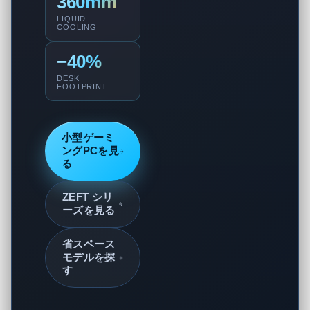
360mm
LIQUID
COOLING
−40%
DESK
FOOTPRINT
小型ゲーミ
ングPCを見
る
ZEFT シリ
ーズを見る
省スペース
モデルを探
す