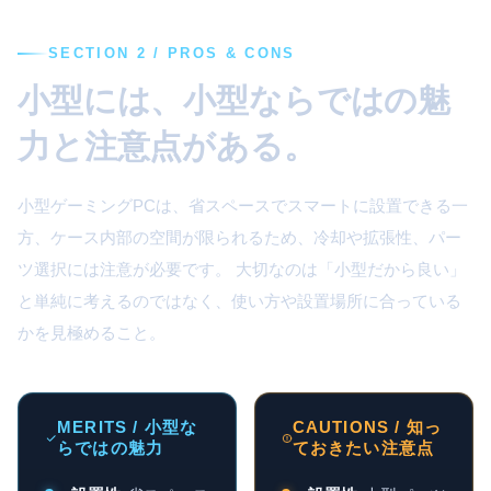
SECTION 2 / PROS & CONS
小型には、小型ならではの魅
力と注意点がある。
小型ゲーミングPCは、省スペースでスマートに設置できる一
方、ケース内部の空間が限られるため、冷却や拡張性、パー
ツ選択には注意が必要です。 大切なのは「小型だから良い」
と単純に考えるのではなく、使い方や設置場所に合っている
かを見極めること。
MERITS / 小型な
CAUTIONS / 知っ
らではの魅力
ておきたい注意点