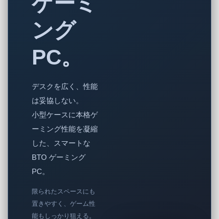
ゲーミ
ング
PC。
デスクを広く、性能
は妥協しない。
小型ケースに本格ゲ
ーミング性能を凝縮
した、スマートな
BTO ゲーミング
PC。
限られたスペースにも
置きやすく、ゲーム性
能もしっかり狙える。