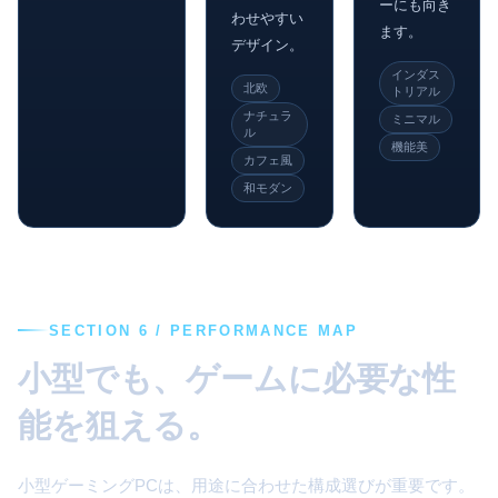
ーにも向き
わせやすい
ます。
デザイン。
インダス
北欧
トリアル
ナチュラ
ミニマル
ル
機能美
カフェ風
和モダン
SECTION 6 / PERFORMANCE MAP
小型でも、ゲームに必要な性
能を狙える。
小型ゲーミングPCは、用途に合わせた構成選びが重要です。