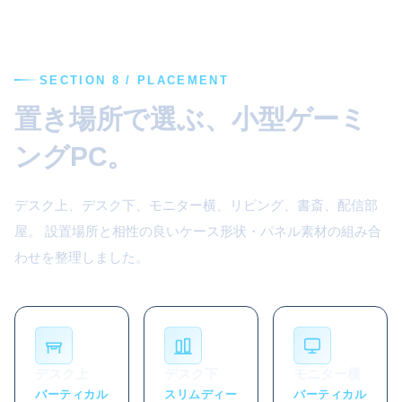
SECTION 8 / PLACEMENT
置き場所で選ぶ、小型ゲーミ
ングPC。
デスク上、デスク下、モニター横、リビング、書斎、配信部
屋。 設置場所と相性の良いケース形状・パネル素材の組み合
わせを整理しました。
デスク上
デスク下
モニター横
バーティカル
スリムディー
バーティカル