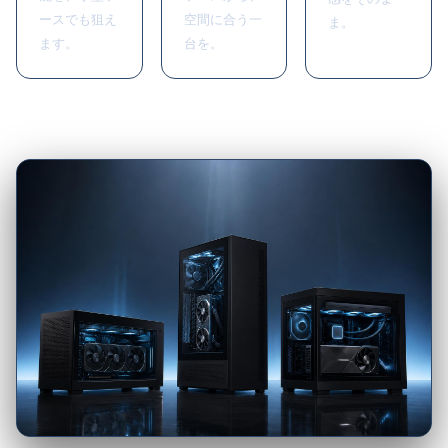
ースでも狙え
空間に合う一
ま。
ます。
台を。