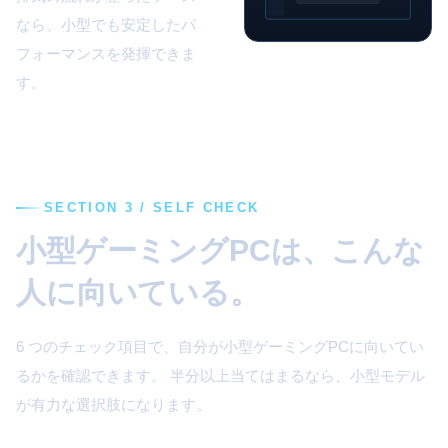
なら、小型でも安定したパ
フォーマンスを発揮できま
す。
SECTION 3 / SELF CHECK
小型ゲーミングPCは、こんな
人に向いている。
6 つのチェック項目で、自分が小型ゲーミングPCに向いてい
るかを確認できます。 半分以上当てはまるなら、小型モデル
が有力な選択肢になります。