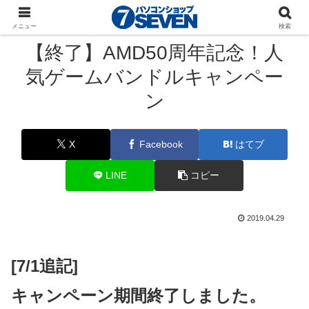
パソコンショップSEVEN
ニュース
キャンペーン
メニュー
検索
【終了】AMD50周年記念！人
気ゲームバンドルキャンペー
ン
X
Facebook
はてブ
LINE
コピー
2019.04.29
[7/1追記]
キャンペーン期間終了しました。