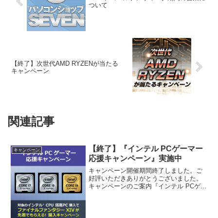
ついて
【終了】次世代AMD RYZENが当たる
キャンペーン
関連記事
【終了】『インテル PCゲーマー
キャンペーン
応援キャンペーン』実施中
キャンペーン開催期間終了しました。ご
好評いただきありがとうございました。
キャンペーンのご案内『インテル PCゲー
マー応援キャンペーン』!『ファイナル
ファンタジーXIV コンプリートパック』
が先着でもらえる！購入キャンペーン実
施中！期間中に対...