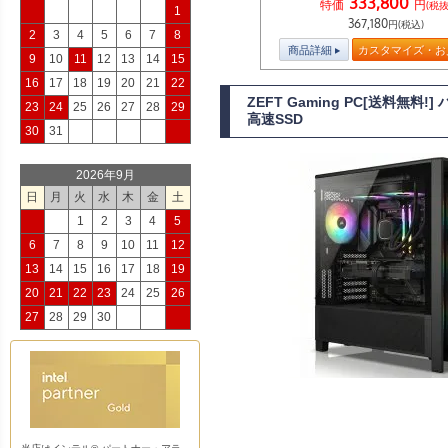
333,800
特価
円
(税抜
1
367,180
円(税込)
2
3
4
5
6
7
8
商品詳細
カスタマイズ・お
9
10
11
12
13
14
15
16
17
18
19
20
21
22
ZEFT Gaming PC[送料無料
23
24
25
26
27
28
29
高速SSD
30
31
2026年9月
日
月
火
水
木
金
土
1
2
3
4
5
6
7
8
9
10
11
12
13
14
15
16
17
18
19
20
21
22
23
24
25
26
27
28
29
30