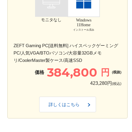
モニタなし
Windows
11Home
インストール済み
ZEFT Gaming PC[送料無料] ハイスペックゲーミング
PC/人気VGA/BTOパソコン/大容量32GBメモ
リ/CoolerMaster製ケース/高速SSD
384,800
円
価格
(税抜)
423,280円
(税込)
詳しくはこちら