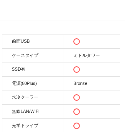
前面USB
ケースタイプ
ミドルタワー
SSD有
電源(80Plus)
Bronze
水冷クーラー
無線LAN/WIFI
光学ドライブ