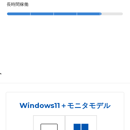
長時間稼働
介
Windows11＋モニタモデル