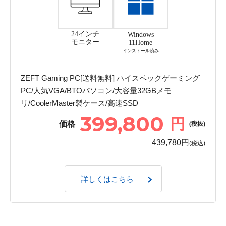
24インチ
Windows
モニター
11Home
インストール済み
ZEFT Gaming PC[送料無料] ハイスペックゲーミング
PC/人気VGA/BTOパソコン/大容量32GBメモ
リ/CoolerMaster製ケース/高速SSD
399,800
円
価格
(税抜)
439,780円
(税込)
詳しくはこちら