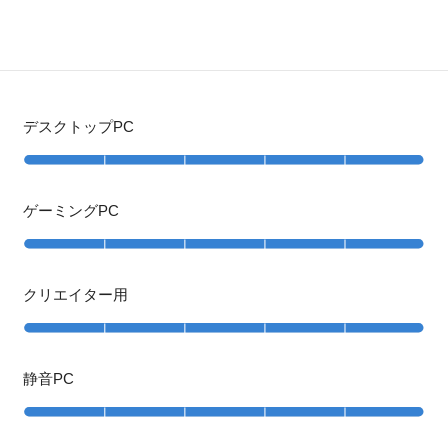
デスクトップPC
ゲーミングPC
クリエイター用
静音PC