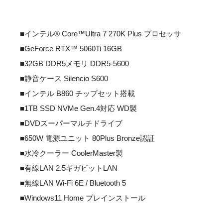
■インテル® Core™Ultra 7 270K Plus プロセッサ
■GeForce RTX™ 5060Ti 16GB
■32GB DDR5メモリ DDR5-5600
■静音ケース Silencio S600
■インテル B860 チップセット搭載
■1TB SSD NVMe Gen.4対応 WD製
■DVDスーパーマルチドライブ
■650W 電源ユニット 80Plus Bronze認証
■水冷クーラー CoolerMaster製
■有線LAN 2.5ギガビットLAN
■無線LAN Wi-Fi 6E / Bluetooth 5
■Windows11 Home プレインストール