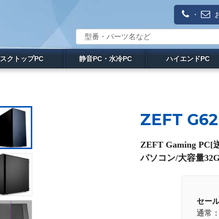
・
スクトップPC
静音PC・水冷PC
ハイエンドPC
ZEFT G62
ZEFT Gaming 
パソコン/大容量32GB
セー
通常