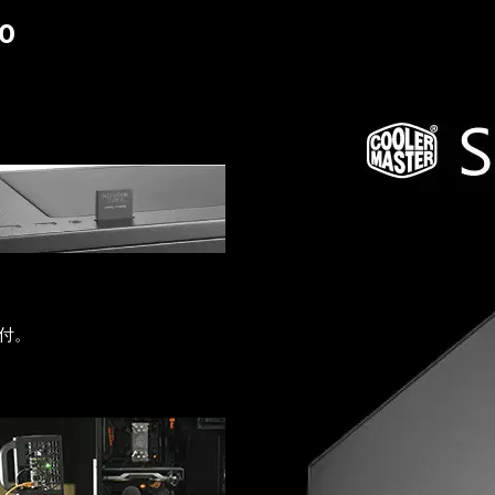
0
ー付。