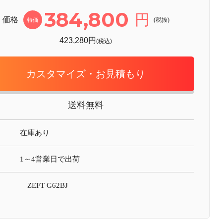
384,800
円
価格
(税抜)
特価
423,280円
(税込)
カスタマイズ・お見積もり
送料無料
在庫あり
1～4営業日で出荷
ZEFT G62BJ