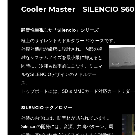
Cooler Master SILENCIO S60
静音性重視した「Silencio」シリーズ
極上のサイレントミドルタワーPCケースです。
外観と機能が緻密に設計され、内部の複
雑なシステムノイズを最小限に抑えると
同時に、冷却も効率的にこなす、ミニマ
ルなSILENCIOデザインのミドルケー
ス。
トップポートには、SD & MMCカード対応カードリダ
SILENCIO テクノロジー
外装の内側には、防音材が貼られています。
Silencioの開発には、音源、共鳴パターン、周
波数に基づいたサウンドスペクトルを視覚的に