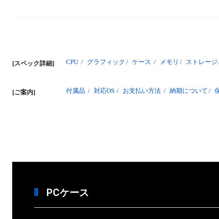
CPU
/
グラフィック
/
ケース
/
メモリ
/
ストレージ
[スペック詳細]
付属品
/
対応OS
/
お支払い方法
/
納期について
/
[ご案内]
PCケース