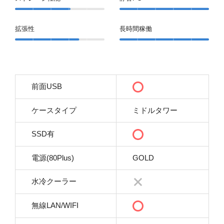
拡張性
長時間稼働
前面USB
ケースタイプ
ミドルタワー
SSD有
電源(80Plus)
GOLD
水冷クーラー
無線LAN/WIFI