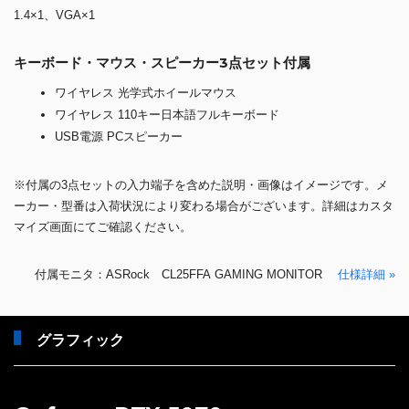
1.4×1、VGA×1
キーボード・マウス・スピーカー3点セット付属
ワイヤレス 光学式ホイールマウス
ワイヤレス 110キー日本語フルキーボード
USB電源 PCスピーカー
※付属の3点セットの入力端子を含めた説明・画像はイメージです。メ
ーカー・型番は入荷状況により変わる場合がございます。詳細はカスタ
マイズ画面にてご確認ください。
付属モニタ：ASRock CL25FFA GAMING MONITOR
仕様詳細 »
グラフィック