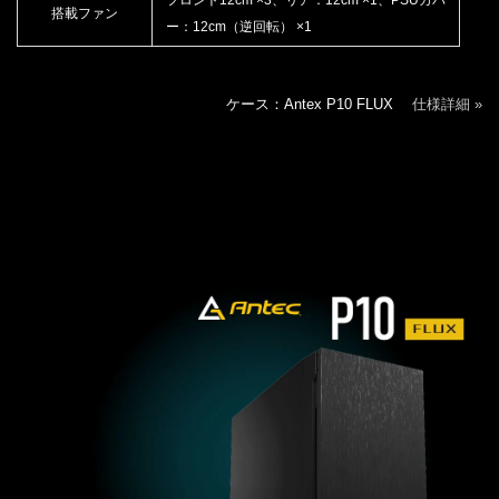
搭載ファン
ー：12cm（逆回転） ×1
ケース：Antex P10 FLUX
仕様詳細 »