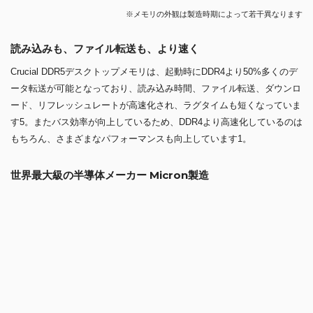
※メモリの外観は製造時期によって若干異なります
読み込みも、ファイル転送も、より速く
Crucial DDR5デスクトップメモリは、起動時にDDR4より50%多くのデ
ータ転送が可能となっており、読み込み時間、ファイル転送、ダウンロ
ード、リフレッシュレートが高速化され、ラグタイムも短くなっていま
す5。またバス効率が向上しているため、DDR4より高速化しているのは
もちろん、さまざまなパフォーマンスも向上しています1。
世界最大級の半導体メーカー Micron製造