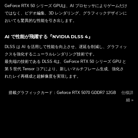
GeForce RTX 50 シリーズ GPUは、AI プロセッサによりゲームだけ
ではなく、ビデオ編集、3D レンダリング、グラフィックデザインに
おいても驚異的な性能を引き出します。
AI で性能が飛躍する『NVIDIA DLSS 4』
DLSS は AI を活用して性能を向上させ、遅延を削減し、グラフィッ
クスを強化するニューラルレンダリング技術です。
最先端の技術である DLSS 4は、GeForce RTX 50 シリーズ GPU と
第 5 世代 Tensor コアにより、新しいマルチフレーム生成、強化さ
れたレイ再構成と超解像度を実現します。
搭載グラフィックカード：Geforce RTX 5070 GDDR7 12GB
仕様詳
細 »