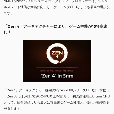
AMD Ryzen™ 7000 シリーズ デスクトップ・プロセッサーは、シング
ルスレッド性能が大幅に向上し、ゲーミングCPUとしても最高の選択肢
です。
「Zen 4」アーキテクチャーにより、ゲーム性能が15%高速
に！
「Zen 4」アーキテクチャー採用のRyzen 7000シリーズCPUは、前世代
「Zen 3」と比較して2桁のIPC向上を実現し、初の高性能x86 5nm CPU
として、競合製品よりも最大15%高速なゲーム性能と、優れた効率性を
発揮します。