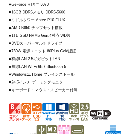
■GeForce RTX™ 5070
■16GB DDR5メモリ DDR5-5600
■ミドルタワー Antec P10 FLUX
■AMD B850 チップセット搭載
■1TB SSD NVMe Gen.4対応 WD製
■DVDスーパーマルチドライブ
■750W 電源ユニット 80Plus Gold認証
■有線LAN 2.5ギガビットLAN
■無線LAN Wi-Fi 6E / Bluetooth 5
■Windows11 Home プレインストール
■24.5インチ ゲーミングモニタ
■キーボード・マウス・スピーカー付属