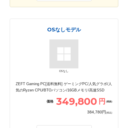
OSなしモデル
OSなし
ZEFT Gaming PC[送料無料] ゲーミングPC/人気グラボ/人
気のRyzen CPU/BTOパソコン/16GBメモリ/高速SSD
349,800
円
価格
(税抜)
384,780円
(税込)