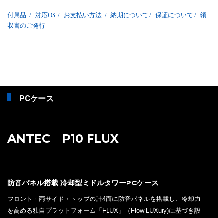
付属品
/
対応OS
/
お支払い方法
/
納期について
/
保証について
/
領
収書のご発行
PCケース
ANTEC P10 FLUX
防音パネル搭載 冷却型ミドルタワーPCケース
フロント・両サイド・トップの計4面に防音パネルを搭載し、冷却力
を高める独自プラットフォーム「FLUX」（Flow LUXury)に基づき設