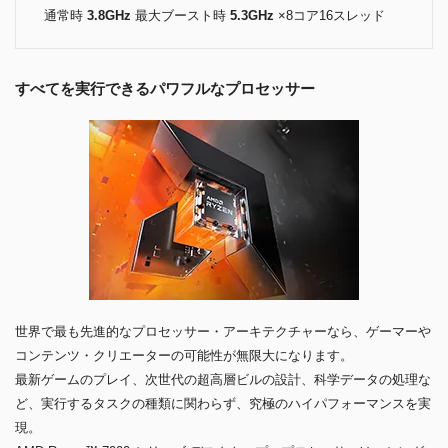
通常時
3.8GHz
最大ブースト時
5.3GHz
×8コア16スレッド
すべてを実行できるパワフルなプロセッサー
世界で最も先進的なプロセッサー・アーキテクチャーなら、ゲーマーや
コンテンツ・クリエーターの可能性が無限大になります。
最新ゲームのプレイ、次世代の超高層ビルの設計、科学データの処理な
ど、実行するタスクの種類に関わらず、究極のハイパフォーマンスを実
現。