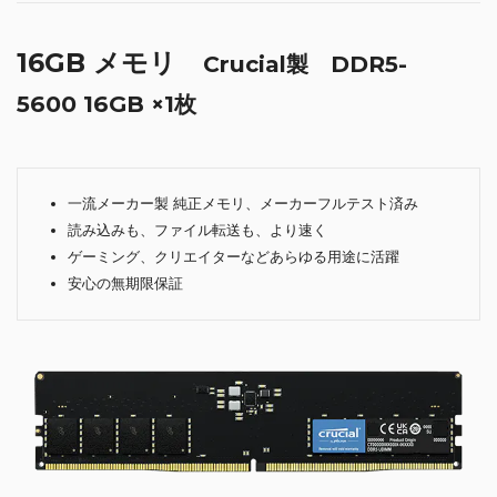
16GB メモリ
Crucial製 DDR5-
5600 16GB ×1枚
一流メーカー製 純正メモリ、メーカーフルテスト済み
読み込みも、ファイル転送も、より速く
ゲーミング、クリエイターなどあらゆる用途に活躍
安心の無期限保証