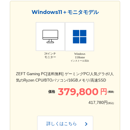
Windows11＋モニタモデル
24インチ
Windows
モニター
11Home
インストール済み
ZEFT Gaming PC[送料無料] ゲーミングPC/人気グラボ/人
気のRyzen CPU/BTOパソコン/16GBメモリ/高速SSD
379,800
円
価格
(税抜)
417,780円
(税込)
詳しくはこちら