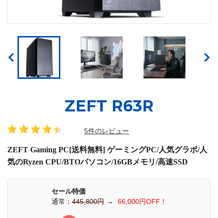
ZEFT R63R
5件のレビュー
ZEFT Gaming PC[送料無料] ゲーミングPC/人気グラボ/人
気のRyzen CPU/BTOパソコン/16GBメモリ/高速SSD
セール特価
通常：
445,800円
→
66,000円OFF！