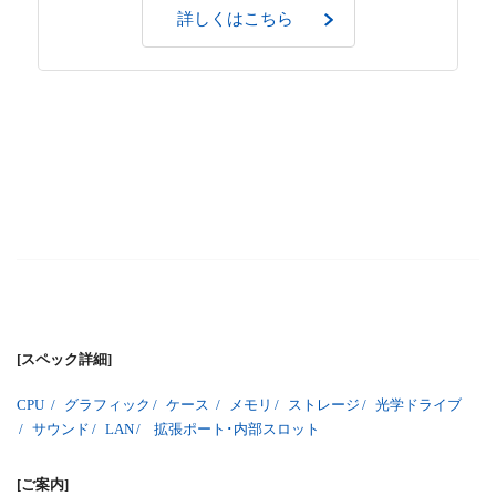
詳しくはこちら
[スペック詳細]
CPU
/
グラフィック
/
ケース
/
メモリ
/
ストレージ
/
光学ドライブ
/
サウンド
/
LAN
/
拡張ポート･内部スロット
[ご案内]