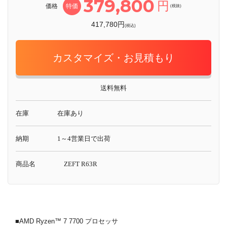
379,800
円
価格
特価
(税抜)
417,780円
(税込)
カスタマイズ・お見積もり
送料無料
在庫
在庫あり
納期
1～4営業日で出荷
商品名
ZEFT R63R
■AMD Ryzen™ 7 7700 プロセッサ