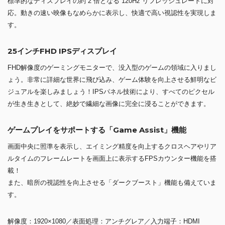
標準的なディスプレイの約 2 倍となる 120Hz リフレッシュレートに対
応。動きの速い映像もなめらかに表示し、快適で高い視認性を実現しま
す。
25インチFHD IPSディスプレイ
FHD解像度のゲーミングモニターで、没入型のゲームの領域に入りまし
ょう。非常に詳細な世界に飛び込み、ゲーム体験を向上させる鮮明なビ
ジュアルを楽しみましょう！IPSパネル技術により、すべてのピクセル
が生き生きとして、絶妙で繊細な画像に完全に浸ることができます。
ゲームプレイをサポートする「Game Assist」機能
画面中央に照準を表示し、エイミング精度を向上するクロスヘアやリア
ルタイムのフレームレートを画面上に表示するFPSカウンター機能を搭
載！
また、暗所の視認性を向上させる「ダークブースト」機能も備えていま
す。
解像度：1920×1080／表面処理：アンチグレア／入力端子：HDMI