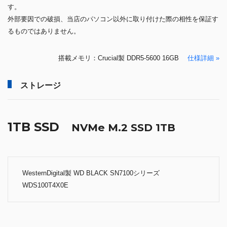
ストレージ
1TB SSD
NVMe M.2 SSD 1TB
WesternDigital製 WD BLACK SN7100シリーズ
WDS100T4X0E
どんなゲームでも、より快適なゲームプレイを実現。