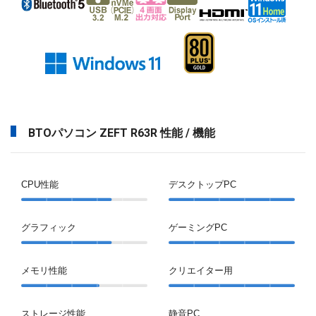
BTOパソコン ZEFT R63R 性能 / 機能
CPU性能
デスクトップPC
グラフィック
ゲーミングPC
メモリ性能
クリエイター用
ストレージ性能
静音PC