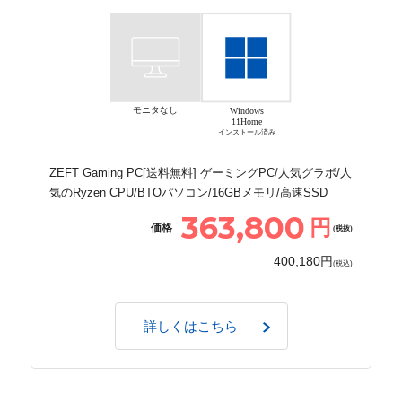
モニタなし
Windows
11Home
インストール済み
ZEFT Gaming PC[送料無料] ゲーミングPC/人気グラボ/人
気のRyzen CPU/BTOパソコン/16GBメモリ/高速SSD
363,800
円
価格
(税抜)
400,180円
(税込)
詳しくはこちら