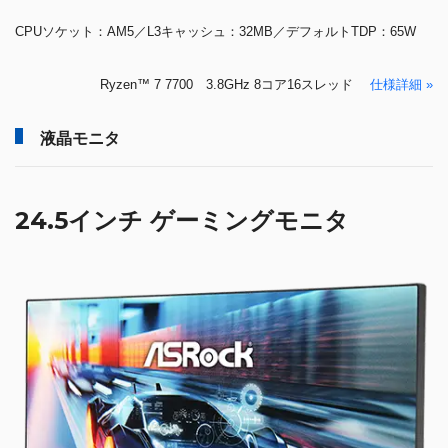
CPUソケット：AM5／L3キャッシュ：32MB／デフォルトTDP：65W
Ryzen™ 7 7700 3.8GHz 8コア16スレッド
仕様詳細 »
液晶モニタ
24.5インチ ゲーミングモニタ