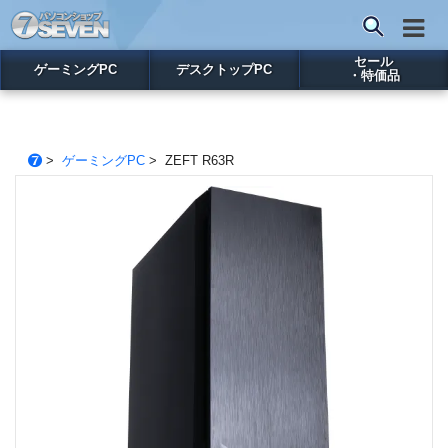
セール
ゲーミングPC
デスクトップPC
・特価品
>
ゲーミングPC
> ZEFT R63R