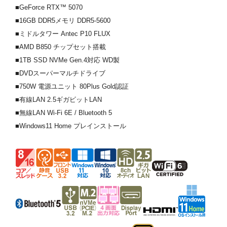
■GeForce RTX™ 5070
■16GB DDR5メモリ DDR5-5600
■ミドルタワー Antec P10 FLUX
■AMD B850 チップセット搭載
■1TB SSD NVMe Gen.4対応 WD製
■DVDスーパーマルチドライブ
■750W 電源ユニット 80Plus Gold認証
■有線LAN 2.5ギガビットLAN
■無線LAN Wi-Fi 6E / Bluetooth 5
■Windows11 Home プレインストール