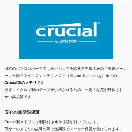
日本のパソコンパーツでも高いシェアを誇る世界最大級の半導体メーカ
ー、米国のマイクロン・テクノロジ（Micron Technology）傘下の
Crucial製のメモリ
です。
必ずマイクロン製のチップが供給されるため、一定の品質が確保され、
かつ高品質です。
安心の無期限保証
Crucial製メモリには制限付き永久保証が付いています。
万が一のメモリの故障の際は無期限でメーカー保証が受けられます。