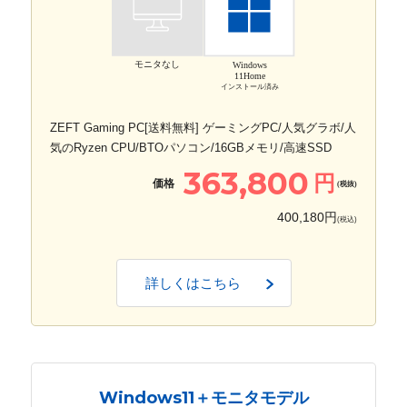
モニタなし
Windows
11Home
インストール済み
ZEFT Gaming PC[送料無料] ゲーミングPC/人気グラボ/人
気のRyzen CPU/BTOパソコン/16GBメモリ/高速SSD
363,800
円
価格
(税抜)
400,180円
(税込)
詳しくはこちら
Windows11＋モニタモデル