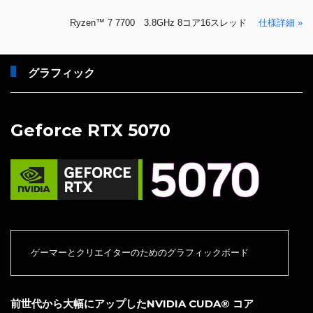
Ryzen™ 7 7700 3.8GHz 8コア16スレッド
仕様詳細 »
グラフィック
Geforce RTX 5070
ゲーマーとクリエイターのためのグラフィックボード
前世代から大幅にアップしたNVIDIA CUDA® コア