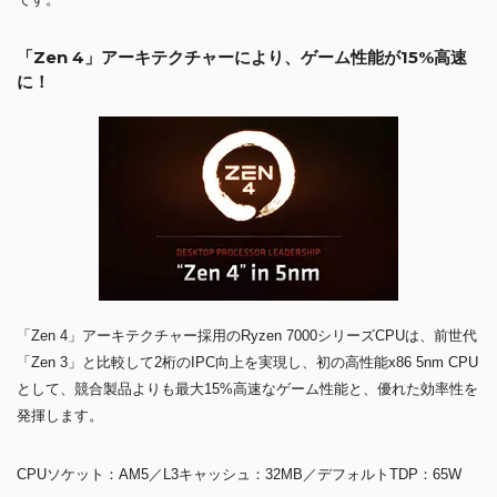
「Zen 4」アーキテクチャーにより、ゲーム性能が15%高速
に！
「Zen 4」アーキテクチャー採用のRyzen 7000シリーズCPUは、前世代
「Zen 3」と比較して2桁のIPC向上を実現し、初の高性能x86 5nm CPU
として、競合製品よりも最大15%高速なゲーム性能と、優れた効率性を
発揮します。
CPUソケット：AM5／L3キャッシュ：32MB／デフォルトTDP：65W