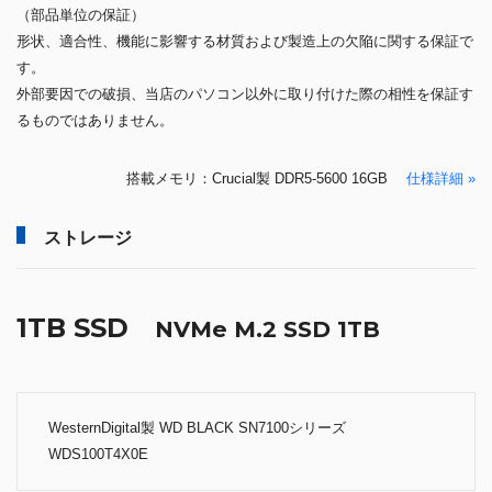
（部品単位の保証）
形状、適合性、機能に影響する材質および製造上の欠陥に関する保証で
す。
外部要因での破損、当店のパソコン以外に取り付けた際の相性を保証す
るものではありません。
搭載メモリ：Crucial製 DDR5-5600 16GB
仕様詳細 »
ストレージ
1TB SSD
NVMe M.2 SSD 1TB
WesternDigital製 WD BLACK SN7100シリーズ
WDS100T4X0E