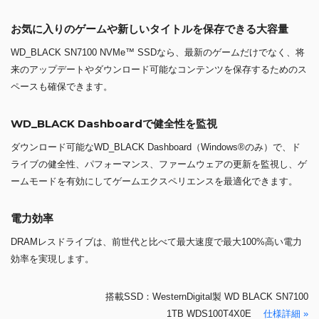
お気に入りのゲームや新しいタイトルを保存できる大容量
WD_BLACK SN7100 NVMe™ SSDなら、最新のゲームだけでなく、将
来のアップデートやダウンロード可能なコンテンツを保存するためのス
ペースも確保できます。
WD_BLACK Dashboardで健全性を監視
ダウンロード可能なWD_BLACK Dashboard（Windows®のみ）で、ド
ライブの健全性、パフォーマンス、ファームウェアの更新を監視し、ゲ
ームモードを有効にしてゲームエクスペリエンスを最適化できます。
電力効率
DRAMレスドライブは、前世代と比べて最大速度で最大100%高い電力
効率を実現します。
搭載SSD：WesternDigital製 WD BLACK SN7100
1TB WDS100T4X0E
仕様詳細 »