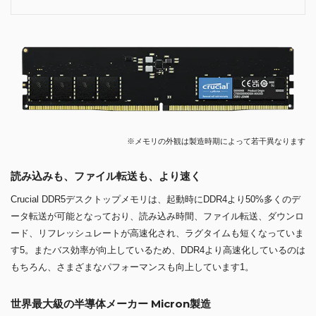
※メモリの外観は製造時期によって若干異なります
読み込みも、ファイル転送も、より速く
Crucial DDR5デスクトップメモリは、起動時にDDR4より50%多くのデ
ータ転送が可能となっており、読み込み時間、ファイル転送、ダウンロ
ード、リフレッシュレートが高速化され、ラグタイムも短くなっていま
す5。またバス効率が向上しているため、DDR4より高速化しているのは
もちろん、さまざまなパフォーマンスも向上しています1。
世界最大級の半導体メーカー Micron製造