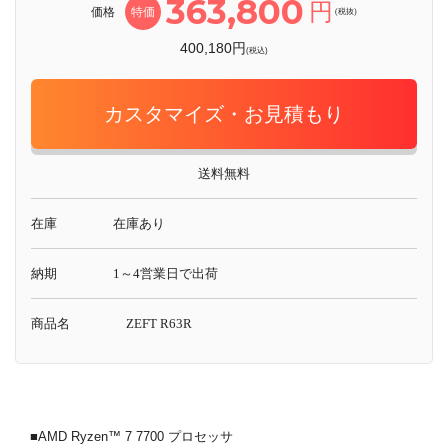
363,800
円
価格
特価
(税抜)
400,180円
(税込)
カスタマイズ・お見積もり
送料無料
在庫
在庫あり
納期
1～4営業日で出荷
商品名
ZEFT R63R
■AMD Ryzen™ 7 7700 プロセッサ