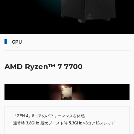
CPU
AMD Ryzen™ 7 7700
「ZEN 4」8コアのパフォーマンスを体感
通常時
3.8GHz
最大ブースト時
5.3GHz
×8コア16スレッド