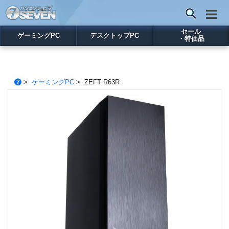
セール
ゲーミングPC
デスクトップPC
・特価品
>
ゲーミングPC
> ZEFT R63R