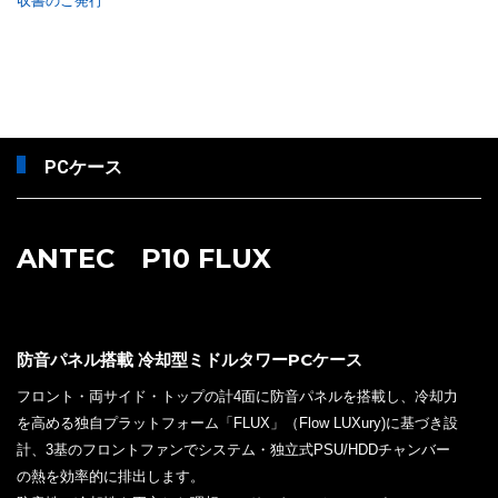
収書のご発行
PCケース
ANTEC P10 FLUX
防音パネル搭載 冷却型ミドルタワーPCケース
フロント・両サイド・トップの計4面に防音パネルを搭載し、冷却力
を高める独自プラットフォーム「FLUX」（Flow LUXury)に基づき設
計、3基のフロントファンでシステム・独立式PSU/HDDチャンバー
の熱を効率的に排出します。