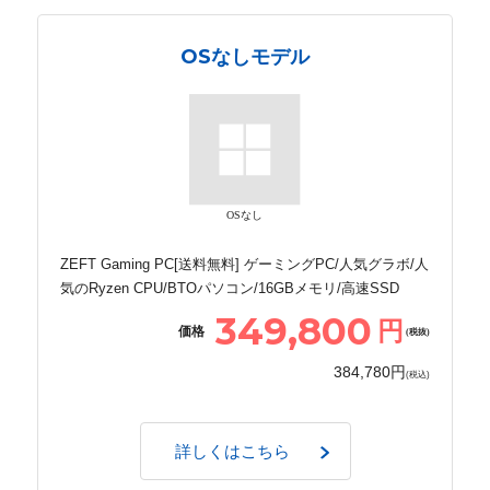
OSなしモデル
OSなし
ZEFT Gaming PC[送料無料] ゲーミングPC/人気グラボ/人
気のRyzen CPU/BTOパソコン/16GBメモリ/高速SSD
349,800
円
価格
(税抜)
384,780円
(税込)
詳しくはこちら