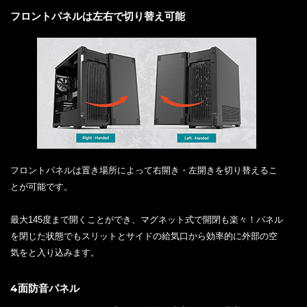
フロントパネルは左右で切り替え可能
フロントパネルは置き場所によって右開き・左開きを切り替えるこ
とが可能です。
最大145度まで開くことができ、マグネット式で開閉も楽々！パネル
を閉じた状態でもスリットとサイドの給気口から効率的に外部の空
気をと入り込みます。
4面防音パネル