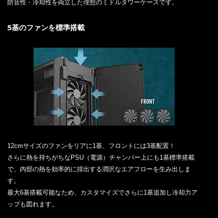
防音性・冷却性を両立した理想のミドルタワーケースです。
5基のファンを標準搭載
12cmサイズのファンをリアに1基、フロントには3基配置！
さらに熱を持ちがちなPSU（電源）チャンバー上にも1基標準搭載
で、内部の熱を効率的に排出する潤沢なエアフローを生み出しま
す。
最大6基搭載可能なため、カスタマイズでさらに1基追加し冷却力ア
ップも図れます。