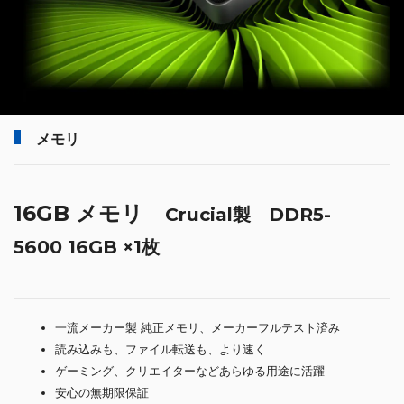
メモリ
16GB メモリ
Crucial製 DDR5-
5600 16GB ×1枚
一流メーカー製 純正メモリ、メーカーフルテスト済み
読み込みも、ファイル転送も、より速く
ゲーミング、クリエイターなどあらゆる用途に活躍
安心の無期限保証