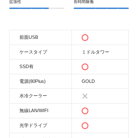
拡張性
長時間稼働
前面USB
ケースタイプ
ミドルタワー
SSD有
電源(80Plus)
GOLD
水冷クーラー
無線LAN/WIFI
光学ドライブ