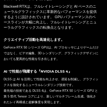
Blackwell RTXは、フルレイトレーシングと AI ベースのニ
ューラルグラフィックスに革新的なパフォーマンスを提供
するように設計されています。 GPU パフォーマンスのベ
ースラインが大幅に向上し、フルレイトレーシングとニュ
ーラルグラフィックスの転換点となります。
クリエイティブ活動を高速化します。
GeForce RTX 50 シリーズ GPUは、AI プロセッサによりゲームだけ
ではなく、ビデオ編集、3D レンダリング、グラフィックデザインに
おいても驚異的な性能を引き出します。
AI で性能が飛躍する『NVIDIA DLSS 4』
DLSS は AI を活用して性能を向上させ、遅延を削減し、グラフィッ
クスを強化するニューラルレンダリング技術です。
最先端の技術である DLSS 4は、GeForce RTX 50 シリーズ GPU と
第 5 世代 Tensor コアにより、新しいマルチフレーム生成、強化さ
れたレイ再構成と超解像度を実現します。