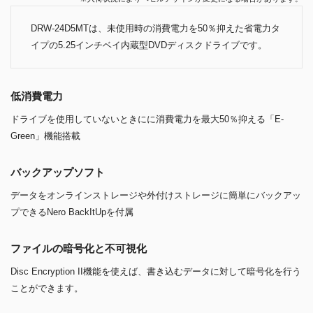
DRW-24D5MTは、未使用時の消費電力を50％抑えた省電力タ
イプの5.25インチベイ内蔵型DVDディスクドライブです。
低消費電力
ドライブを使用していないときにに消費電力を最大50％抑える「E-
Green」機能搭載
バックアップソフト
データをオンラインストレージや外付けストレージに簡単にバックアッ
プできるNero BackItUpを付属
ファイルの暗号化と不可視化
Disc Encryption II機能を使えば、書き込むデータに対して暗号化を行う
ことができます。