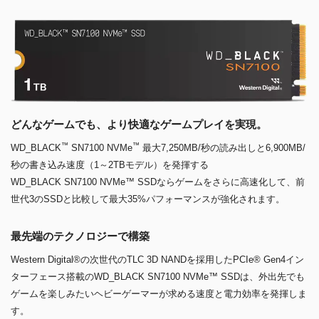
どんなゲームでも、より快適なゲームプレイを実現。
™
™
WD_BLACK
SN7100 NVMe
最大7,250MB/秒の読み出しと6,900MB/
秒の書き込み速度（1～2TBモデル）を発揮する
WD_BLACK SN7100 NVMe™ SSDならゲームをさらに高速化して、前
世代3のSSDと比較して最大35%パフォーマンスが強化されます。
最先端のテクノロジーで構築
Western Digital®の次世代のTLC 3D NANDを採用したPCIe® Gen4イン
ターフェース搭載のWD_BLACK SN7100 NVMe™ SSDは、外出先でも
ゲームを楽しみたいヘビーゲーマーが求める速度と電力効率を発揮しま
す。