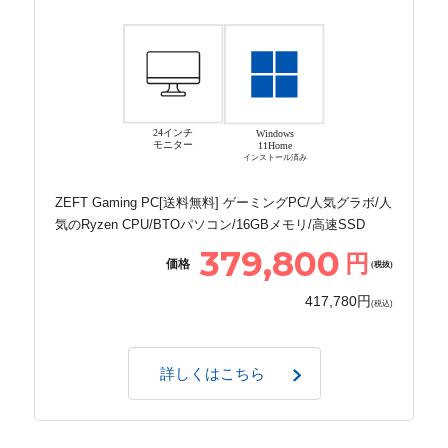
24インチ
Windows
モニター
11Home
インストール済み
ZEFT Gaming PC[送料無料] ゲーミングPC/人気グラボ/人
気のRyzen CPU/BTOパソコン/16GBメモリ/高速SSD
379,800
円
価格
(税抜)
417,780円
(税込)
詳しくはこちら