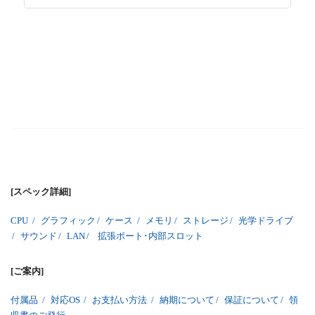
[スペック詳細]
CPU
/
グラフィック
/
ケース
/
メモリ
/
ストレージ
/
光学ドライブ
/
サウンド
/
LAN
/
拡張ポート･内部スロット
[ご案内]
付属品
/
対応OS
/
お支払い方法
/
納期について
/
保証について
/
領