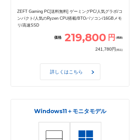
ZEFT Gaming PC[送料無料] ゲーミングPC/人気グラボ/コ
ンパクト/人気のRyzen CPU搭載/BTOパソコン/16GBメモ
リ/高速SSD
219,800
円
価格
(税抜)
241,780円
(税込)
詳しくはこちら
Windows11＋モニタモデル