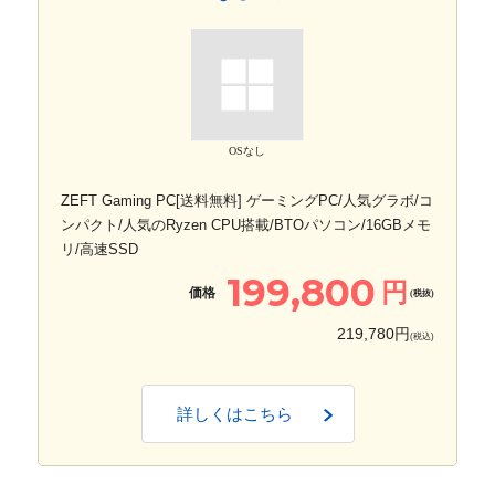
OSなし
ZEFT Gaming PC[送料無料] ゲーミングPC/人気グラボ/コ
ンパクト/人気のRyzen CPU搭載/BTOパソコン/16GBメモ
リ/高速SSD
199,800
円
価格
(税抜)
219,780円
(税込)
詳しくはこちら