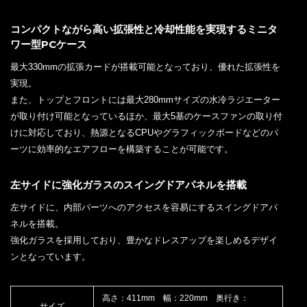
コンパクトながら高い拡張性と冷却性能を実現するミニタ
ワー型PCケース
最大330mmの拡張カードが搭載可能となっており、優れた拡張性を
実現。
また、トップとフロントには最大280mmサイズの水冷ラジエーター
が取り付け可能となっているほか、最大5基のケースファンの取り付
けに対応しており、熱源となるCPUやグラフィックボードなどのパ
ーツに効率的なエアフローを構築することが可能です。
左サイドに強化ガラスのスイングドアパネルを搭載
左サイドに、内部パーツへのアクセスを容易にするスイングドアパ
ネルを搭載。
強化ガラスを採用しており、豊かなドレスアップを楽しめるデザイ
ンとなっています。
高さ：411mm 幅：220mm 奥行き：
サイズ