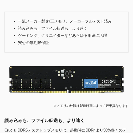
一流メーカー製 純正メモリ、メーカーフルテスト済み
読み込みも、ファイル転送も、より速く
ゲーミング、クリエイターなどあらゆる用途に活躍
安心の無期限保証
※メモリの外観は製造時期によって若干異なります
読み込みも、ファイル転送も、より速く
Crucial DDR5デスクトップメモリは、起動時にDDR4より50%多くのデ