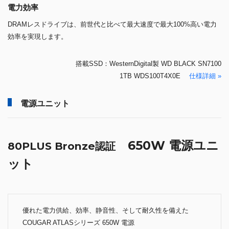
電力効率
DRAMレスドライブは、前世代と比べて最大速度で最大100%高い電力
効率を実現します。
搭載SSD：WesternDigital製 WD BLACK SN7100
1TB WDS100T4X0E
仕様詳細 »
電源ユニット
650W 電源ユニ
80PLUS Bronze認証
ット
優れた電力供給、効率、静音性、そして耐久性を備えた
COUGAR ATLASシリーズ 650W 電源