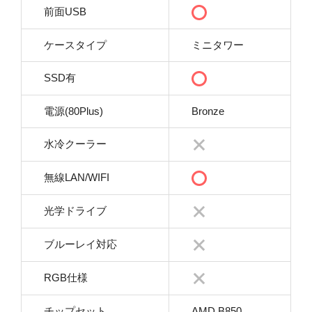
前面USB
ケースタイプ
ミニタワー
SSD有
電源(80Plus)
Bronze
水冷クーラー
無線LAN/WIFI
光学ドライブ
ブルーレイ対応
RGB仕様
チップセット
AMD B850