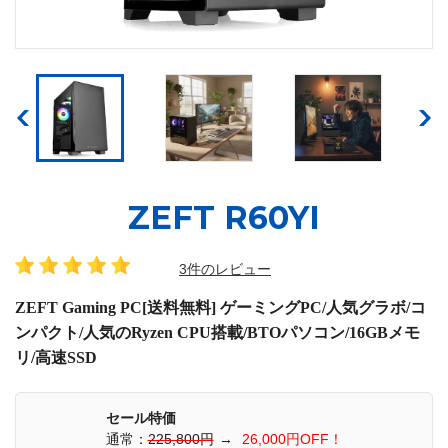
ZEFT R60YI
3件のレビュー
ZEFT Gaming PC[送料無料] ゲーミングPC/人気グラボ/コ
ンパクト/人気のRyzen CPU搭載/BTOパソコン/16GBメモ
リ/高速SSD
セール特価
通常：
225,800円
→
26,000円OFF！