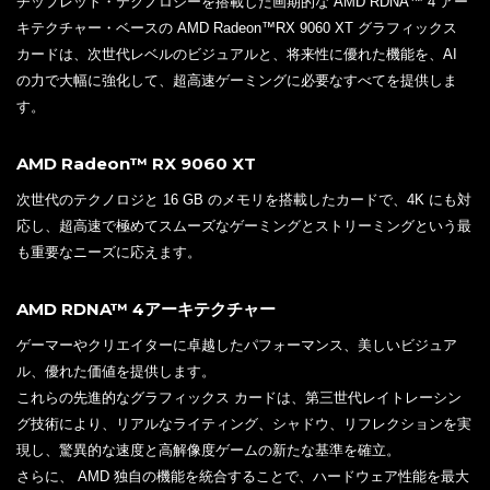
チップレット・テクノロジーを搭載した画期的な AMD RDNA™ 4 アー
キテクチャー・ベースの AMD Radeon™RX 9060 XT グラフィックス
カードは、次世代レベルのビジュアルと、将来性に優れた機能を、AI
の力で大幅に強化して、超高速ゲーミングに必要なすべてを提供しま
す。
AMD Radeon™ RX 9060 XT
次世代のテクノロジと 16 GB のメモリを搭載したカードで、4K にも対
応し、超高速で極めてスムーズなゲーミングとストリーミングという最
も重要なニーズに応えます。
AMD RDNA™ 4アーキテクチャー
ゲーマーやクリエイターに卓越したパフォーマンス、美しいビジュア
ル、優れた価値を提供します。
これらの先進的なグラフィックス カードは、第三世代レイトレーシン
グ技術により、リアルなライティング、シャドウ、リフレクションを実
現し、驚異的な速度と高解像度ゲームの新たな基準を確立。
さらに、 AMD 独自の機能を統合することで、ハードウェア性能を最大