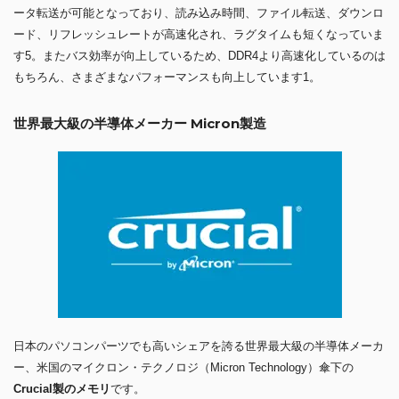
ータ転送が可能となっており、読み込み時間、ファイル転送、ダウンロ
ード、リフレッシュレートが高速化され、ラグタイムも短くなっていま
す5。またバス効率が向上しているため、DDR4より高速化しているのは
もちろん、さまざまなパフォーマンスも向上しています1。
世界最大級の半導体メーカー Micron製造
日本のパソコンパーツでも高いシェアを誇る世界最大級の半導体メーカ
ー、米国のマイクロン・テクノロジ（Micron Technology）傘下の
Crucial製のメモリ
です。