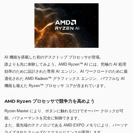
AI 機能を搭載した初のデスクトップ プロセッサが登場。
誰よりも先に体験してみよう。AMD Ryzen™ AI には、究極の AI 処理
効率のために設計された専用 AI エンジン、AI ワークロードのために最
適化された AMD Radeon™ グラフィックス エンジン、パワフルな AI
機能も備えた Ryzen™ プロセッサ コアが含まれています。
AMD Ryzen プロセッサで競争力を高めよう
Ryzen Master により、ボタンに触れるだけでオーバー クロックが可
能。パフォーマンスを完全に制御できます。
また、最先端のテクノロジである AMD EXPO メモリにより、パーソナ
ライズされたスムーズなエクスペリエンスが実現します。