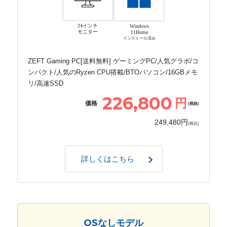
24インチ
Windows
モニター
11Home
インストール済み
ZEFT Gaming PC[送料無料] ゲーミングPC/人気グラボ/コ
ンパクト/人気のRyzen CPU搭載/BTOパソコン/16GBメモ
リ/高速SSD
226,800
円
価格
(税抜)
249,480円
(税込)
詳しくはこちら
OSなしモデル