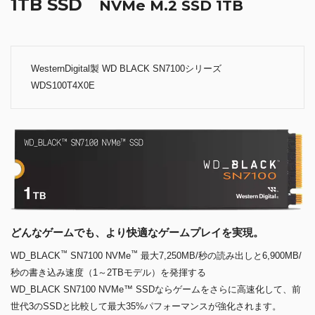
1TB SSD
NVMe M.2 SSD 1TB
WesternDigital製 WD BLACK SN7100シリーズ
WDS100T4X0E
どんなゲームでも、より快適なゲームプレイを実現。
™
™
WD_BLACK
SN7100 NVMe
最大7,250MB/秒の読み出しと6,900MB/
秒の書き込み速度（1～2TBモデル）を発揮する
WD_BLACK SN7100 NVMe™ SSDならゲームをさらに高速化して、前
世代3のSSDと比較して最大35%パフォーマンスが強化されます。