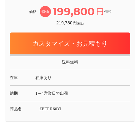
199,800
円
価格
特価
(税抜)
219,780円
(税込)
カスタマイズ・お見積もり
送料無料
在庫
在庫あり
納期
1～4営業日で出荷
商品名
ZEFT R60YI