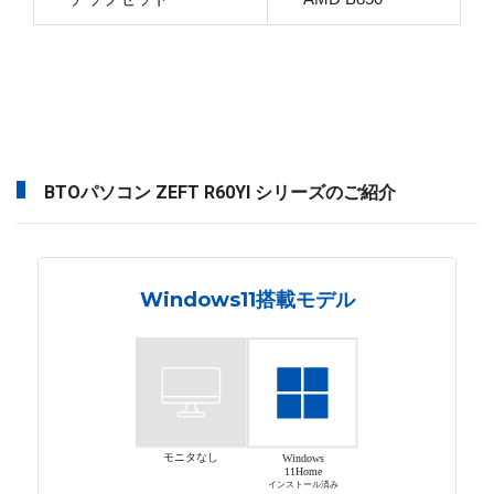
BTOパソコン ZEFT R60YI シリーズのご紹介
Windows11搭載モデル
モニタなし
Windows
11Home
インストール済み