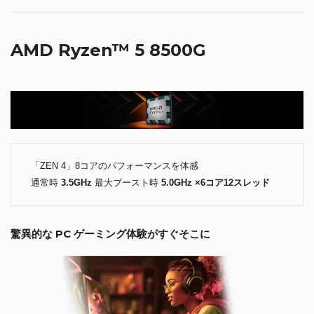
AMD Ryzen™ 5 8500G
「ZEN 4」8コアのパフォーマンスを体感
通常時
3.5GHz
最大ブースト時
5.0GHz ×6コア12スレッド
驚異的な PC ゲーミング体験がすぐそこに