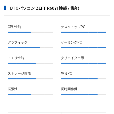
BTOパソコン ZEFT R60YI 性能 / 機能
CPU性能
デスクトップPC
グラフィック
ゲーミングPC
メモリ性能
クリエイター用
ストレージ性能
静音PC
拡張性
長時間稼働