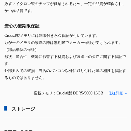
必ずマイクロン製のチップが供給されるため、一定の品質が確保され、
かつ高品質です。
安心の無期限保証
Crucial製メモリには制限付き永久保証が付いています。
万が一のメモリの故障の際は無期限でメーカー保証が受けられます。
（部品単位の保証）
形状、適合性、機能に影響する材質および製造上の欠陥に関する保証で
す。
外部要因での破損、当店のパソコン以外に取り付けた際の相性を保証す
るものではありません。
搭載メモリ：Crucial製 DDR5-5600 16GB
仕様詳細 »
ストレージ