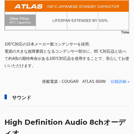
105°C対応の日本メーカー製コンデンサーを採用。
電源の大きな故障要因となるコンデンサー部分に、85 ℃対応品と比べ
て約4倍の期待寿命がある105℃対応品を使用することで、安心してお使
いいただけます。
搭載電源：COUGAR ATLAS 650W
仕様詳細 »
サウンド
High Definition Audio 8chオーデ
ィオ