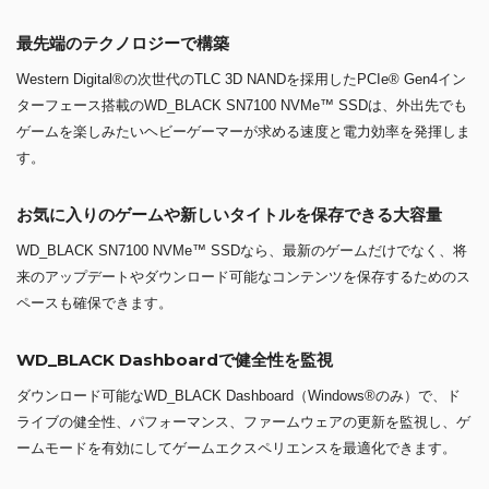
最先端のテクノロジーで構築
Western Digital®の次世代のTLC 3D NANDを採用したPCIe® Gen4イン
ターフェース搭載のWD_BLACK SN7100 NVMe™ SSDは、外出先でも
ゲームを楽しみたいヘビーゲーマーが求める速度と電力効率を発揮しま
す。
お気に入りのゲームや新しいタイトルを保存できる大容量
WD_BLACK SN7100 NVMe™ SSDなら、最新のゲームだけでなく、将
来のアップデートやダウンロード可能なコンテンツを保存するためのス
ペースも確保できます。
WD_BLACK Dashboardで健全性を監視
ダウンロード可能なWD_BLACK Dashboard（Windows®のみ）で、ド
ライブの健全性、パフォーマンス、ファームウェアの更新を監視し、ゲ
ームモードを有効にしてゲームエクスペリエンスを最適化できます。