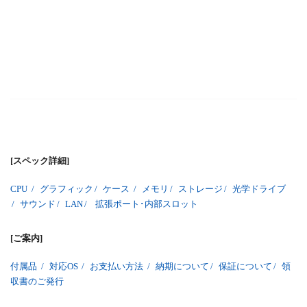
[スペック詳細]
CPU
/
グラフィック
/
ケース
/
メモリ
/
ストレージ
/
光学ドライブ
/
サウンド
/
LAN
/
拡張ポート･内部スロット
[ご案内]
付属品
/
対応OS
/
お支払い方法
/
納期について
/
保証について
/
領
収書のご発行