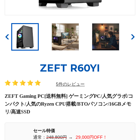
ZEFT R60YI
5件のレビュー
ZEFT Gaming PC[送料無料] ゲーミングPC/人気グラボ/コ
ンパクト/人気のRyzen CPU搭載/BTOパソコン/16GBメモ
リ/高速SSD
セール特価
通常：
248,800円
→
29,000円OFF！