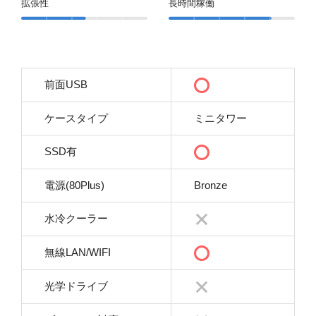
拡張性
長時間稼働
前面USB
ケースタイプ
ミニタワー
SSD有
電源(80Plus)
Bronze
水冷クーラー
無線LAN/WIFI
光学ドライブ