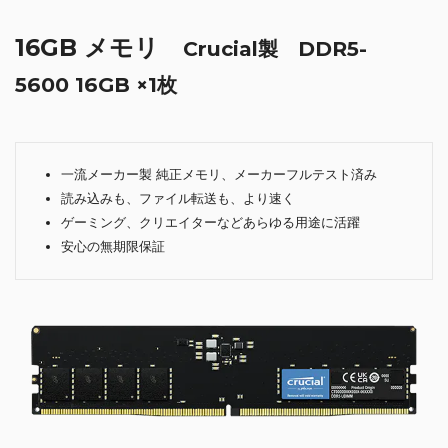
16GB メモリ
Crucial製 DDR5-
5600 16GB ×1枚
一流メーカー製 純正メモリ、メーカーフルテスト済み
読み込みも、ファイル転送も、より速く
ゲーミング、クリエイターなどあらゆる用途に活躍
安心の無期限保証