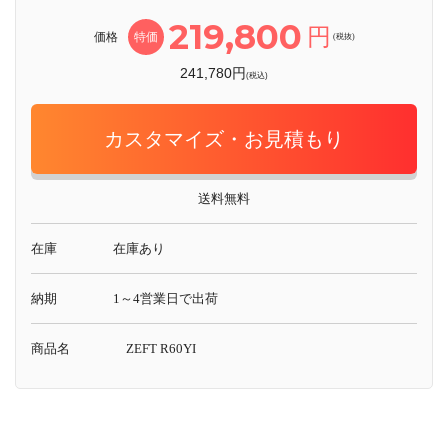
219,800
円
価格
特価
(税抜)
241,780円
(税込)
カスタマイズ・お見積もり
送料無料
在庫
在庫あり
納期
1～4営業日で出荷
商品名
ZEFT R60YI