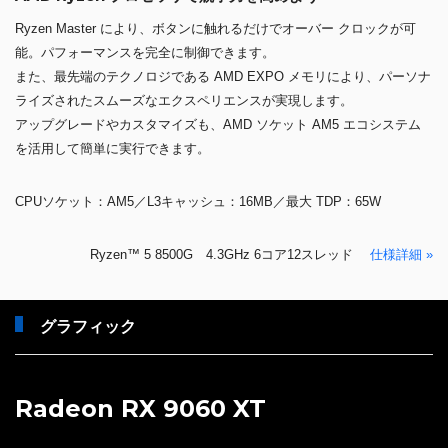
Ryzen Master により、ボタンに触れるだけでオーバー クロックが可
能。パフォーマンスを完全に制御できます。
また、最先端のテクノロジである AMD EXPO メモリにより、パーソナ
ライズされたスムーズなエクスペリエンスが実現します。
アップグレードやカスタマイズも、AMD ソケット AM5 エコシステム
を活用して簡単に実行できます。
CPUソケット：AM5／L3キャッシュ：16MB／最大 TDP：65W
Ryzen™ 5 8500G 4.3GHz 6コア12スレッド
仕様詳細 »
グラフィック
Radeon RX 9060 XT