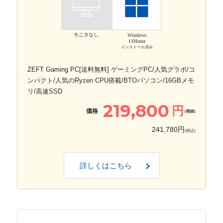
モニタなし
Windows
11Home
インストール済み
ZEFT Gaming PC[送料無料] ゲーミングPC/人気グラボ/コ
ンパクト/人気のRyzen CPU搭載/BTOパソコン/16GBメモ
リ/高速SSD
219,800
円
価格
(税抜)
241,780円
(税込)
詳しくはこちら