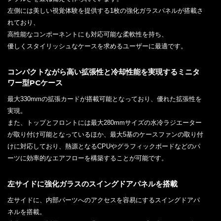
左側には美しい視覚体験を提供する1枚の強化ガラスパネルが搭載さ
れており、
高性能なコンポーネントにも対応可能な柔軟性を持ち、
優しくスタイリッシュなケースを求めるユーザーに最適です。
コンパクトながら高い拡張性と冷却性能を実現するミニタ
ワー型PCケース
最大330mmの拡張カードが搭載可能となっており、優れた拡張性を
実現。
また、トップとフロントには最大280mmサイズの水冷ラジエーター
が取り付け可能となっているほか、最大5基のケースファンの取り付
けに対応しており、熱源となるCPUやグラフィックボードなどのパ
ーツに効率的なエアフローを構築することが可能です。
左サイドに強化ガラスのスイングドアパネルを搭載
左サイドに、内部パーツへのアクセスを容易にするスイングドアパ
ネルを搭載。