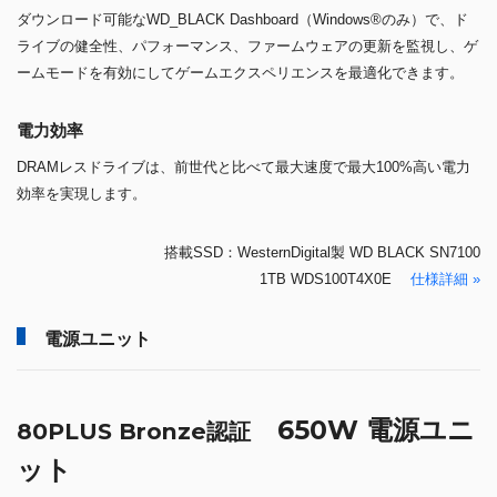
ダウンロード可能なWD_BLACK Dashboard（Windows®のみ）で、ド
ライブの健全性、パフォーマンス、ファームウェアの更新を監視し、ゲ
ームモードを有効にしてゲームエクスペリエンスを最適化できます。
電力効率
DRAMレスドライブは、前世代と比べて最大速度で最大100%高い電力
効率を実現します。
搭載SSD：WesternDigital製 WD BLACK SN7100
1TB WDS100T4X0E
仕様詳細 »
電源ユニット
650W 電源ユニ
80PLUS Bronze認証
ット