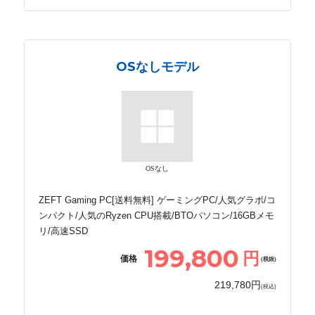
OSなしモデル
OSなし
ZEFT Gaming PC[送料無料] ゲーミングPC/人気グラボ/コ
ンパクト/人気のRyzen CPU搭載/BTOパソコン/16GBメモ
リ/高速SSD
199,800
円
価格
(税抜)
219,780円
(税込)