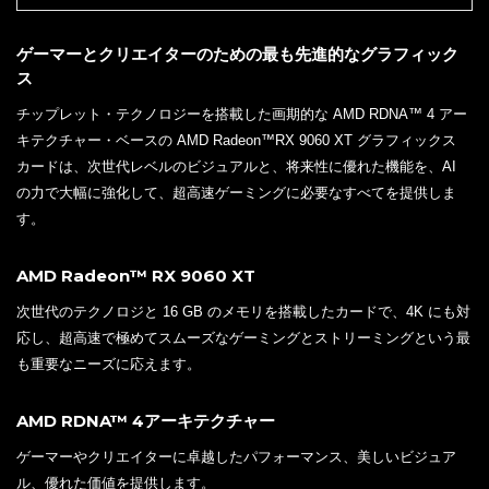
ゲーマーとクリエイターのための最も先進的なグラフィック
ス
チップレット・テクノロジーを搭載した画期的な AMD RDNA™ 4 アー
キテクチャー・ベースの AMD Radeon™RX 9060 XT グラフィックス
カードは、次世代レベルのビジュアルと、将来性に優れた機能を、AI
の力で大幅に強化して、超高速ゲーミングに必要なすべてを提供しま
す。
AMD Radeon™ RX 9060 XT
次世代のテクノロジと 16 GB のメモリを搭載したカードで、4K にも対
応し、超高速で極めてスムーズなゲーミングとストリーミングという最
も重要なニーズに応えます。
AMD RDNA™ 4アーキテクチャー
ゲーマーやクリエイターに卓越したパフォーマンス、美しいビジュア
ル、優れた価値を提供します。