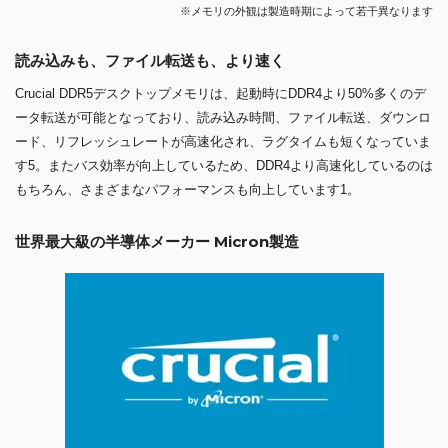
※メモリの外観は製造時期によって若干異なります
読み込みも、ファイル転送も、より速く
Crucial DDR5デスクトップメモリは、起動時にDDR4より50%多くのデ
ータ転送が可能となっており、読み込み時間、ファイル転送、ダウンロ
ード、リフレッシュレートが高速化され、ラグタイムも短くなっていま
す5。またバス効率が向上しているため、DDR4より高速化しているのは
もちろん、さまざまなパフォーマンスも向上しています1。
世界最大級の半導体メーカー Micron製造