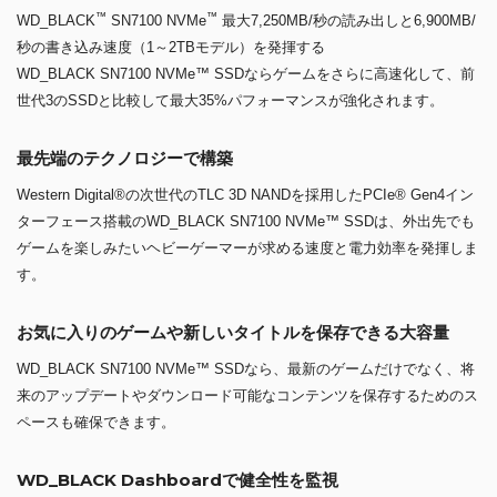
™
™
WD_BLACK
SN7100 NVMe
最大7,250MB/秒の読み出しと6,900MB/
秒の書き込み速度（1～2TBモデル）を発揮する
WD_BLACK SN7100 NVMe™ SSDならゲームをさらに高速化して、前
世代3のSSDと比較して最大35%パフォーマンスが強化されます。
最先端のテクノロジーで構築
Western Digital®の次世代のTLC 3D NANDを採用したPCIe® Gen4イン
ターフェース搭載のWD_BLACK SN7100 NVMe™ SSDは、外出先でも
ゲームを楽しみたいヘビーゲーマーが求める速度と電力効率を発揮しま
す。
お気に入りのゲームや新しいタイトルを保存できる大容量
WD_BLACK SN7100 NVMe™ SSDなら、最新のゲームだけでなく、将
来のアップデートやダウンロード可能なコンテンツを保存するためのス
ペースも確保できます。
WD_BLACK Dashboardで健全性を監視