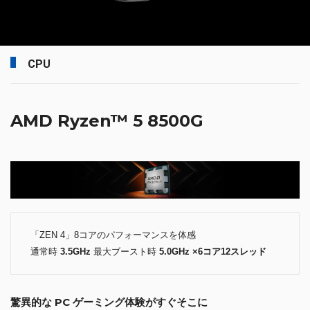
CPU
AMD Ryzen™ 5 8500G
「ZEN 4」8コアのパフォーマンスを体感
通常時
3.5GHz
最大ブースト時
5.0GHz ×6コア12スレッド
驚異的な PC ゲーミング体験がすぐそこに