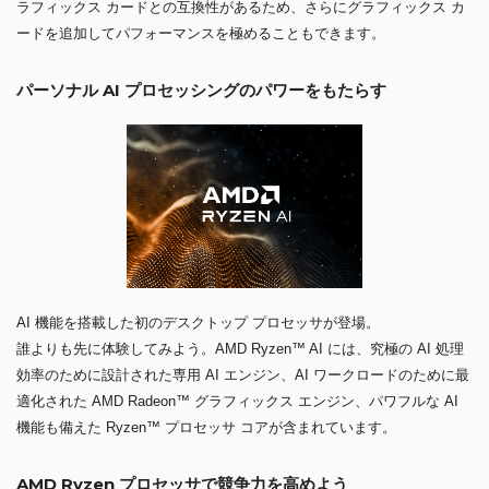
ラフィックス カードとの互換性があるため、さらにグラフィックス カ
ードを追加してパフォーマンスを極めることもできます。
パーソナル AI プロセッシングのパワーをもたらす
AI 機能を搭載した初のデスクトップ プロセッサが登場。
誰よりも先に体験してみよう。AMD Ryzen™ AI には、究極の AI 処理
効率のために設計された専用 AI エンジン、AI ワークロードのために最
適化された AMD Radeon™ グラフィックス エンジン、パワフルな AI
機能も備えた Ryzen™ プロセッサ コアが含まれています。
AMD Ryzen プロセッサで競争力を高めよう