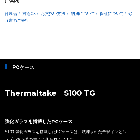
[ご案内]
付属品
/
対応OS
/
お支払い方法
/
納期について
/
保証について
/
領
収書のご発行
PCケース
Thermaltake S100 TG
強化ガラスを搭載したPCケース
S100 強化ガラスを搭載したPCケースは、洗練されたデザインとシ
ンプルさを兼ね備えて作られています。