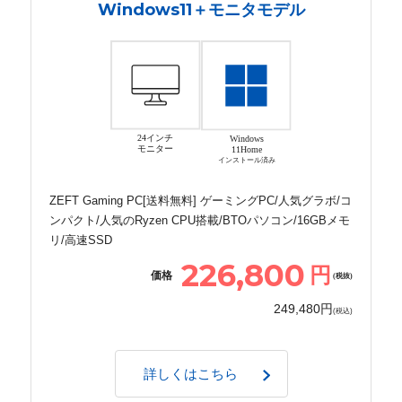
Windows11＋モニタモデル
24インチ
Windows
モニター
11Home
インストール済み
ZEFT Gaming PC[送料無料] ゲーミングPC/人気グラボ/コ
ンパクト/人気のRyzen CPU搭載/BTOパソコン/16GBメモ
リ/高速SSD
226,800
円
価格
(税抜)
249,480円
(税込)
詳しくはこちら