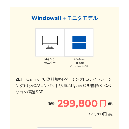
Windows11＋モニタモデル
24インチ
Windows
モニター
11Home
インストール済み
ZEFT Gaming PC[送料無料] ゲーミングPC/レイトレーシ
ング対応VGA/コンパクト/人気のRyzen CPU搭載/BTOパ
ソコン/高速SSD
299,800
円
価格
(税抜)
329,780円
(税込)