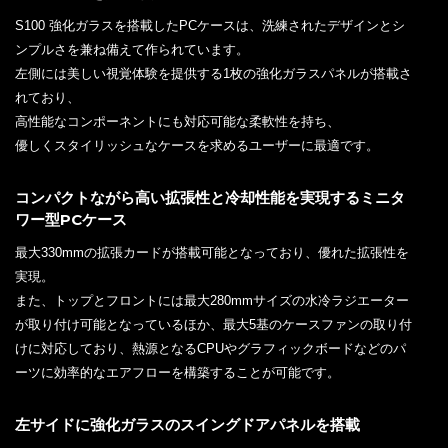
S100 強化ガラスを搭載したPCケースは、洗練されたデザインとシ
ンプルさを兼ね備えて作られています。
左側には美しい視覚体験を提供する1枚の強化ガラスパネルが搭載さ
れており、
高性能なコンポーネントにも対応可能な柔軟性を持ち、
優しくスタイリッシュなケースを求めるユーザーに最適です。
コンパクトながら高い拡張性と冷却性能を実現するミニタ
ワー型PCケース
最大330mmの拡張カードが搭載可能となっており、優れた拡張性を
実現。
また、トップとフロントには最大280mmサイズの水冷ラジエーター
が取り付け可能となっているほか、最大5基のケースファンの取り付
けに対応しており、熱源となるCPUやグラフィックボードなどのパ
ーツに効率的なエアフローを構築することが可能です。
左サイドに強化ガラスのスイングドアパネルを搭載