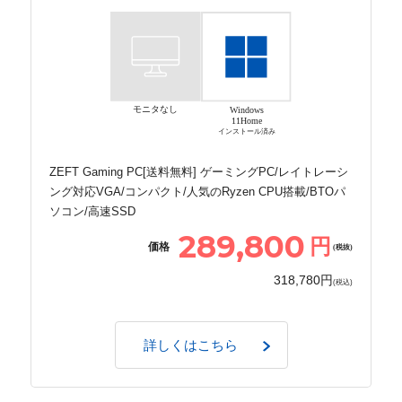
モニタなし
Windows
11Home
インストール済み
ZEFT Gaming PC[送料無料] ゲーミングPC/レイトレーシ
ング対応VGA/コンパクト/人気のRyzen CPU搭載/BTOパ
ソコン/高速SSD
289,800
円
価格
(税抜)
318,780円
(税込)
詳しくはこちら