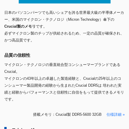
日本のパソコンパーツでも高いシェアを誇る世界最大級の半導体メーカ
ー、米国のマイクロン・テクノロジ（Micron Technology）傘下の
Crucial製のメモリ
です。
必ずマイクロン製のチップが供給されるため、一定の品質が確保され、
かつ高品質です。
品質の信頼性
マイクロン・テクノロジの垂直統合型コンシューマーブランドである
Crucial。
マイクロンの43年以上の卓越した製造経験と、Crucialの25年以上のコ
ンシューマー製品開発の経験から生まれたCrucial DDR5は 培われた実
績と経験からパフォーマンスと信頼性に自信をもって提供できるメモリ
です。
搭載メモリ：Crucial製 DDR5-5600 32GB
仕様詳細 »