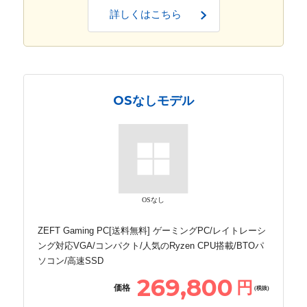
詳しくはこちら
OSなしモデル
OSなし
ZEFT Gaming PC[送料無料] ゲーミングPC/レイトレーシ
ング対応VGA/コンパクト/人気のRyzen CPU搭載/BTOパ
ソコン/高速SSD
269,800
円
価格
(税抜)