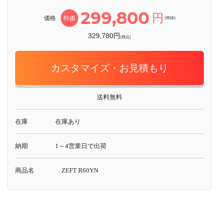
299,800
円
価格
特価
(税抜)
329,780円
(税込)
カスタマイズ・お見積もり
送料無料
在庫
在庫あり
納期
1～4営業日で出荷
商品名
ZEFT R60YN