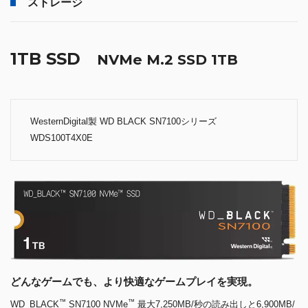
ストレージ
1TB SSD
NVMe M.2 SSD 1TB
WesternDigital製 WD BLACK SN7100シリーズ
WDS100T4X0E
どんなゲームでも、より快適なゲームプレイを実現。
™
™
WD_BLACK
SN7100 NVMe
最大7,250MB/秒の読み出しと6,900MB/