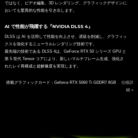
ではなく、ビデオ編集、3D レンダリング、グラフィックデザインに
おいても驚異的な性能を引き出します。
AI で性能が飛躍する『NVIDIA DLSS 4』
DLSS は AI を活用して性能を向上させ、遅延を削減し、グラフィッ
クスを強化するニューラルレンダリング技術です。
最先端の技術である DLSS 4は、GeForce RTX 50 シリーズ GPU と
第 5 世代 Tensor コアにより、新しいマルチフレーム生成、強化さ
れたレイ再構成と超解像度を実現します。
搭載グラフィックカード：Geforce RTX 5060 Ti GDDR7 8GB
仕様詳
細 »