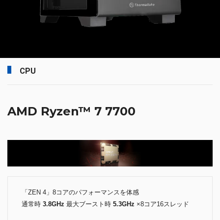
CPU
AMD Ryzen™ 7 7700
「ZEN 4」8コアのパフォーマンスを体感
通常時
3.8GHz
最大ブースト時
5.3GHz
×8コア16スレッド