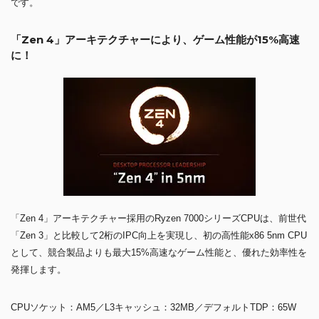
です。
「Zen 4」アーキテクチャーにより、ゲーム性能が15%高速
に！
「Zen 4」アーキテクチャー採用のRyzen 7000シリーズCPUは、前世代
「Zen 3」と比較して2桁のIPC向上を実現し、初の高性能x86 5nm CPU
として、競合製品よりも最大15%高速なゲーム性能と、優れた効率性を
発揮します。
CPUソケット：AM5／L3キャッシュ：32MB／デフォルトTDP：65W