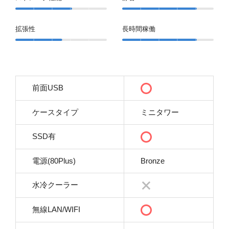
拡張性
長時間稼働
前面USB
ケースタイプ
ミニタワー
SSD有
電源(80Plus)
Bronze
水冷クーラー
無線LAN/WIFI