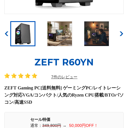
ZEFT R60YN
7件のレビュー
ZEFT Gaming PC[送料無料] ゲーミングPC/レイトレーシ
ング対応VGA/コンパクト/人気のRyzen CPU搭載/BTOパソ
コン/高速SSD
セール特価
通常：
349,800円
→
50,000円OFF！