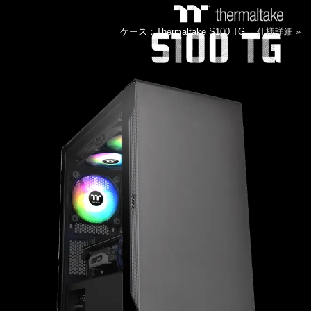
ケース：Thermaltake S100 TG
仕様詳細 »