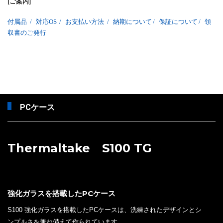
[ご案内]
付属品
/
対応OS
/
お支払い方法
/
納期について
/
保証について
/
領
収書のご発行
PCケース
Thermaltake S100 TG
強化ガラスを搭載したPCケース
S100 強化ガラスを搭載したPCケースは、洗練されたデザインとシ
ンプルさを兼ね備えて作られています。