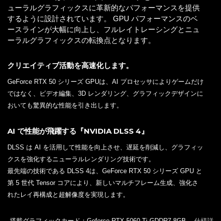
ューラルグラフィックスに革新的なパフォーマンスを提供
するように設計されています。 GPU パフォーマンスのベ
ースラインが大幅に向上し、フルレイトレーシングとニュ
ーラルグラフィックスの転換点となります。
クリエイティブ活動を高速化します。
GeForce RTX 50 シリーズ GPUは、AI プロセッサによりゲームだけ
ではなく、ビデオ編集、3D レンダリング、グラフィックデザインに
おいても驚異的な性能を引き出します。
AI で性能が飛躍する『NVIDIA DLSS 4』
DLSS は AI を活用して性能を向上させ、遅延を削減し、グラフィッ
クスを強化するニューラルレンダリング技術です。
最先端の技術である DLSS 4は、GeForce RTX 50 シリーズ GPU と
第 5 世代 Tensor コアにより、新しいマルチフレーム生成、強化さ
れたレイ再構成と超解像度を実現します。
搭載グラフィックカード：Geforce RTX 5060 Ti GDDR7 8GB
仕様詳