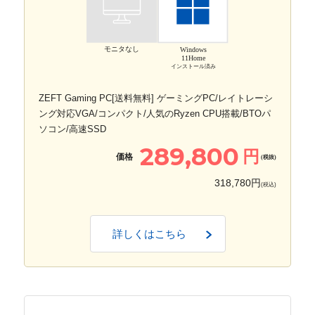
モニタなし
Windows
11Home
インストール済み
ZEFT Gaming PC[送料無料] ゲーミングPC/レイトレーシ
ング対応VGA/コンパクト/人気のRyzen CPU搭載/BTOパ
ソコン/高速SSD
289,800
円
価格
(税抜)
318,780円
(税込)
詳しくはこちら