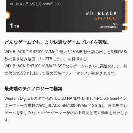
どんなゲームでも、より快適なゲームプレイを実現。
™
™
WD_BLACK
SN7100 NVMe
最大7,250MB/秒の読み出しと6,900MB/
秒の書き込み速度（1～2TBモデル）を発揮する
WD_BLACK SN7100 NVMe™ SSDならゲームをさらに高速化して、前
世代3のSSDと比較して最大35%パフォーマンスが強化されます。
最先端のテクノロジーで構築
Western Digital®の次世代のTLC 3D NANDを採用したPCIe® Gen4イン
ターフェース搭載のWD_BLACK SN7100 NVMe™ SSDは、外出先でも
ゲームを楽しみたいヘビーゲーマーが求める速度と電力効率を発揮しま
す。