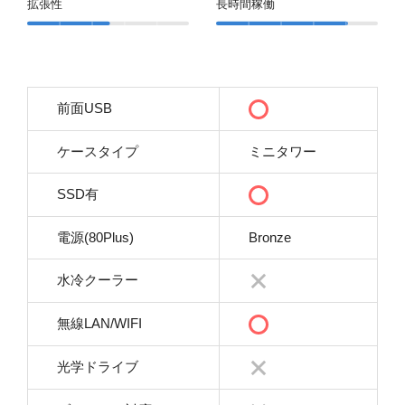
拡張性
長時間稼働
前面USB
ケースタイプ
ミニタワー
SSD有
電源(80Plus)
Bronze
水冷クーラー
無線LAN/WIFI
光学ドライブ