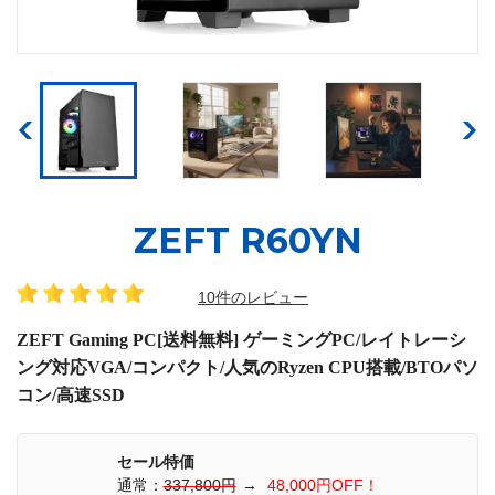
ZEFT R60YN
10件のレビュー
ZEFT Gaming PC[送料無料] ゲーミングPC/レイトレーシ
ング対応VGA/コンパクト/人気のRyzen CPU搭載/BTOパソ
コン/高速SSD
セール特価
通常：
337,800円
→
48,000円OFF！