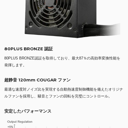
80PLUS BRONZE 認証
80PLUS BRONZE認証を取得しており、最大87％の高効率変換性能を
発揮します。
超静音 120mm COUGAR ファン
最適な速度対ノイズ比を実現する自動熱速度制御機能を備えたオリジナ
ルファンを採用し、騒音とファンの回転を完璧にコントロール。
安定したパフォーマンス