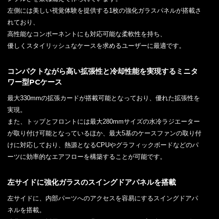
左側には美しい視覚体験を提供する1枚の強化ガラスパネルが搭載さ
れており、
高性能なコンポーネントにも対応可能な柔軟性を持ち、
優しくスタイリッシュなケースを求めるユーザーに最適です。
コンパクトながら高い拡張性と冷却性能を実現するミニタ
ワー型PCケース
最大330mmの拡張カードが搭載可能となっており、優れた拡張性を
実現。
また、トップとフロントには最大280mmサイズの水冷ラジエーター
が取り付け可能となっているほか、最大5基のケースファンの取り付
けに対応しており、熱源となるCPUやグラフィックボードなどのパ
ーツに効率的なエアフローを構築することが可能です。
左サイドに強化ガラスのスイングドアパネルを搭載
左サイドに、内部パーツへのアクセスを容易にするスイングドアパ
ネルを搭載。