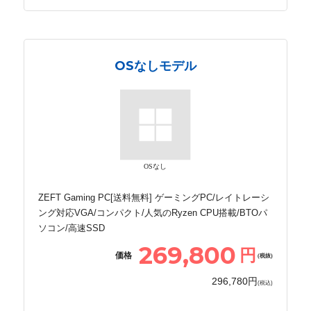
OSなしモデル
OSなし
ZEFT Gaming PC[送料無料] ゲーミングPC/レイトレーシ
ング対応VGA/コンパクト/人気のRyzen CPU搭載/BTOパ
ソコン/高速SSD
269,800
円
価格
(税抜)
296,780円
(税込)