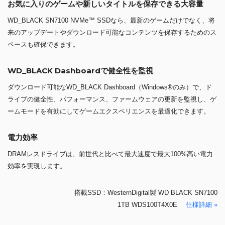
お気に入りのゲームや新しいタイトルを保存できる大容量
WD_BLACK SN7100 NVMe™ SSDなら、最新のゲームだけでなく、将
来のアップデートやダウンロード可能なコンテンツを保存するためのス
ペースも確保できます。
WD_BLACK Dashboardで健全性を監視
ダウンロード可能なWD_BLACK Dashboard（Windows®のみ）で、ド
ライブの健全性、パフォーマンス、ファームウェアの更新を監視し、ゲ
ームモードを有効にしてゲームエクスペリエンスを最適化できます。
電力効率
DRAMレスドライブは、前世代と比べて最大速度で最大100%高い電力
効率を実現します。
搭載SSD：WesternDigital製 WD BLACK SN7100
1TB WDS100T4X0E
仕様詳細 »