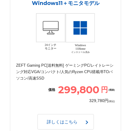
Windows11＋モニタモデル
24インチ
Windows
モニター
11Home
インストール済み
ZEFT Gaming PC[送料無料] ゲーミングPC/レイトレーシ
ング対応VGA/コンパクト/人気のRyzen CPU搭載/BTOパ
ソコン/高速SSD
299,800
円
価格
(税抜)
329,780円
(税込)
詳しくはこちら