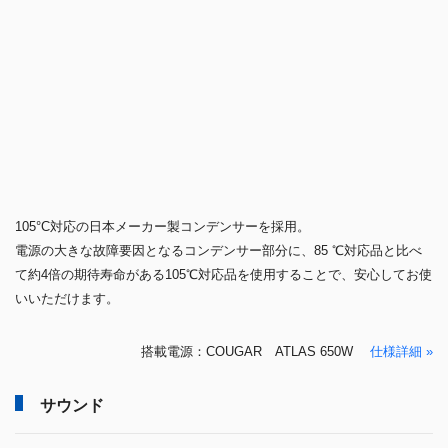
105°C対応の日本メーカー製コンデンサーを採用。
電源の大きな故障要因となるコンデンサー部分に、85 ℃対応品と比べ
て約4倍の期待寿命がある105℃対応品を使用することで、安心してお使
いいただけます。
搭載電源：COUGAR ATLAS 650W
仕様詳細 »
サウンド