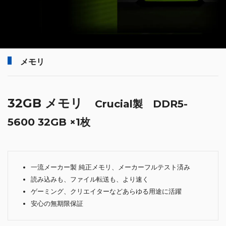
メモリ
32GB メモリ
Crucial製 DDR5-
5600 32GB ×1枚
一流メーカー製 純正メモリ、メーカーフルテスト済み
読み込みも、ファイル転送も、より速く
ゲーミング、クリエイターなどあらゆる用途に活躍
安心の無期限保証