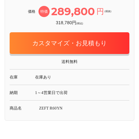
289,800
円
価格
特価
(税抜)
318,780円
(税込)
カスタマイズ・お見積もり
送料無料
在庫
在庫あり
納期
1～4営業日で出荷
商品名
ZEFT R60YN