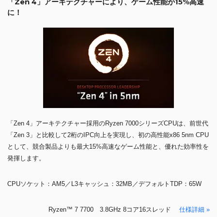
「Zen 4」アーキテクチャーにより、ゲーム性能が15%高速
に！
「Zen 4」アーキテクチャー採用のRyzen 7000シリーズCPUは、前世代
「Zen 3」と比較して2桁のIPC向上を実現し、初の高性能x86 5nm CPU
として、競合製品よりも最大15%高速なゲーム性能と、優れた効率性を
発揮します。
CPUソケット：AM5／L3キャッシュ：32MB／デフォルトTDP：65W
Ryzen™ 7 7700 3.8GHz 8コア16スレッド
仕様詳細 »