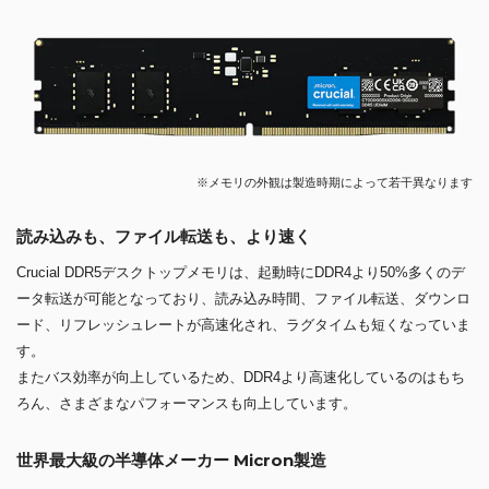
※メモリの外観は製造時期によって若干異なります
読み込みも、ファイル転送も、より速く
Crucial DDR5デスクトップメモリは、起動時にDDR4より50%多くのデ
ータ転送が可能となっており、読み込み時間、ファイル転送、ダウンロ
ード、リフレッシュレートが高速化され、ラグタイムも短くなっていま
す。
またバス効率が向上しているため、DDR4より高速化しているのはもち
ろん、さまざまなパフォーマンスも向上しています。
世界最大級の半導体メーカー Micron製造