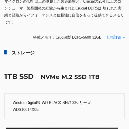
マイクロンの43年以上の卓越した製造経験と、Crucialの25年以上のコ
ンシューマー製品開発の経験から生まれたCrucial DDR5は 培われた実
績と経験からパフォーマンスと信頼性に自信をもって提供できるメモリ
です。
搭載メモリ：Crucial製 DDR5-5600 32GB
仕様詳細 »
ストレージ
1TB SSD
NVMe M.2 SSD 1TB
WesternDigital製 WD BLACK SN7100シリーズ
WDS100T4X0E