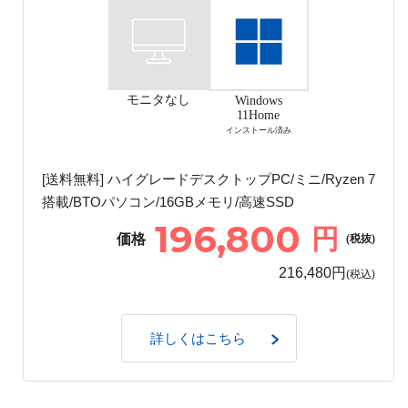
モニタなし
Windows
11Home
インストール済み
[送料無料] ハイグレードデスクトップPC/ミニ/Ryzen 7
搭載/BTOパソコン/16GBメモリ/高速SSD
196,800
円
価格
(税抜)
216,480円
(税込)
詳しくはこちら