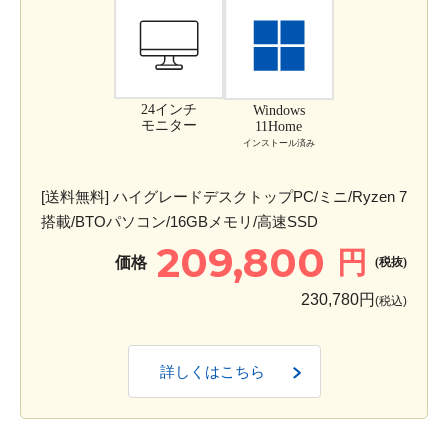
24インチ
Windows
モニター
11Home
インストール済み
[送料無料] ハイグレードデスクトップPC/ミニ/Ryzen 7
搭載/BTOパソコン/16GBメモリ/高速SSD
209,800
円
価格
(税抜)
230,780円
(税込)
詳しくはこちら