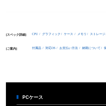
CPU
/
グラフィック
/
ケース
/
メモリ
/
ストレージ
[スペック詳細]
付属品
/
対応OS
/
お支払い方法
/
納期について
/
[ご案内]
PCケース