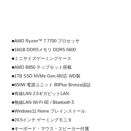
■AMD Ryzen™ 7 7700 プロセッサ
■16GB DDR5メモリ DDR5-5600
■ミニサイズゲーミングケース
■AMD B850 チップセット搭載
■1TB SSD NVMe Gen.4対応 WD製
■650W 電源ユニット 80Plus Bronze認証
■有線LAN 2.5ギガビットLAN
■無線LAN Wi-Fi 6E / Bluetooth 5
■Windows11 Home プレインストール
■24.5インチ ゲーミングモニタ
■キーボード・マウス・スピーカー付属