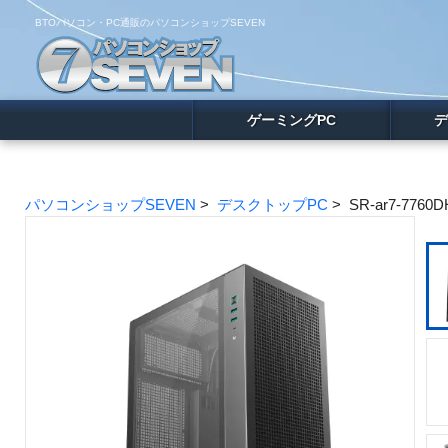
BTOパソコン・PC通販のパソコンショップSEVEN
ゲーミングPC
デ
パソコンショップSEVEN
>
デスクトップPC
> SR-ar7-7760D