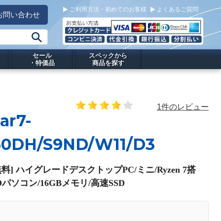
ご利用方法・初めてのお客様
よくあるご質問
お問い合わせ
セール
スペックから
・特価品
商品を探す
1件のレビュー
ar7-
60DH/S9ND/W11/D3
料] ハイグレードデスクトップPC/ミニ/Ryzen 7搭
Oパソコン/16GBメモリ/高速SSD