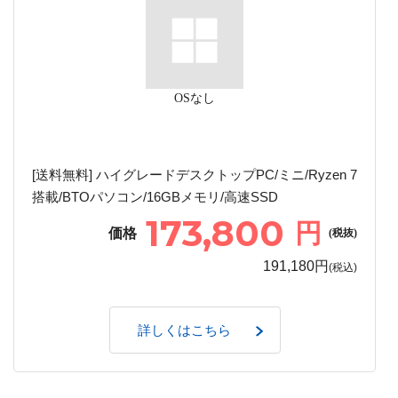
OSなし
[送料無料] ハイグレードデスクトップPC/ミニ/Ryzen 7
搭載/BTOパソコン/16GBメモリ/高速SSD
173,800
円
価格
(税抜)
191,180円
(税込)
詳しくはこちら