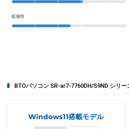
拡張性
BTOパソコン SR-ar7-7760DH/S9ND シ
Windows11搭載モデル