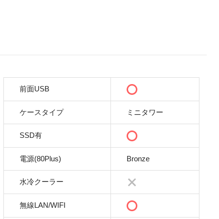
前面USB
ケースタイプ
ミニタワー
SSD有
電源(80Plus)
Bronze
水冷クーラー
無線LAN/WIFI