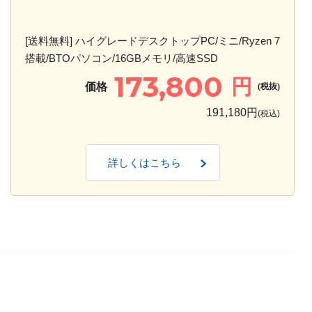
[送料無料] ハイグレードデスクトップPC/ミニ/Ryzen 7
搭載/BTOパソコン/16GBメモリ/高速SSD
173,800
円
価格
(税抜)
191,180円
(税込)
詳しくはこちら