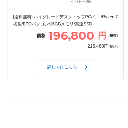
インストール済み
[送料無料] ハイグレードデスクトップPC/ミニ/Ryzen 7
搭載/BTOパソコン/16GBメモリ/高速SSD
196,800
円
価格
(税抜)
216,480円
(税込)
詳しくはこちら