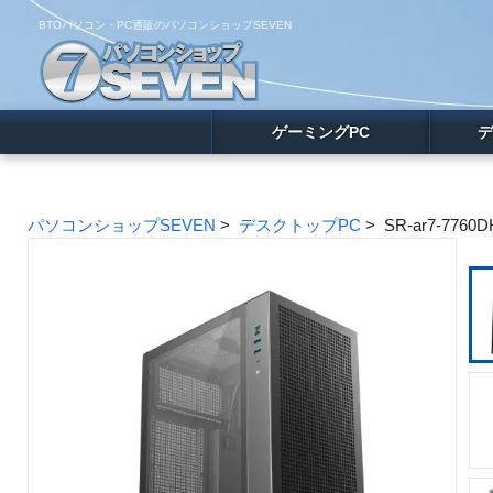
BTOパソコン・PC通販のパソコンショップSEVEN
ゲーミングPC
デ
パソコンショップSEVEN
>
デスクトップPC
> SR-ar7-7760D