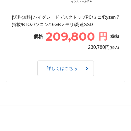
インストール済み
[送料無料] ハイグレードデスクトップPC/ミニ/Ryzen 7
搭載/BTOパソコン/16GBメモリ/高速SSD
209,800
円
価格
(税抜)
230,780円
(税込)
詳しくはこちら