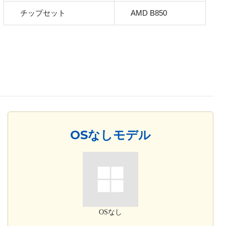
チップセット
AMD B850
OSなしモデル
OSなし