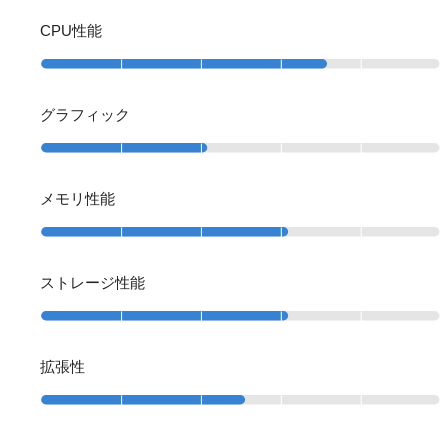
CPU性能
グラフィック
メモリ性能
ストレージ性能
拡張性