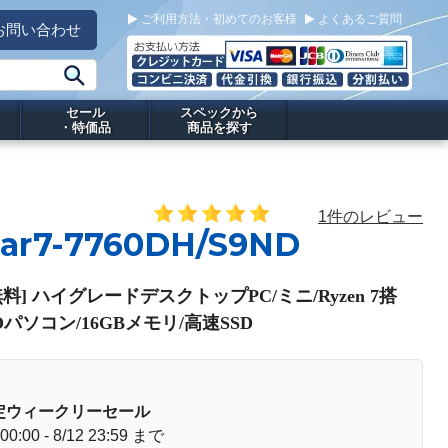
ご利用方法・初めてのお客様
よくあるご質問
お問い合わせ
セール
スペックから
・特価品
商品を探す
1件のレビュー
-ar7-7760DH/S9ND
料] ハイグレードデスクトップPC/ミニ/Ryzen 7搭
Oパソコン/16GBメモリ/高速SSD
定ウィークリーセール
 00:00 - 8/12 23:59 まで