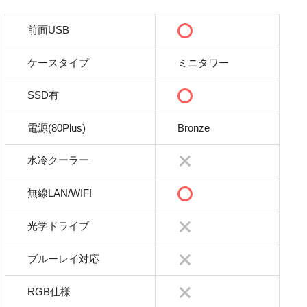
前面USB
ケースタイプ
ミニタワー
SSD有
電源(80Plus)
Bronze
水冷クーラー
無線LAN/WIFI
光学ドライブ
ブルーレイ対応
RGB仕様