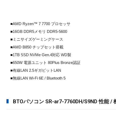
■AMD Ryzen™ 7 7700 プロセッサ
■16GB DDR5メモリ DDR5-5600
■ミニサイズゲーミングケース
■AMD B850 チップセット搭載
■1TB SSD NVMe Gen.4対応 WD製
■650W 電源ユニット 80Plus Bronze認証
■有線LAN 2.5ギガビットLAN
■無線LAN Wi-Fi 6E / Bluetooth 5
BTOパソコン SR-ar7-7760DH/S9ND 性能 /