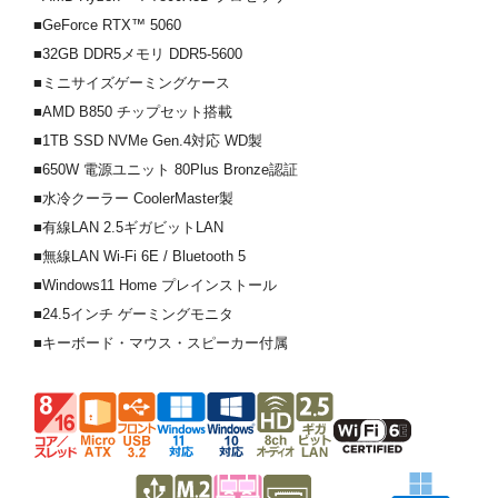
■GeForce RTX™ 5060
■32GB DDR5メモリ DDR5-5600
■ミニサイズゲーミングケース
■AMD B850 チップセット搭載
■1TB SSD NVMe Gen.4対応 WD製
■650W 電源ユニット 80Plus Bronze認証
■水冷クーラー CoolerMaster製
■有線LAN 2.5ギガビットLAN
■無線LAN Wi-Fi 6E / Bluetooth 5
■Windows11 Home プレインストール
■24.5インチ ゲーミングモニタ
■キーボード・マウス・スピーカー付属