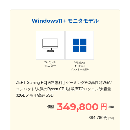
Windows11＋モニタモデル
24インチ
Windows
モニター
11Home
インストール済み
ZEFT Gaming PC[送料無料!] ゲーミングPC/高性能VGA/
コンパクト/人気のRyzen CPU搭載/BTOパソコン/大容量
32GBメモリ/高速SSD
349,800
円
価格
(税抜)
384,780円
(税込)