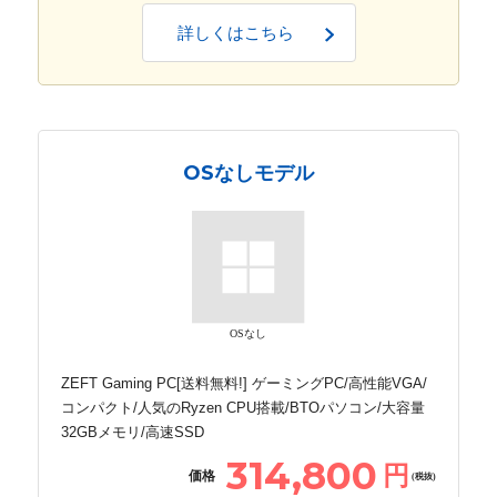
詳しくはこちら
OSなしモデル
OSなし
ZEFT Gaming PC[送料無料!] ゲーミングPC/高性能VGA/
コンパクト/人気のRyzen CPU搭載/BTOパソコン/大容量
32GBメモリ/高速SSD
314,800
円
価格
(税抜)