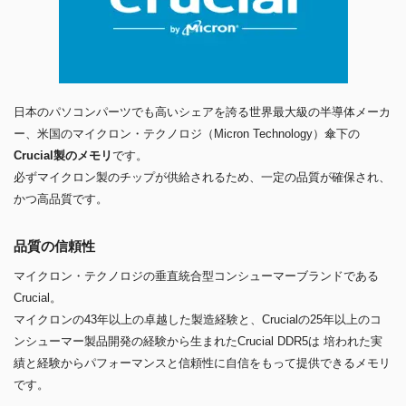
日本のパソコンパーツでも高いシェアを誇る世界最大級の半導体メーカ
ー、米国のマイクロン・テクノロジ（Micron Technology）傘下の
Crucial製のメモリ
です。
必ずマイクロン製のチップが供給されるため、一定の品質が確保され、
かつ高品質です。
品質の信頼性
マイクロン・テクノロジの垂直統合型コンシューマーブランドである
Crucial。
マイクロンの43年以上の卓越した製造経験と、Crucialの25年以上のコ
ンシューマー製品開発の経験から生まれたCrucial DDR5は 培われた実
績と経験からパフォーマンスと信頼性に自信をもって提供できるメモリ
です。