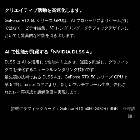
クリエイティブ活動を高速化します。
GeForce RTX 50 シリーズ GPUは、AI プロセッサによりゲームだけ
ではなく、ビデオ編集、3D レンダリング、グラフィックデザインに
おいても驚異的な性能を引き出します。
AI で性能が飛躍する『NVIDIA DLSS 4』
DLSS は AI を活用して性能を向上させ、遅延を削減し、グラフィッ
クスを強化するニューラルレンダリング技術です。
最先端の技術である DLSS 4は、GeForce RTX 50 シリーズ GPU と
第 5 世代 Tensor コアにより、新しいマルチフレーム生成、強化さ
れたレイ再構成と超解像度を実現します。
搭載グラフィックカード：Geforce RTX 5060 GDDR7 8GB
仕様詳
細 »