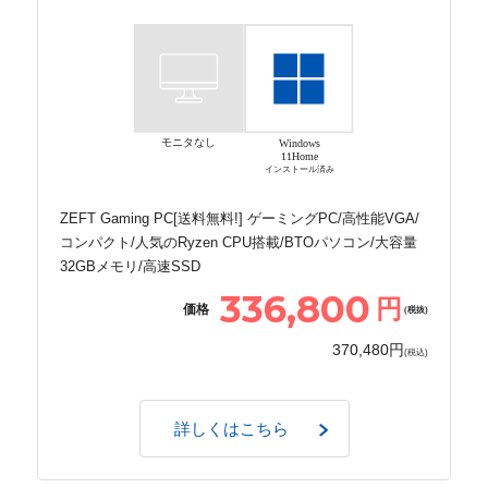
モニタなし
Windows
11Home
インストール済み
ZEFT Gaming PC[送料無料!] ゲーミングPC/高性能VGA/
コンパクト/人気のRyzen CPU搭載/BTOパソコン/大容量
32GBメモリ/高速SSD
336,800
円
価格
(税抜)
370,480円
(税込)
詳しくはこちら