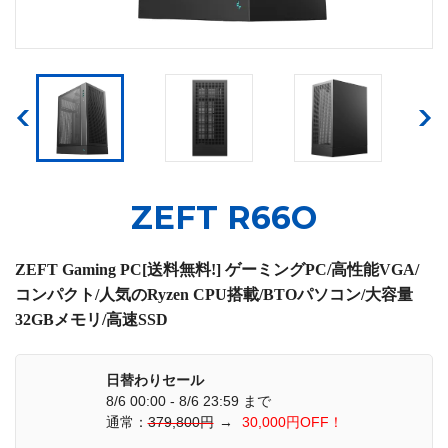
ZEFT R66O
ZEFT Gaming PC[送料無料!] ゲーミングPC/高性能VGA/
コンパクト/人気のRyzen CPU搭載/BTOパソコン/大容量
32GBメモリ/高速SSD
日替わりセール
8/6 00:00 - 8/6 23:59 まで
通常：
379,800円
→
30,000円OFF！