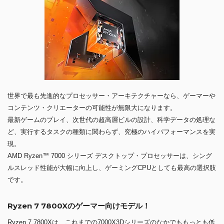
世界で最も先進的なプロセッサー・アーキテクチャーなら、ゲーマーや
コンテンツ・クリエーターの可能性が無限大になります。
最新ゲームのプレイ、次世代の超高層ビルの設計、科学データの処理な
ど、実行するタスクの種類に関わらず、究極のハイパフォーマンスを実
現。
AMD Ryzen™ 7000 シリーズ デスクトップ・プロセッサーは、シング
ルスレッド性能が大幅に向上し、ゲーミングCPUとしても最高の選択肢
です。
Ryzen 7 7800Xのゲーマー向けモデル！
Ryzen 7 7800Xは、これまでの7000X3Dシリーズのなかでももっとも低