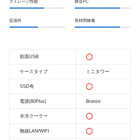
ストレージ性能
静音PC
拡張性
長時間稼働
前面USB
ケースタイプ
ミニタワー
SSD有
電源(80Plus)
Bronze
水冷クーラー
無線LAN/WIFI