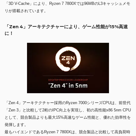
「3D V-Cache」により、Ryzen 7 7800Xでは96MBのL3キャッシュメモ
リが搭載されています。
「Zen 4」アーキテクチャーにより、ゲーム性能が15%高速
に！
「Zen 4」アーキテクチャー採用のRyzen 7000シリーズCPUは、前世代
「Zen 3」と比較して2桁のIPC向上を実現し、初の高性能x86 5nm CPU
として、競合製品よりも最大15%高速なゲーム性能と、優れた効率性を
発揮します。
最もハイエンドであるRyzen 7 7800Xは、競合製品と比較して高負荷時