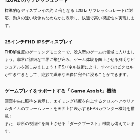
120Hz のリフレッシュレート
標準的なディスプレイの約 2 倍となる 120Hz リフレッシュレートに対
応。動きの速い映像もなめらかに表示し、快適で高い視認性を実現しま
す。
25インチFHD IPSディスプレイ
FHD解像度のゲーミングモニターで、没入型のゲームの領域に入りまし
ょう。非常に詳細な世界に飛び込み、ゲーム体験を向上させる鮮明なビ
ジュアルを楽しみましょう！IPSパネル技術により、すべてのピクセル
が生き生きとして、絶妙で繊細な画像に完全に浸ることができます。
ゲームプレイをサポートする「Game Assist」機能
画面中央に照準を表示し、エイミング精度を向上するクロスヘアやリア
ルタイムのフレームレートを画面上に表示するFPSカウンター機能を搭
載！
また、暗所の視認性を向上させる「ダークブースト」機能も備えていま
す。