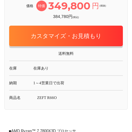
349,800
円
価格
特価
(税抜)
384,780円
(税込)
カスタマイズ・お見積もり
送料無料
在庫
在庫あり
納期
1～4営業日で出荷
商品名
ZEFT R66O
■AMD Ryzen™ 7 7800X3D プロセッサ