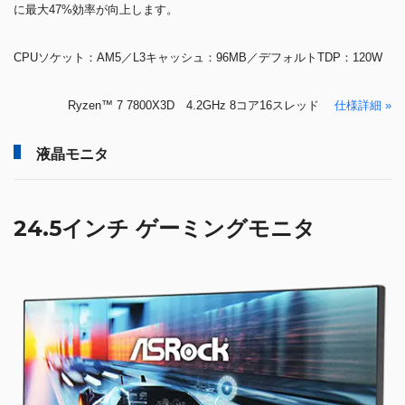
に最大47%効率が向上します。
CPUソケット：AM5／L3キャッシュ：96MB／デフォルトTDP：120W
Ryzen™ 7 7800X3D 4.2GHz 8コア16スレッド
仕様詳細 »
液晶モニタ
24.5インチ ゲーミングモニタ