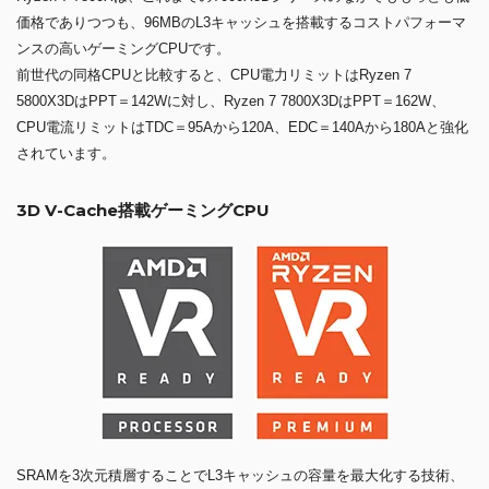
価格でありつつも、96MBのL3キャッシュを搭載するコストパフォーマ
ンスの高いゲーミングCPUです。
前世代の同格CPUと比較すると、CPU電力リミットはRyzen 7
5800X3DはPPT＝142Wに対し、Ryzen 7 7800X3DはPPT＝162W、
CPU電流リミットはTDC＝95Aから120A、EDC＝140Aから180Aと強化
されています。
3D V-Cache搭載ゲーミングCPU
SRAMを3次元積層することでL3キャッシュの容量を最大化する技術、