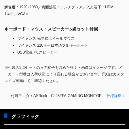
解像度：1920×1080／表面処理：アンチグレア／入力端子：HDMI
1.4×1、VGA×1
キーボード・マウス・スピーカー3点セット付属
ワイヤレス 光学式ホイールマウス
ワイヤレス 110キー日本語フルキーボード
USB電源 PCスピーカー
※付属の3点セットの入力端子を含めた説明・画像はイメージです。メ
ーカー・型番は入荷状況により変わる場合がございます。詳細はカスタ
マイズ画面にてご確認ください。
付属モニタ：ASRock CL25FFA GAMING MONITOR
仕様詳細 »
グラフィック