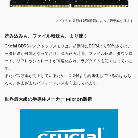
※メモリの外観は製造時期によって若干異なります
読み込みも、ファイル転送も、より速く
Crucial DDR5デスクトップメモリは、起動時にDDR4より50%多くのデ
ータ転送が可能となっており、読み込み時間、ファイル転送、ダウンロ
ード、リフレッシュレートが高速化され、ラグタイムも短くなっていま
す。
またバス効率が向上しているため、DDR4より高速化しているのはもち
ろん、さまざまなパフォーマンスも向上しています。
世界最大級の半導体メーカー Micron製造