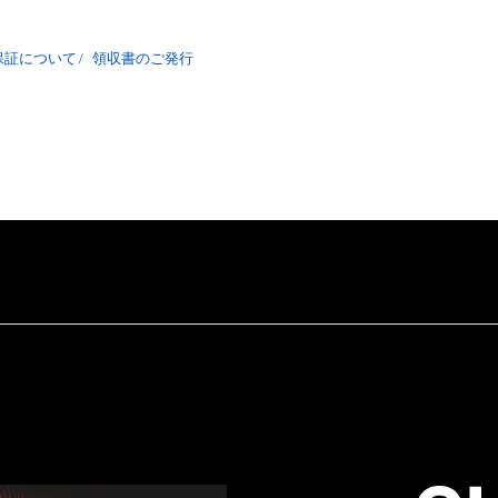
保証について
/
領収書のご発行