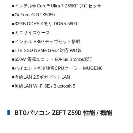
■インテル® Core™Ultra 7-265KF プロセッサ
■GeForce® RTX5050
■32GB DDR5メモリ DDR5-5600
■ミニサイズケース
■インテル B860 チップセット搭載
■1TB SSD NVMe Gen.4対応 WD製
■650W 電源ユニット 80Plus Bronze認証
■ハイエンド空冷静音CPUクーラー MUGEN6
■有線LAN 2.5ギガビットLAN
■無線LAN Wi-Fi 6E / Bluetooth 5
BTOパソコン ZEFT Z59D 性能 / 機能