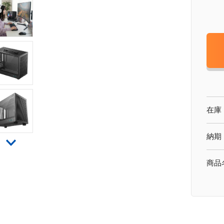
在庫
納期
商品