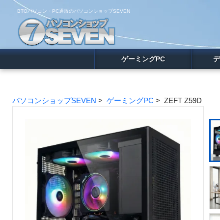
BTOパソコン・PC通販のパソコンショップSEVEN
ゲーミングPC
デ
パソコンショップSEVEN
>
ゲーミングPC
> ZEFT Z59D