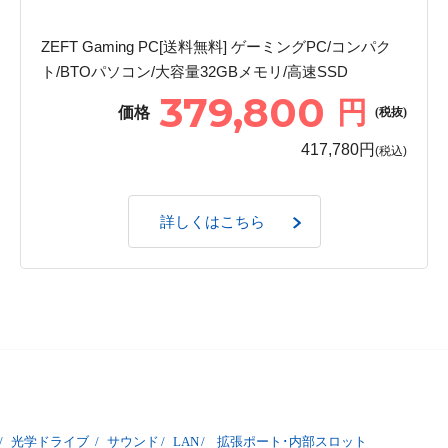
ZEFT Gaming PC[送料無料] ゲーミングPC/コンパク
ト/BTOパソコン/大容量32GBメモリ/高速SSD
379,800
円
価格
(税抜)
417,780円
(税込)
詳しくはこちら
/
光学ドライブ
/
サウンド
/
LAN
/
拡張ポート･内部スロット