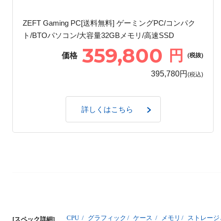
ZEFT Gaming PC[送料無料] ゲーミングPC/コンパク
ト/BTOパソコン/大容量32GBメモリ/高速SSD
359,800
円
価格
(税抜)
395,780円
(税込)
詳しくはこちら
CPU
/
グラフィック
/
ケース
/
メモリ
/
ストレージ
[スペック詳細]