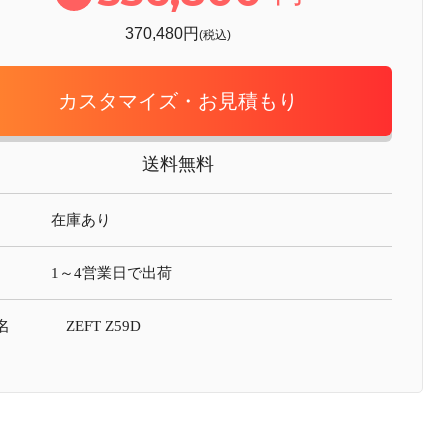
370,480円
(税込)
カスタマイズ・お見積もり
送料無料
在庫あり
1～4営業日で出荷
名
ZEFT Z59D