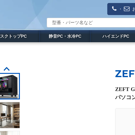
・
スクトップPC
静音PC・水冷PC
ハイエンドPC
ZEF
ZEFT 
パソコン