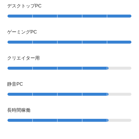
デスクトップPC
ゲーミングPC
クリエイター用
静音PC
長時間稼働