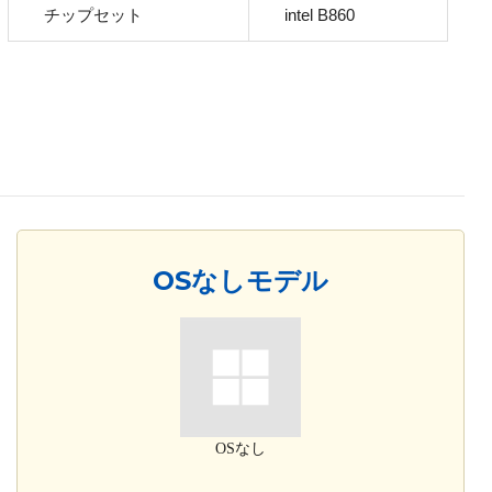
チップセット
intel B860
OSなしモデル
OSなし