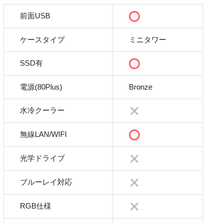
前面USB
ケースタイプ
ミニタワー
SSD有
電源(80Plus)
Bronze
水冷クーラー
無線LAN/WIFI
光学ドライブ
ブルーレイ対応
RGB仕様