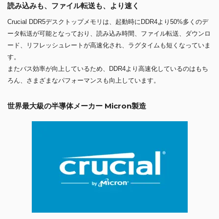
読み込みも、ファイル転送も、より速く
Crucial DDR5デスクトップメモリは、起動時にDDR4より50%多くのデ
ータ転送が可能となっており、読み込み時間、ファイル転送、ダウンロ
ード、リフレッシュレートが高速化され、ラグタイムも短くなっていま
す。
またバス効率が向上しているため、DDR4より高速化しているのはもち
ろん、さまざまなパフォーマンスも向上しています。
世界最大級の半導体メーカー Micron製造