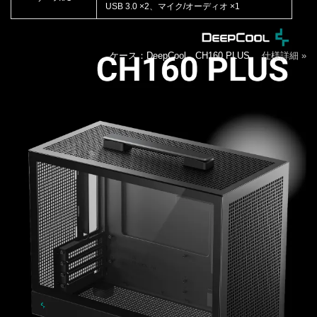
USB 3.0 ×2、マイク/オーディオ ×1
ケース：DeepCool CH160 PLUS
仕様詳細 »