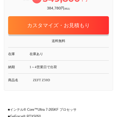
384,780円
(税込)
カスタマイズ・お見積もり
送料無料
在庫
在庫あり
納期
1～4営業日で出荷
商品名
ZEFT Z59D
■インテル® Core™Ultra 7-265KF プロセッサ
■GeForce® RTX5050