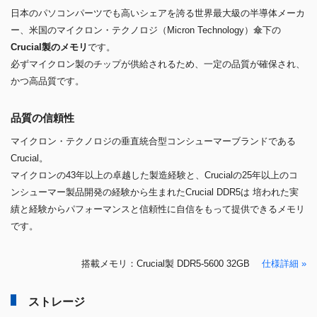
日本のパソコンパーツでも高いシェアを誇る世界最大級の半導体メーカ
ー、米国のマイクロン・テクノロジ（Micron Technology）傘下の
Crucial製のメモリ
です。
必ずマイクロン製のチップが供給されるため、一定の品質が確保され、
かつ高品質です。
品質の信頼性
マイクロン・テクノロジの垂直統合型コンシューマーブランドである
Crucial。
マイクロンの43年以上の卓越した製造経験と、Crucialの25年以上のコ
ンシューマー製品開発の経験から生まれたCrucial DDR5は 培われた実
績と経験からパフォーマンスと信頼性に自信をもって提供できるメモリ
です。
搭載メモリ：Crucial製 DDR5-5600 32GB
仕様詳細 »
ストレージ