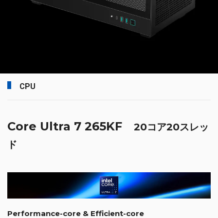
CPU
Core Ultra 7 265KF
20コア20スレッ
ド
Performance-core & Efficient-core