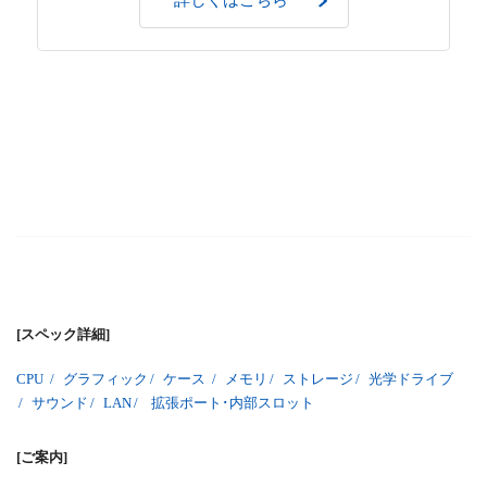
[スペック詳細]
CPU
/
グラフィック
/
ケース
/
メモリ
/
ストレージ
/
光学ドライブ
/
サウンド
/
LAN
/
拡張ポート･内部スロット
[ご案内]