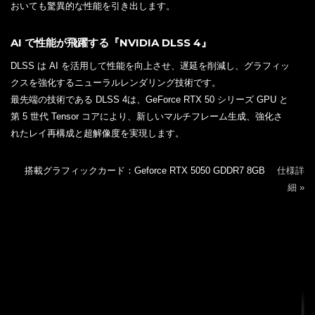
おいても驚異的な性能を引き出します。
AI で性能が飛躍する『NVIDIA DLSS 4』
DLSS は AI を活用して性能を向上させ、遅延を削減し、グラフィッ
クスを強化するニューラルレンダリング技術です。
最先端の技術である DLSS 4は、GeForce RTX 50 シリーズ GPU と
第 5 世代 Tensor コアにより、新しいマルチフレーム生成、強化さ
れたレイ再構成と超解像度を実現します。
搭載グラフィックカード：Geforce RTX 5050 GDDR7 8GB
仕様詳
細 »