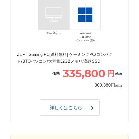
モニタなし
Windows
11Home
インストール済み
ZEFT Gaming PC[送料無料] ゲーミングPC/コンパク
ト/BTOパソコン/大容量32GBメモリ/高速SSD
335,800
円
価格
(税抜)
369,380円
(税込)
詳しくはこちら