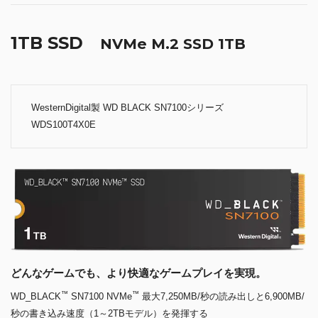
1TB SSD
NVMe M.2 SSD 1TB
WesternDigital製 WD BLACK SN7100シリーズ
WDS100T4X0E
どんなゲームでも、より快適なゲームプレイを実現。
™
™
WD_BLACK
SN7100 NVMe
最大7,250MB/秒の読み出しと6,900MB/
秒の書き込み速度（1～2TBモデル）を発揮する