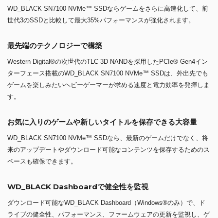
WD_BLACK SN7100 NVMe™ SSDならゲームをさらに高速化して、前
世代3のSSDと比較して最大35%パフォーマンスが強化されます。
最先端のテクノロジーで構築
Western Digital®の次世代のTLC 3D NANDを採用したPCIe® Gen4イン
ターフェース搭載のWD_BLACK SN7100 NVMe™ SSDは、外出先でも
ゲームを楽しみたいヘビーゲーマーが求める速度と電力効率を発揮しま
す。
お気に入りのゲームや新しいタイトルを保存できる大容量
WD_BLACK SN7100 NVMe™ SSDなら、最新のゲームだけでなく、将
来のアップデートやダウンロード可能なコンテンツを保存するためのス
ペースも確保できます。
WD_BLACK Dashboardで健全性を監視
ダウンロード可能なWD_BLACK Dashboard（Windows®のみ）で、ド
ライブの健全性、パフォーマンス、ファームウェアの更新を監視し、ゲ