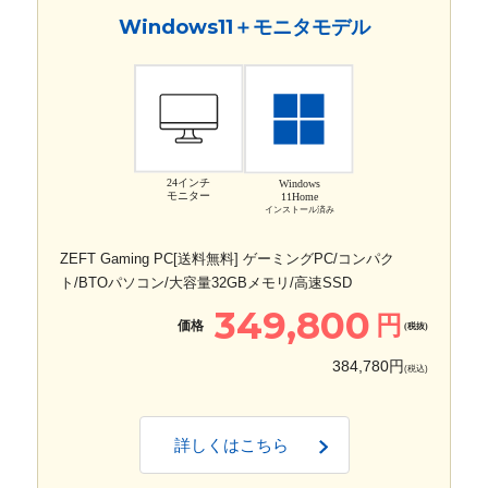
Windows11＋モニタモデル
24インチ
Windows
モニター
11Home
インストール済み
ZEFT Gaming PC[送料無料] ゲーミングPC/コンパク
ト/BTOパソコン/大容量32GBメモリ/高速SSD
349,800
円
価格
(税抜)
384,780円
(税込)
詳しくはこちら