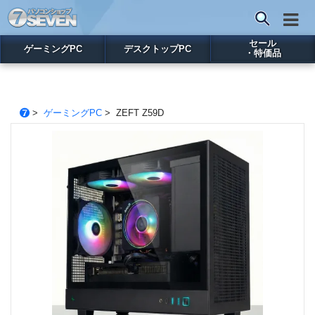
セール
ゲーミングPC
デスクトップPC
・特価品
>
ゲーミングPC
> ZEFT Z59D