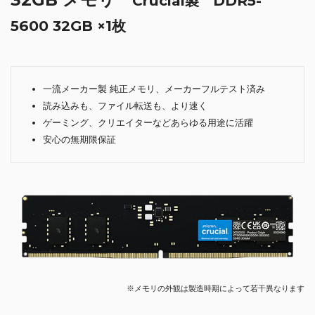
Crucial製 DDR5-
5600 32GB ×1枚
一流メーカー製 純正メモリ、メーカーフルテスト済み
読み込みも、ファイル転送も、より速く
ゲーミング、クリエイターなどあらゆる用途に活躍
安心の無期限保証
※メモリの外観は製造時期によって若干異なります