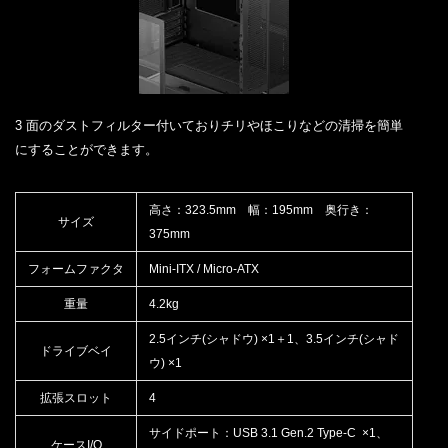
3 面のダストフィルター付いておりチリやほこりなどの清掃を簡単
にすることができます。
高さ：323.5mm 幅：195mm 奥行き：
サイズ
375mm
フォームファクタ
Mini-ITX / Micro-ATX
重量
4.2kg
2.5インチ(シャドウ) ×1＋1、3.5インチ(シャド
ドライブベイ
ウ) ×1
拡張スロット
4
サイドポート：USB 3.1 Gen.2 Type-C ×1、
ケースI/O