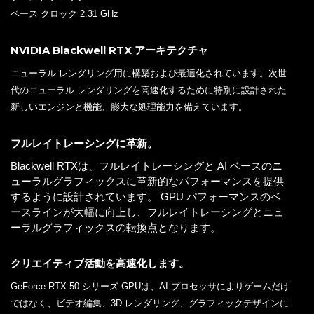
ベース クロック 2.31 GHz
NVIDIA Blackwell RTX アーキテクチャ
ニューラル レンダリング用に構築および最適化されています。次世
代のニューラル レンダリングを高速化するために特別に設計された
新しいエンジンと機能、膨大な処理能力を備えています。
フルレイトレーシングに革新。
Blackwell RTXは、フルレイトレーシングと AI ベースのニ
ューラルグラフィックスに革新的なパフォーマンスを提供
するように設計されています。 GPU パフォーマンスのベ
ースラインが大幅に向上し、フルレイトレーシングとニュ
ーラルグラフィックスの転換点となります。
クリエイティブ活動を高速化します。
GeForce RTX 50 シリーズ GPUは、AI プロセッサによりゲームだけ
ではなく、ビデオ編集、3D レンダリング、グラフィックデザインに