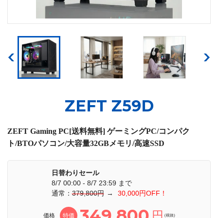
ZEFT Z59D
ZEFT Gaming PC[送料無料] ゲーミングPC/コンパク
ト/BTOパソコン/大容量32GBメモリ/高速SSD
日替わりセール
8/7 00:00 - 8/7 23:59 まで
通常：
379,800円
→
30,000円OFF！
349,800
円
価格
特価
(税抜)