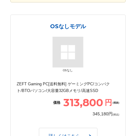
OSなしモデル
OSなし
ZEFT Gaming PC[送料無料] ゲーミングPC/コンパク
ト/BTOパソコン/大容量32GBメモリ/高速SSD
313,800
円
価格
(税抜)
345,180円
(税込)
詳しくはこちら