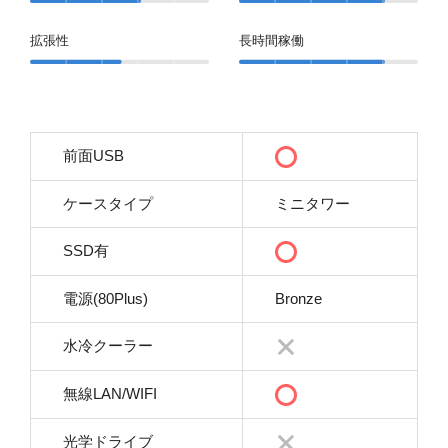
拡張性
長時間稼働
前面USB
ケースタイプ
ミニタワー
SSD有
電源(80Plus)
Bronze
水冷クーラー
無線LAN/WIFI
光学ドライブ