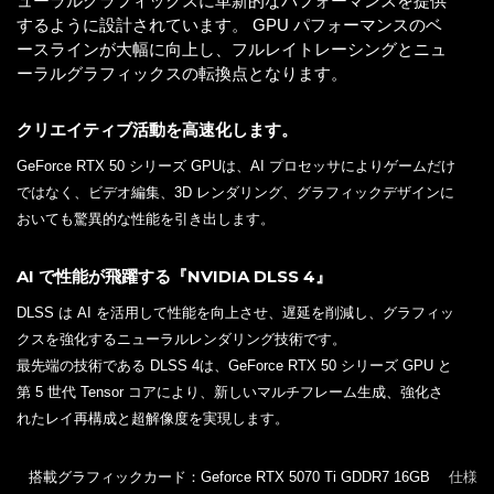
ューラルグラフィックスに革新的なパフォーマンスを提供
するように設計されています。 GPU パフォーマンスのベ
ースラインが大幅に向上し、フルレイトレーシングとニュ
ーラルグラフィックスの転換点となります。
クリエイティブ活動を高速化します。
GeForce RTX 50 シリーズ GPUは、AI プロセッサによりゲームだけ
ではなく、ビデオ編集、3D レンダリング、グラフィックデザインに
おいても驚異的な性能を引き出します。
AI で性能が飛躍する『NVIDIA DLSS 4』
DLSS は AI を活用して性能を向上させ、遅延を削減し、グラフィッ
クスを強化するニューラルレンダリング技術です。
最先端の技術である DLSS 4は、GeForce RTX 50 シリーズ GPU と
第 5 世代 Tensor コアにより、新しいマルチフレーム生成、強化さ
れたレイ再構成と超解像度を実現します。
搭載グラフィックカード：Geforce RTX 5070 Ti GDDR7 16GB
仕様