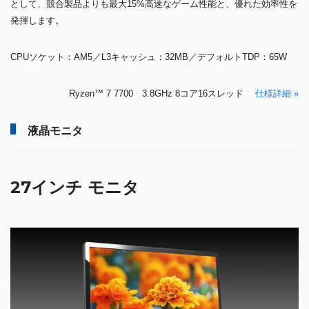
として、競合製品よりも最大15%高速なゲーム性能と、優れた効率性を
発揮します。
CPUソケット：AM5／L3キャッシュ：32MB／デフォルトTDP：65W
Ryzen™ 7 7700 3.8GHz 8コア16スレッド
仕様詳細 »
液晶モニタ
27インチ モニタ