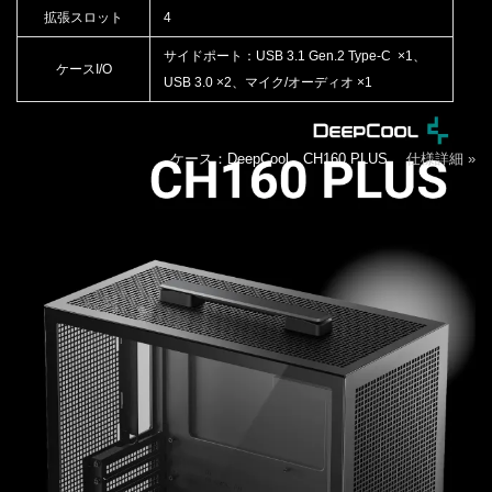
拡張スロット
4
サイドポート：USB 3.1 Gen.2 Type-C ×1、
ケースI/O
USB 3.0 ×2、マイク/オーディオ ×1
ケース：DeepCool CH160 PLUS
仕様詳細 »