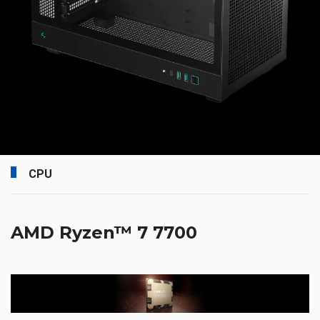
CPU
AMD Ryzen™ 7 7700