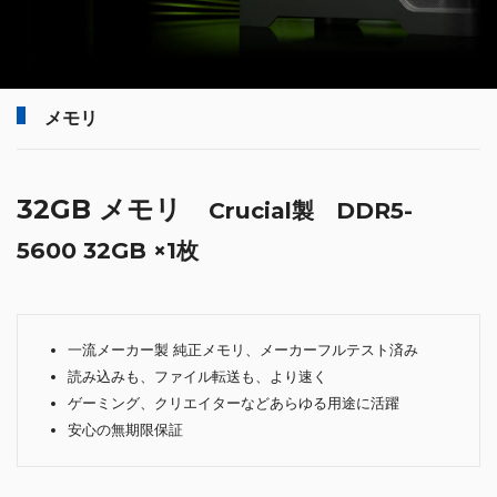
メモリ
32GB メモリ
Crucial製 DDR5-
5600 32GB ×1枚
一流メーカー製 純正メモリ、メーカーフルテスト済み
読み込みも、ファイル転送も、より速く
ゲーミング、クリエイターなどあらゆる用途に活躍
安心の無期限保証