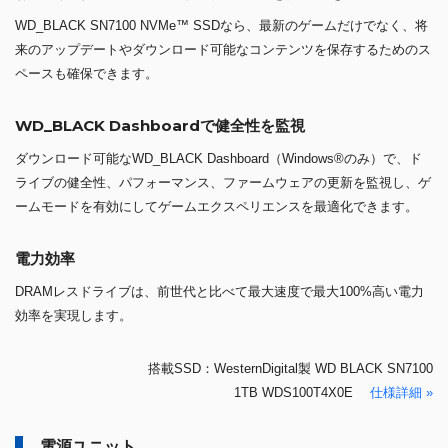
WD_BLACK SN7100 NVMe™ SSDなら、最新のゲームだけでなく、将
来のアップデートやダウンロード可能なコンテンツを保存するためのス
ペースも確保できます。
WD_BLACK Dashboardで健全性を監視
ダウンロード可能なWD_BLACK Dashboard（Windows®のみ）で、ド
ライブの健全性、パフォーマンス、ファームウェアの更新を監視し、ゲ
ームモードを有効にしてゲームエクスペリエンスを最適化できます。
電力効率
DRAMレスドライブは、前世代と比べて最大速度で最大100%高い電力
効率を実現します。
搭載SSD：WesternDigital製 WD BLACK SN7100
1TB WDS100T4X0E
仕様詳細 »
電源ユニット