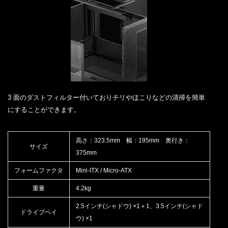
3 面のダストフィルター付いておりチリやほこりなどの清掃を簡単
にすることができます。
高さ：323.5mm 幅：195mm 奥行き：
サイズ
375mm
フォームファクタ
Mini-ITX / Micro-ATX
重量
4.2kg
2.5インチ(シャドウ) ×1＋1、3.5インチ(シャド
ドライブベイ
ウ) ×1