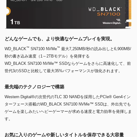
どんなゲームでも、より快適なゲームプレイを実現。
™
™
WD_BLACK
SN7100 NVMe
最大7,250MB/秒の読み出しと6,900MB/
秒の書き込み速度（1～2TBモデル）を発揮する
WD_BLACK SN7100 NVMe™ SSDならゲームをさらに高速化して、前
世代3のSSDと比較して最大35%パフォーマンスが強化されます。
最先端のテクノロジーで構築
Western Digital®の次世代のTLC 3D NANDを採用したPCIe® Gen4イン
ターフェース搭載のWD_BLACK SN7100 NVMe™ SSDは、外出先でも
ゲームを楽しみたいヘビーゲーマーが求める速度と電力効率を発揮しま
す。
お気に入りのゲームや新しいタイトルを保存できる大容量