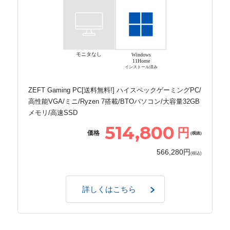
モニタなし
Windows
11Home
インストール済み
ZEFT Gaming PC[送料無料!] ハイスペックゲーミングPC/
高性能VGA/ミニ/Ryzen 7搭載/BTOパソコン/大容量32GB
メモリ/高速SSD
514,800
円
価格
(税抜)
566,280円
(税込)
詳しくはこちら