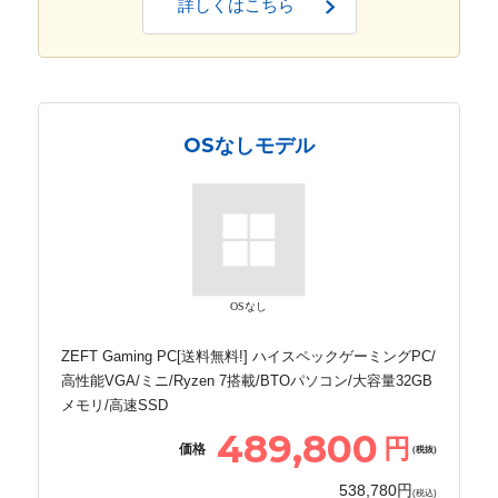
詳しくはこちら
OSなしモデル
OSなし
ZEFT Gaming PC[送料無料!] ハイスペックゲーミングPC/
高性能VGA/ミニ/Ryzen 7搭載/BTOパソコン/大容量32GB
メモリ/高速SSD
489,800
円
価格
(税抜)
538,780円
(税込)