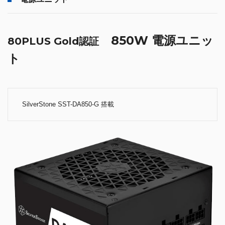
850W 電源ユニッ
80PLUS Gold認証
ト
SilverStone SST-DA850-G 搭載