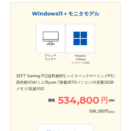
Windows11＋モニタモデル
27インチ
Windows
モニター
11Home
インストール済み
ZEFT Gaming PC[送料無料!] ハイスペックゲーミングPC/
高性能VGA/ミニ/Ryzen 7搭載/BTOパソコン/大容量32GB
メモリ/高速SSD
534,800
円
価格
(税抜)
588,280円
(税込)