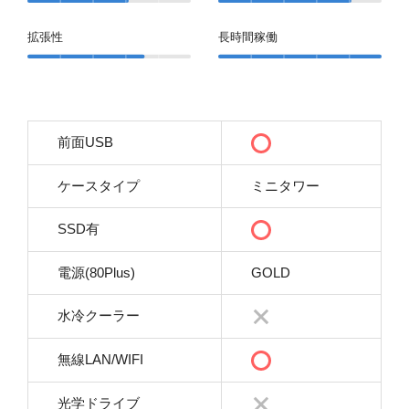
拡張性
長時間稼働
前面USB
ケースタイプ
ミニタワー
SSD有
電源(80Plus)
GOLD
水冷クーラー
無線LAN/WIFI
光学ドライブ