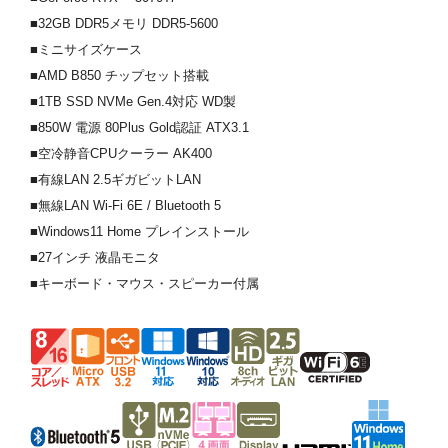
■32GB DDR5メモリ DDR5-5600
■ミニサイズケース
■AMD B850 チップセット搭載
■1TB SSD NVMe Gen.4対応 WD製
■850W 電源 80Plus Gold認証 ATX3.1
■空冷静音CPUクーラー AK400
■有線LAN 2.5ギガビットLAN
■無線LAN Wi-Fi 6E / Bluetooth 5
■Windows11 Home プレインストール
■27インチ 液晶モニタ
■キーボード・マウス・スピーカー付属