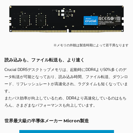
※メモリの外観は製造時期によって若干異なります
読み込みも、ファイル転送も、より速く
Crucial DDR5デスクトップメモリは、起動時にDDR4より50%多くのデ
ータ転送が可能となっており、読み込み時間、ファイル転送、ダウンロ
ード、リフレッシュレートが高速化され、ラグタイムも短くなっていま
す。
またバス効率が向上しているため、DDR4より高速化しているのはもち
ろん、さまざまなパフォーマンスも向上しています。
世界最大級の半導体メーカー Micron製造