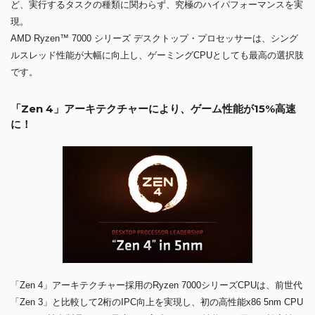
ど、実行するタスクの種類に関わらず、究極のハイパフォーマンスを実
現。
AMD Ryzen™ 7000 シリーズ デスクトップ・プロセッサーは、シング
ルスレッド性能が大幅に向上し、ゲーミングCPUとしても最高の選択肢
です。
「Zen 4」アーキテクチャーにより、ゲーム性能が15%高速
に！
「Zen 4」アーキテクチャー採用のRyzen 7000シリーズCPUは、前世代
「Zen 3」と比較して2桁のIPC向上を実現し、初の高性能x86 5nm CPU