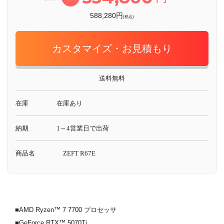
588,280円
(税込)
カスタマイズ・お見積もり
送料無料
在庫
在庫あり
納期
1～4営業日で出荷
商品名
ZEFT R67E
■AMD Ryzen™ 7 7700 プロセッサ
■GeForce RTX™ 5070Ti