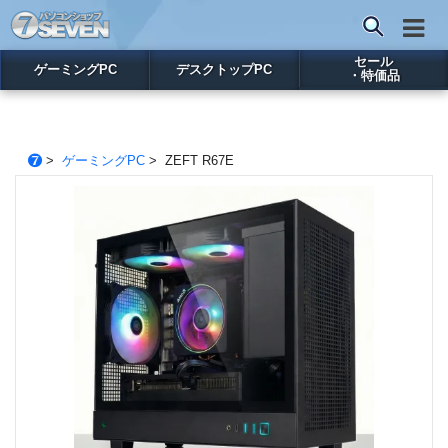
セール
ゲーミングPC
デスクトップPC
・特価品
>
ゲーミングPC
> ZEFT R67E