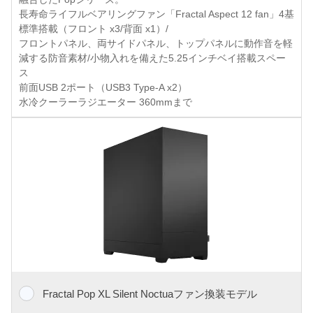
長寿命ライフルベアリングファン「Fractal Aspect 12 fan」4基
標準搭載（フロント x3/背面 x1）/
フロントパネル、両サイドパネル、トップパネルに動作音を軽
減する防音素材/小物入れを備えた5.25インチベイ搭載スペー
ス
前面USB 2ポート（USB3 Type-A x2）
水冷クーラーラジエーター 360mmまで
Fractal Pop XL Silent Noctuaファン換装モデル