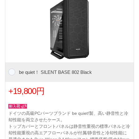
be quiet！ SILENT BASE 802 Black
+19,800円
ドイツの高級PCパーツブランド be quiet!製、高い静音性と冷
却性能を両立させたケース。
トップカバーとフロントパネルは静音性重視の標準パネルと冷
却性能重視の高エアフローパネルが付属/静音性と冷却性能に