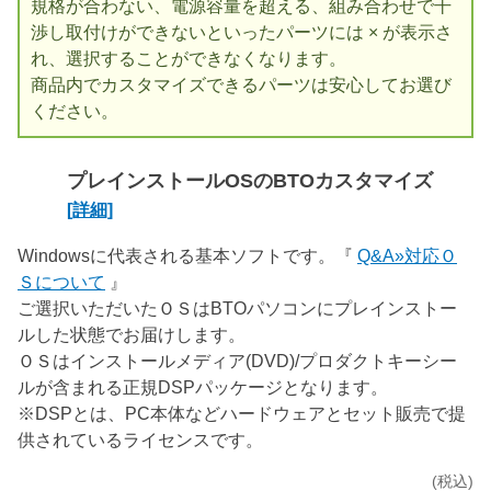
規格が合わない、電源容量を超える、組み合わせで干
渉し取付けができないといったパーツには × が表示さ
れ、選択することができなくなります。
商品内でカスタマイズできるパーツは安心してお選び
ください。
プレインストールOSのBTOカスタマイズ
[詳細]
Windowsに代表される基本ソフトです。『
Q&A»対応Ｏ
Ｓについて
』
ご選択いただいたＯＳはBTOパソコンにプレインストー
ルした状態でお届けします。
ＯＳはインストールメディア(DVD)/プロダクトキーシー
ルが含まれる正規DSPパッケージとなります。
※DSPとは、PC本体などハードウェアとセット販売で提
供されているライセンスです。
(税込)