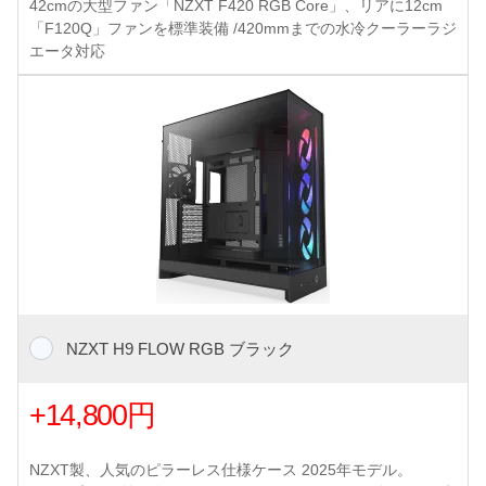
42cmの大型ファン「NZXT F420 RGB Core」、リアに12cm
「F120Q」ファンを標準装備 /420mmまでの水冷クーラーラジ
エータ対応
NZXT H9 FLOW RGB ブラック
+14,800円
NZXT製、人気のピラーレス仕様ケース 2025年モデル。