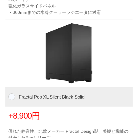
強化ガラスサイドパネル
・360mmまでの水冷クーラーラジエータに対応
Fractal Pop XL Silent Black Solid
+8,900円
優れた静音性、北欧メーカー Fractal Design製、美観と機能の
融合したPopシリーズ。