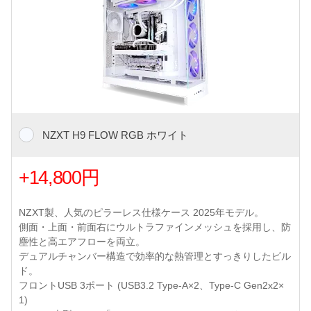
NZXT H9 FLOW RGB ホワイト
+14,800円
NZXT製、人気のピラーレス仕様ケース 2025年モデル。
側面・上面・前面右にウルトラファインメッシュを採用し、防
塵性と高エアフローを両立。
デュアルチャンバー構造で効率的な熱管理とすっきりしたビル
ド。
フロントUSB 3ポート (USB3.2 Type-A×2、Type-C Gen2x2×
1)