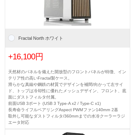
Fractal North ホワイト
+16,100円
天然材のパネルを備えた開放型のフロントパネルが特徴、イン
テリア性の高いFractal製ケース。
滑らかな真鍮や鋼鉄の材質でデザインを補間/向かって左サイ
ド、トップは冷却性に優れたメッシュデザイン、フロント、底
面にダストフィルタ付属。
前面USB 3ポート (USB 3 Type-A x2 / Type-C x1)
長寿命ライフルベアリングAspect PWMファン140mm 2基
取外し可能なダストフィルタ/360mmまでの水冷クーラーラジ
エータ対応