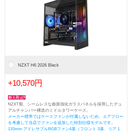
NZXT H6 2026 Black
+10,570円
NZXT製、シームレスな曲面強化ガラスパネルを採用したデュ
アルチャンバー構造のミドルタワーケース。
メーカー標準ではケースファンが付属しないため、エアフロー
を考慮して当店でファンを追加した特別仕様モデルです。
120mm アドレサブルRGBファン4基（フロント 3基、リア 1