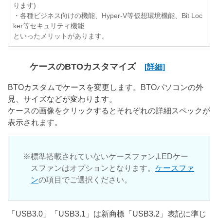
ります)
・各種ビジネス向けの機能、Hyper-V等仮想環境機能、Bit Loc
ker等セキュリティ機能
といったメリットがあります。
ケースのBTOカスタマイズ
[詳細]
BTOカスタムでケースを変更します。BTOパソコンの外
見、サイズなどが変わります。
ケースの画像をクリックするとそれぞれの詳細スペックが
表示されます。
標準搭載されていないケースファン,LEDケー
スファンはオプションとなります。
ケースファ
ン
の項目でご選択ください。
「USB3.0」「USB3.1」は新商標「USB3.2」表記に準じ