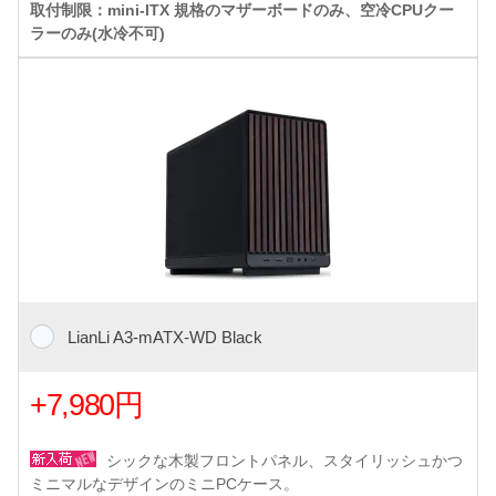
取付制限：mini-ITX 規格のマザーボードのみ、空冷CPUクー
ラーのみ(水冷不可)
LianLi A3-mATX-WD Black
+7,980円
シックな木製フロントパネル、スタイリッシュかつ
ミニマルなデザインのミニPCケース。