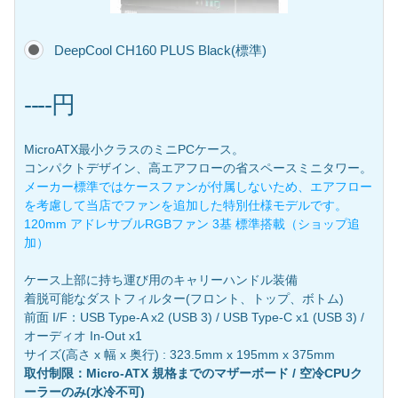
DeepCool CH160 PLUS Black(標準)
----円
MicroATX最小クラスのミニPCケース。
コンパクトデザイン、高エアフローの省スペースミニタワー。
メーカー標準ではケースファンが付属しないため、エアフロー
を考慮して当店でファンを追加した特別仕様モデルです。
120mm アドレサブルRGBファン 3基 標準搭載（ショップ追
加）
ケース上部に持ち運び用のキャリーハンドル装備
着脱可能なダストフィルター(フロント、トップ、ボトム)
前面 I/F：USB Type-A x2 (USB 3) / USB Type-C x1 (USB 3) /
オーディオ In-Out x1
サイズ(高さ x 幅 x 奥行) : 323.5mm x 195mm x 375mm
取付制限：Micro-ATX 規格までのマザーボード / 空冷CPUク
ーラーのみ(水冷不可)