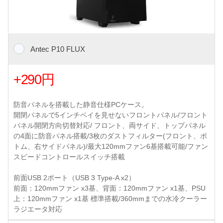
Antec P10 FLUX
+290円
防音パネルを搭載した静音仕様PCケース。
開閉パネルで5インチベイを見せないフロントパネル/フロント
パネル開閉方向切替対応/ フロント、両サイド、トップパネル
の4面に防音パネル搭載/3枚のダストフィルター(フロント、ボ
トム、右サイドパネル)/最大120mmファン6基搭載可能/ファン
スピードコントロールスイッチ搭載
前面USB 2ポート（USB 3 Type-A x2）
前面：120mmファン x3基、背面：120mmファン x1基、PSU
上：120mmファン x1基 標準搭載/360mmまでの水冷クーラー
ラジエータ対応