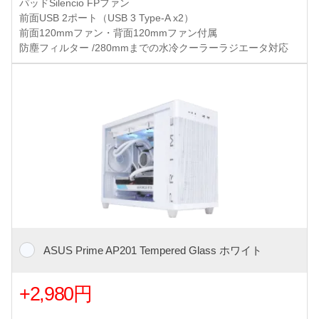
パッドSilencio FPファン
前面USB 2ポート（USB 3 Type-A x2）
前面120mmファン・背面120mmファン付属
防塵フィルター /280mmまでの水冷クーラーラジエータ対応
ASUS Prime AP201 Tempered Glass ホワイト
+2,980円