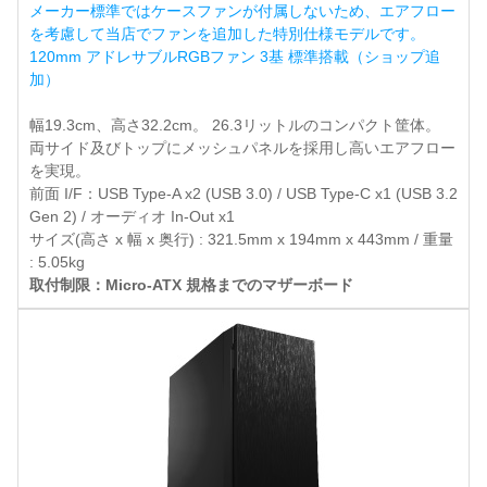
メーカー標準ではケースファンが付属しないため、エアフロー
を考慮して当店でファンを追加した特別仕様モデルです。
120mm アドレサブルRGBファン 3基 標準搭載（ショップ追
加）
幅19.3cm、高さ32.2cm。 26.3リットルのコンパクト筐体。
両サイド及びトップにメッシュパネルを採用し高いエアフロー
を実現。
前面 I/F：USB Type-A x2 (USB 3.0) / USB Type-C x1 (USB 3.2
Gen 2) / オーディオ In-Out x1
サイズ(高さ x 幅 x 奥行) : 321.5mm x 194mm x 443mm / 重量
: 5.05kg
取付制限：Micro-ATX 規格までのマザーボード