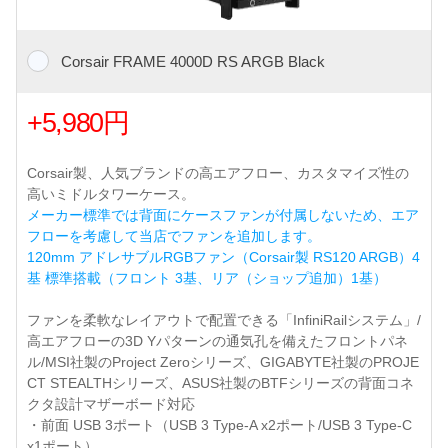
Corsair FRAME 4000D RS ARGB Black
+5,980円
Corsair製、人気ブランドの高エアフロー、カスタマイズ性の
高いミドルタワーケース。
メーカー標準では背面にケースファンが付属しないため、エア
フローを考慮して当店でファンを追加します。
120mm アドレサブルRGBファン（Corsair製 RS120 ARGB）4
基 標準搭載（フロント 3基、リア（ショップ追加）1基）
ファンを柔軟なレイアウトで配置できる「InfiniRailシステム」/
高エアフローの3D Yパターンの通気孔を備えたフロントパネ
ル/MSI社製のProject Zeroシリーズ、GIGABYTE社製のPROJE
CT STEALTHシリーズ、ASUS社製のBTFシリーズの背面コネ
クタ設計マザーボード対応
・前面 USB 3ポート（USB 3 Type-A x2ポート/USB 3 Type-C
x1ポート）