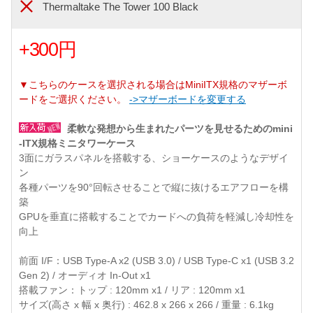
Thermaltake The Tower 100 Black
+300円
▼こちらのケースを選択される場合はMiniITX規格のマザーボ
ードをご選択ください。
->マザーボードを変更する
柔軟な発想から生まれたパーツを見せるためのmini
-ITX規格ミニタワーケース
3面にガラスパネルを搭載する、ショーケースのようなデザイ
ン
各種パーツを90°回転させることで縦に抜けるエアフローを構
築
GPUを垂直に搭載することでカードへの負荷を軽減し冷却性を
向上
前面 I/F：USB Type-A x2 (USB 3.0) / USB Type-C x1 (USB 3.2
Gen 2) / オーディオ In-Out x1
搭載ファン：トップ : 120mm x1 / リア : 120mm x1
サイズ(高さ x 幅 x 奥行) : 462.8 x 266 x 266 / 重量 : 6.1kg