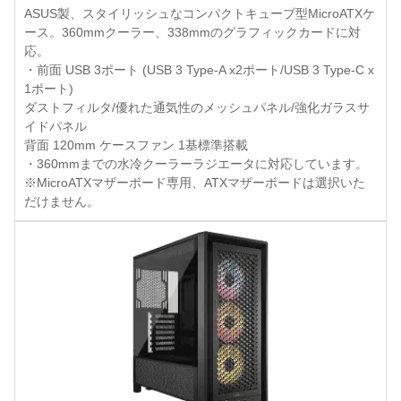
ASUS製、スタイリッシュなコンパクトキューブ型MicroATXケ
ース。360mmクーラー、338mmのグラフィックカードに対
応。
・前面 USB 3ポート (USB 3 Type-A x2ポート/USB 3 Type-C x
1ポート)
ダストフィルタ/優れた通気性のメッシュパネル/強化ガラスサ
イドパネル
背面 120mm ケースファン 1基標準搭載
・360mmまでの水冷クーラーラジエータに対応しています。
※MicroATXマザーボード専用、ATXマザーボードは選択いた
だけません。