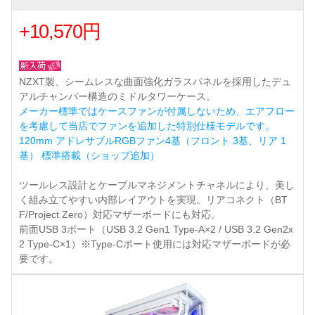
+10,570円
NZXT製、シームレスな曲面強化ガラスパネルを採用したデュ
アルチャンバー構造のミドルタワーケース。
メーカー標準ではケースファンが付属しないため、エアフロー
を考慮して当店でファンを追加した特別仕様モデルです。
120mm アドレサブルRGBファン4基（フロント 3基、リア 1
基） 標準搭載（ショップ追加）
ツールレス設計とケーブルマネジメントチャネルにより、美し
く組み立てやすい内部レイアウトを実現。リアコネクト（BT
F/Project Zero）対応マザーボードにも対応。
前面USB 3ポート（USB 3.2 Gen1 Type-A×2 / USB 3.2 Gen2x
2 Type-C×1）※Type-Cポート使用には対応マザーボードが必
要です。