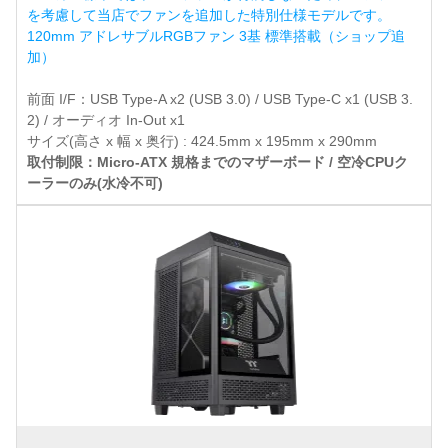
を考慮して当店でファンを追加した特別仕様モデルです。
120mm アドレサブルRGBファン 3基 標準搭載（ショップ追
加）
前面 I/F：USB Type-A x2 (USB 3.0) / USB Type-C x1 (USB 3.
2) / オーディオ In-Out x1
サイズ(高さ x 幅 x 奥行) : 424.5mm x 195mm x 290mm
取付制限：Micro-ATX 規格までのマザーボード / 空冷CPUク
ーラーのみ(水冷不可)