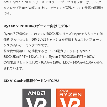
AMD Ryzen™ 7000 シリーズ デスクトップ・プロセッサーは、シング
ルスレッド性能が大幅に向上し、ゲーミングCPUとしても最高の選択肢
です。
Ryzen 7 7800Xのゲーマー向けモデル！
Ryzen 7 7800Xは、これまでの7000X3Dシリーズのなかでももっとも低
価格でありつつも、96MBのL3キャッシュを搭載するコストパフォーマ
ンスの高いゲーミングCPUです。
前世代の同格CPUと比較すると、CPU電力リミットはRyzen 7
5800X3DはPPT＝142Wに対し、Ryzen 7 7800X3DはPPT＝162W、
CPU電流リミットはTDC＝95Aから120A、EDC＝140Aから180Aと強化
されています。
3D V-Cache搭載ゲーミングCPU