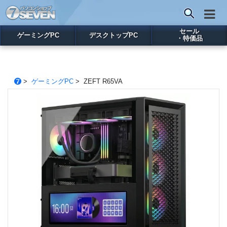
セール
ゲーミングPC
デスクトップPC
・特価品
>
ゲーミングPC
> ZEFT R65VA