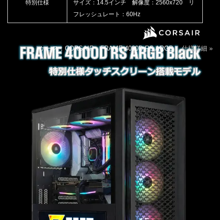
特別仕様
サイズ：14.5インチ 解像度：2560x720 リ
フレッシュレート：60Hz
ケース：CORSAIR FRAME 4000D RS ARGB
仕様詳細 »