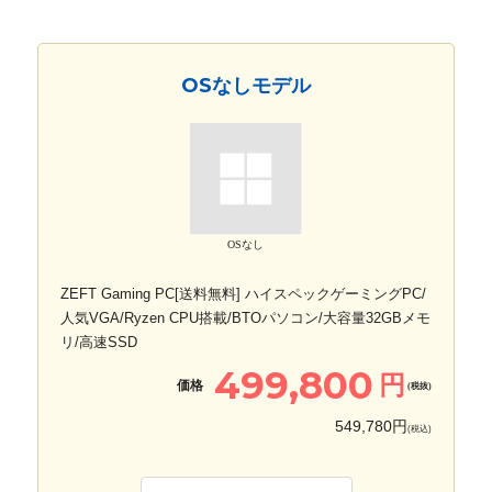
OSなしモデル
OSなし
ZEFT Gaming PC[送料無料] ハイスペックゲーミングPC/
人気VGA/Ryzen CPU搭載/BTOパソコン/大容量32GBメモ
リ/高速SSD
499,800
円
価格
(税抜)
549,780円
(税込)