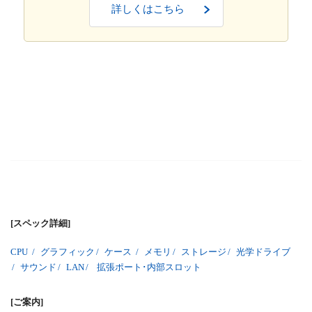
詳しくはこちら
[スペック詳細]
CPU
/
グラフィック
/
ケース
/
メモリ
/
ストレージ
/
光学ドライブ
/
サウンド
/
LAN
/
拡張ポート･内部スロット
[ご案内]