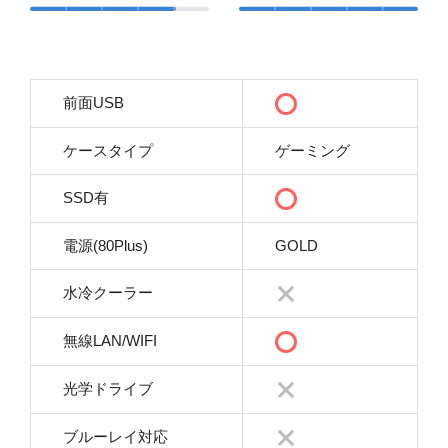
前面USB
ケースタイプ
ゲーミング
SSD有
電源(80Plus)
GOLD
水冷クーラー
無線LAN/WIFI
光学ドライブ
ブルーレイ対応