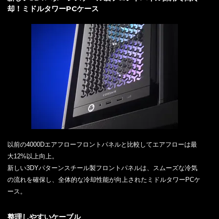
却！ミドルタワーPCケース
以前の4000Dエアフローフロントパネルと比較してエアフローは最
大12%以上向上。
新しい3DYパターンスチール製フロントパネルは、スムーズな冷気
の流れを確保し、全体的な冷却性能が向上されたミドルタワーPCケ
ース。
整理しやすいケーブル