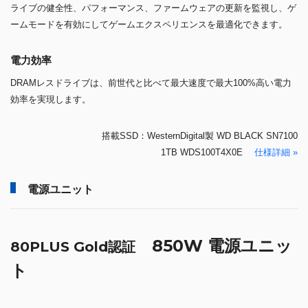
ライブの健全性、パフォーマンス、ファームウェアの更新を監視し、ゲ
ームモードを有効にしてゲームエクスペリエンスを最適化できます。
電力効率
DRAMレスドライブは、前世代と比べて最大速度で最大100%高い電力
効率を実現します。
搭載SSD：WesternDigital製 WD BLACK SN7100
1TB WDS100T4X0E
仕様詳細 »
電源ユニット
850W 電源ユニッ
80PLUS Gold認証
ト