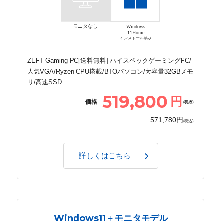
モニタなし
Windows
11Home
インストール済み
ZEFT Gaming PC[送料無料] ハイスペックゲーミングPC/
人気VGA/Ryzen CPU搭載/BTOパソコン/大容量32GBメモ
リ/高速SSD
519,800
円
価格
(税抜)
571,780円
(税込)
詳しくはこちら
Windows11＋モニタモデル