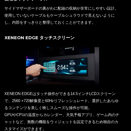
サイドマザーボードの裏がわに配線の収納が非常にしやすい設計。
使用していないケーブルもケーブルシュラウドで見えないように
し、内部をすっきりと整理しておくことができます。
XENEON EDGE タッチスクリーン
XENEON EDGEはタッチ操作ができる14.5インチLCDスクリーン
で、2560 ×720解像度と60Hzリフレッシュレート、選択したあらゆ
るコンテンツを美しく映しスムーズな操作が可能。
GPUやCPUの温度からカレンダー、天気予報アプリ、ゲーム内のチ
ャットなど、無数の機能をウィジェットを設定できるため独自のカ
スタマイズができます。