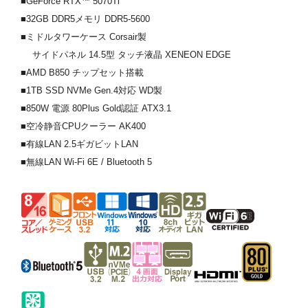
■GeForce RTX™ 5070Ti
■32GB DDR5メモリ DDR5-5600
■ミドルタワーケース Corsair製
サイドパネル 14.5型 タッチ液晶 XENEON EDGE
■AMD B850 チップセット搭載
■1TB SSD NVMe Gen.4対応 WD製
■850W 電源 80Plus Gold認証 ATX3.1
■空冷静音CPUクーラー AK400
■有線LAN 2.5ギガビットLAN
■無線LAN Wi-Fi 6E / Bluetooth 5