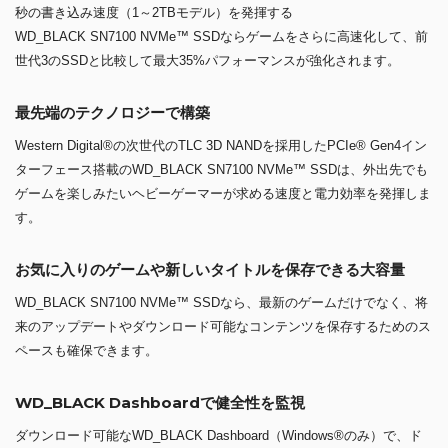
秒の書き込み速度（1～2TBモデル）を発揮する
WD_BLACK SN7100 NVMe™ SSDならゲームをさらに高速化して、前
世代3のSSDと比較して最大35%パフォーマンスが強化されます。
最先端のテクノロジーで構築
Western Digital®の次世代のTLC 3D NANDを採用したPCIe® Gen4イン
ターフェース搭載のWD_BLACK SN7100 NVMe™ SSDは、外出先でも
ゲームを楽しみたいヘビーゲーマーが求める速度と電力効率を発揮しま
す。
お気に入りのゲームや新しいタイトルを保存できる大容量
WD_BLACK SN7100 NVMe™ SSDなら、最新のゲームだけでなく、将
来のアップデートやダウンロード可能なコンテンツを保存するためのス
ペースも確保できます。
WD_BLACK Dashboardで健全性を監視
ダウンロード可能なWD_BLACK Dashboard（Windows®のみ）で、ド