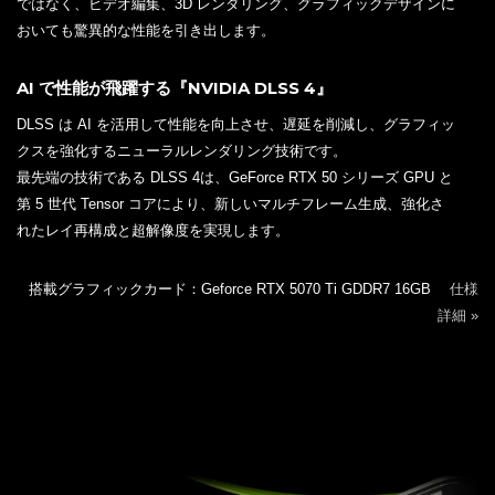
ではなく、ビデオ編集、3D レンダリング、グラフィックデザインに
おいても驚異的な性能を引き出します。
AI で性能が飛躍する『NVIDIA DLSS 4』
DLSS は AI を活用して性能を向上させ、遅延を削減し、グラフィッ
クスを強化するニューラルレンダリング技術です。
最先端の技術である DLSS 4は、GeForce RTX 50 シリーズ GPU と
第 5 世代 Tensor コアにより、新しいマルチフレーム生成、強化さ
れたレイ再構成と超解像度を実現します。
搭載グラフィックカード：Geforce RTX 5070 Ti GDDR7 16GB
仕様
詳細 »