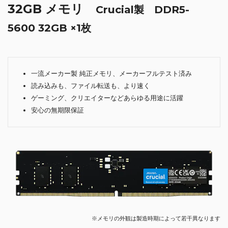
32GB メモリ
Crucial製 DDR5-
5600 32GB ×1枚
一流メーカー製 純正メモリ、メーカーフルテスト済み
読み込みも、ファイル転送も、より速く
ゲーミング、クリエイターなどあらゆる用途に活躍
安心の無期限保証
※メモリの外観は製造時期によって若干異なります