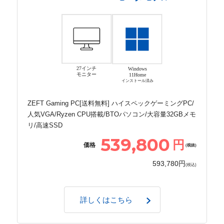
27インチ
Windows
モニター
11Home
インストール済み
ZEFT Gaming PC[送料無料] ハイスペックゲーミングPC/
人気VGA/Ryzen CPU搭載/BTOパソコン/大容量32GBメモ
リ/高速SSD
539,800
円
価格
(税抜)
593,780円
(税込)
詳しくはこちら