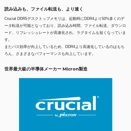
読み込みも、ファイル転送も、より速く
Crucial DDR5デスクトップメモリは、起動時にDDR4より50%多くのデ
ータ転送が可能となっており、読み込み時間、ファイル転送、ダウンロ
ード、リフレッシュレートが高速化され、ラグタイムも短くなっていま
す。
またバス効率が向上しているため、DDR4より高速化しているのはもち
ろん、さまざまなパフォーマンスも向上しています。
世界最大級の半導体メーカー Micron製造