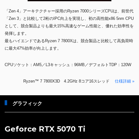
「Zen 4」アーキテクチャー採用のRyzen 7000シリーズCPUは、前世代
「Zen 3」と比較して2桁のIPC向上を実現し、初の高性能x86 5nm CPU
として、競合製品よりも最大15%高速なゲーム性能と、優れた効率性を
発揮します。
最もハイエンドであるRyzen 7 7800Xは、競合製品と比較して高負荷時
に最大47%効率が向上します。
CPUソケット：AM5／L3キャッシュ：96MB／デフォルトTDP：120W
Ryzen™ 7 7800X3D 4.2GHz 8コア16スレッド
仕様詳細 »
グラフィック
Geforce RTX 5070 Ti