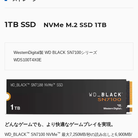
1TB SSD
NVMe M.2 SSD 1TB
WesternDigital製 WD BLACK SN7100シリーズ
WDS100T4X0E
どんなゲームでも、より快適なゲームプレイを実現。
™
™
WD_BLACK
SN7100 NVMe
最大7,250MB/秒の読み出しと6,900MB/