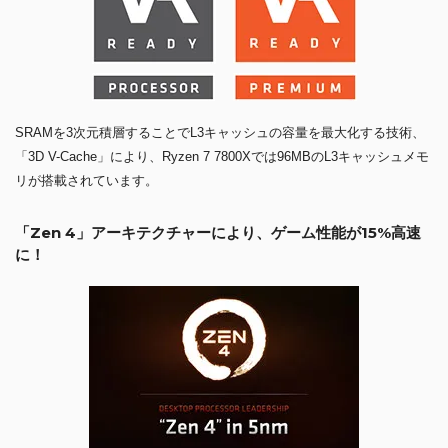
SRAMを3次元積層することでL3キャッシュの容量を最大化する技術、
「3D V-Cache」により、Ryzen 7 7800Xでは96MBのL3キャッシュメモ
リが搭載されています。
「Zen 4」アーキテクチャーにより、ゲーム性能が15%高速
に！