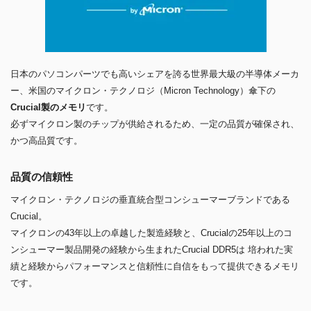
日本のパソコンパーツでも高いシェアを誇る世界最大級の半導体メーカ
ー、米国のマイクロン・テクノロジ（Micron Technology）傘下の
Crucial製のメモリ
です。
必ずマイクロン製のチップが供給されるため、一定の品質が確保され、
かつ高品質です。
品質の信頼性
マイクロン・テクノロジの垂直統合型コンシューマーブランドである
Crucial。
マイクロンの43年以上の卓越した製造経験と、Crucialの25年以上のコ
ンシューマー製品開発の経験から生まれたCrucial DDR5は 培われた実
績と経験からパフォーマンスと信頼性に自信をもって提供できるメモリ
です。