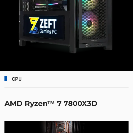
CPU
AMD Ryzen™ 7 7800X3D