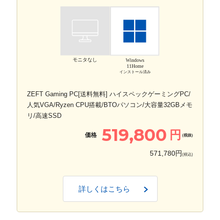
モニタなし
Windows
11Home
インストール済み
ZEFT Gaming PC[送料無料] ハイスペックゲーミングPC/
人気VGA/Ryzen CPU搭載/BTOパソコン/大容量32GBメモ
リ/高速SSD
519,800
円
価格
(税抜)
571,780円
(税込)
詳しくはこちら