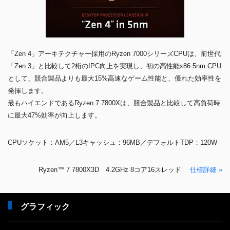
「Zen 4」アーキテクチャー採用のRyzen 7000シリーズCPUは、前世代
「Zen 3」と比較して2桁のIPC向上を実現し、初の高性能x86 5nm CPU
として、競合製品よりも最大15%高速なゲーム性能と、優れた効率性を
発揮します。
最もハイエンドであるRyzen 7 7800Xは、競合製品と比較して高負荷時
に最大47%効率が向上します。
CPUソケット：AM5／L3キャッシュ：96MB／デフォルトTDP：120W
Ryzen™ 7 7800X3D 4.2GHz 8コア16スレッド
仕様詳細 »
グラフィック