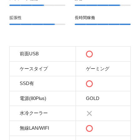
拡張性
長時間稼働
前面USB
ケースタイプ
ゲーミング
SSD有
電源(80Plus)
GOLD
水冷クーラー
無線LAN/WIFI