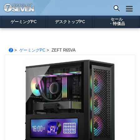
セール
ゲーミングPC
デスクトップPC
・特価品
>
ゲーミングPC
> ZEFT R65VA