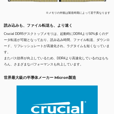
※メモリの外観は製造時期によって若干異なります
読み込みも、ファイル転送も、より速く
Crucial DDR5デスクトップメモリは、起動時にDDR4より50%多くのデ
ータ転送が可能となっており、読み込み時間、ファイル転送、ダウンロ
ード、リフレッシュレートが高速化され、ラグタイムも短くなっていま
す。
またバス効率が向上しているため、DDR4より高速化しているのはもち
ろん、さまざまなパフォーマンスも向上しています。
世界最大級の半導体メーカー Micron製造