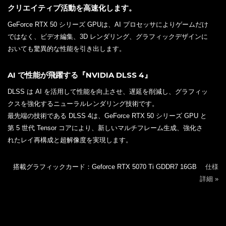
クリエイティブ活動を高速化します。
GeForce RTX 50 シリーズ GPUは、AI プロセッサによりゲームだけ
ではなく、ビデオ編集、3D レンダリング、グラフィックデザインに
おいても驚異的な性能を引き出します。
AI で性能が飛躍する『NVIDIA DLSS 4』
DLSS は AI を活用して性能を向上させ、遅延を削減し、グラフィッ
クスを強化するニューラルレンダリング技術です。
最先端の技術である DLSS 4は、GeForce RTX 50 シリーズ GPU と
第 5 世代 Tensor コアにより、新しいマルチフレーム生成、強化さ
れたレイ再構成と超解像度を実現します。
搭載グラフィックカード：Geforce RTX 5070 Ti GDDR7 16GB
仕様
詳細 »