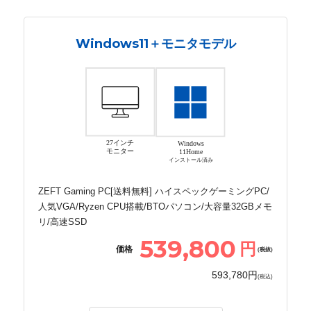
Windows11＋モニタモデル
27インチ
Windows
モニター
11Home
インストール済み
ZEFT Gaming PC[送料無料] ハイスペックゲーミングPC/
人気VGA/Ryzen CPU搭載/BTOパソコン/大容量32GBメモ
リ/高速SSD
539,800
円
価格
(税抜)
593,780円
(税込)