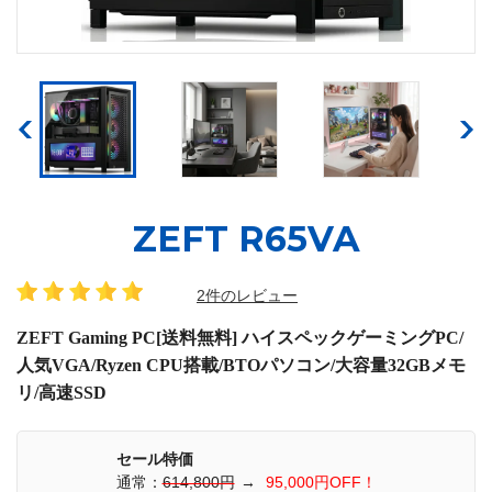
ZEFT R65VA
2件のレビュー
ZEFT Gaming PC[送料無料] ハイスペックゲーミングPC/
人気VGA/Ryzen CPU搭載/BTOパソコン/大容量32GBメモ
リ/高速SSD
セール特価
通常：
614,800円
→
95,000円OFF！