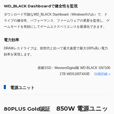
WD_BLACK Dashboardで健全性を監視
ダウンロード可能なWD_BLACK Dashboard（Windows®のみ）で、ド
ライブの健全性、パフォーマンス、ファームウェアの更新を監視し、ゲ
ームモードを有効にしてゲームエクスペリエンスを最適化できます。
電力効率
DRAMレスドライブは、前世代と比べて最大速度で最大100%高い電力
効率を実現します。
搭載SSD：WesternDigital製 WD BLACK SN7100
1TB WDS100T4X0E
仕様詳細 »
電源ユニット
850W 電源ユニッ
80PLUS Gold認証