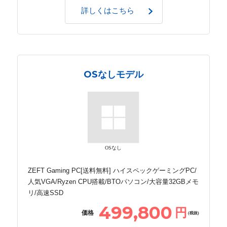
詳しくはこちら
OSなしモデル
OSなし
ZEFT Gaming PC[送料無料] ハイスペックゲーミングPC/
人気VGA/Ryzen CPU搭載/BTOパソコン/大容量32GBメモ
リ/高速SSD
499,800
円
価格
(税抜)