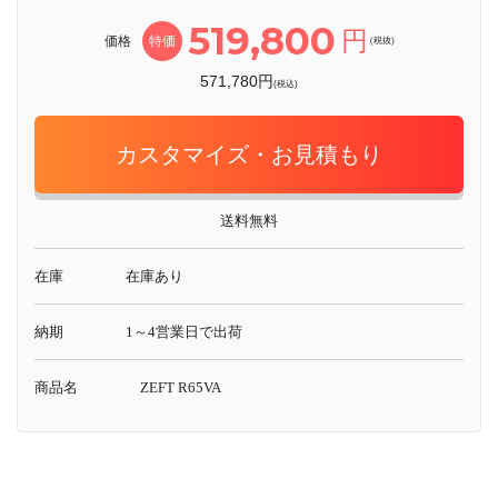
519,800
円
価格
特価
(税抜)
571,780円
(税込)
カスタマイズ・お見積もり
送料無料
在庫
在庫あり
納期
1～4営業日で出荷
商品名
ZEFT R65VA