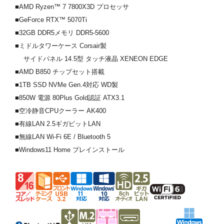
■AMD Ryzen™ 7 7800X3D プロセッサ
■GeForce RTX™ 5070Ti
■32GB DDR5メモリ DDR5-5600
■ミドルタワーケース Corsair製
サイドパネル 14.5型 タッチ液晶 XENEON EDGE
■AMD B850 チップセット搭載
■1TB SSD NVMe Gen.4対応 WD製
■850W 電源 80Plus Gold認証 ATX3.1
■空冷静音CPUクーラー AK400
■有線LAN 2.5ギガビットLAN
■無線LAN Wi-Fi 6E / Bluetooth 5
■Windows11 Home プレインストール