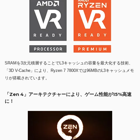
SRAMを3次元積層することでL3キャッシュの容量を最大化する技術、
「3D V-Cache」により、Ryzen 7 7800Xでは96MBのL3キャッシュメモ
リが搭載されています。
「Zen 4」アーキテクチャーにより、ゲーム性能が15%高速
に！