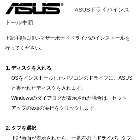
ASUSドライバインス
トール手順
下記手順に従いマザーボードドライバのインストールを
行ってください。
ディスクを入れる
OSをインストールしたパソコンのドライブに、ASUS
と書かれたディスクを入れます。
Windowsのダイアログが表示された場合は、セット
アップのexeの実行をクリックします。
タブを選択
下記画面が表示されたら、一番左の『
ドライバ
』タブ