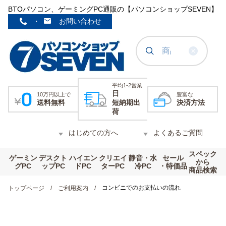
BTOパソコン、ゲーミングPC通販の【パソコンショップSEVEN】
・
お問い合わせ
平均1-2営業
日
10万円以上で
豊富な
送料無料
短納期出
決済方法
荷
はじめての方へ
よくあるご質問
スペック
ゲーミン
デスクト
ハイエン
クリエイ
静音・水
セール
から
グPC
ップPC
ドPC
ターPC
冷PC
・特価品
商品検索
コンビニでのお支払いの流れ
トップページ
ご利用案内