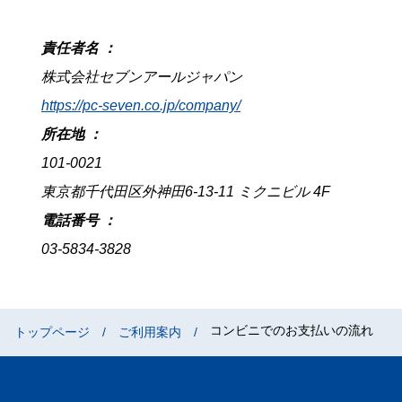
責任者名 ：
株式会社セブンアールジャパン
https://pc-seven.co.jp/company/
所在地 ：
101-0021
東京都千代田区外神田6-13-11 ミクニビル 4F
電話番号 ：
03-5834-3828
コンビニでのお支払いの流れ
トップページ
ご利用案内