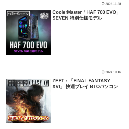
2024.11.28
CoolerMaster「HAF 700 EVO」
特別仕様モデル
SEVEN 特別仕様モデル
2024.10.16
ZEFT：「FINAL FANTASY
ゲーミングPC
XVI」 快適プレイ BTOパソコン