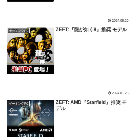
2024.08.20
ZEFT:『龍が如く8』推奨 モデル
ゲーミングPC
2024.01.25
ZEFT: AMD『Starfield』推奨 モ
ゲーミングPC
デル