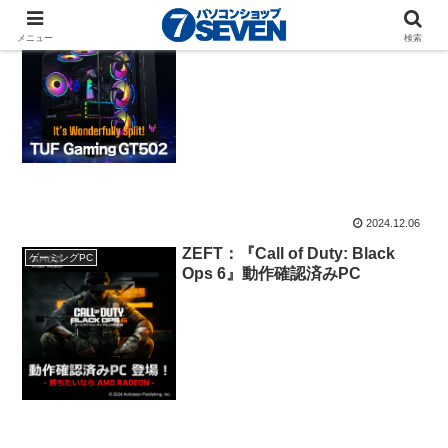
ASUS「TUF Gaming GT502」
特別仕様モデル
SEVEN 特別仕様モデル
メニュー
検索
2024.12.06
ZEFT：『Call of Duty: Black
ゲーミングPC
Ops 6』動作確認済みPC