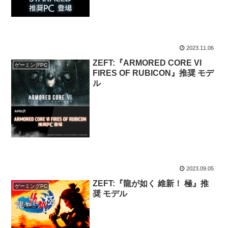
2023.11.06
ZEFT:『ARMORED CORE VI
ゲーミングPC
FIRES OF RUBICON』推奨 モデ
ル
2023.09.05
ZEFT:『龍が如く 維新！ 極』推
ゲーミングPC
奨 モデル