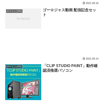
2021.09.16
ゴー☆ジャス動画 配信記念セッ
ゲーミングPC
ト
2021.09.14
「CLIP STUDIO PAINT」動作確
ゲーミングPC
認済推奨パソコン