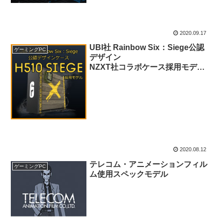
2020.09.17
UBI社 Rainbow Six：Siege公認
ゲーミングPC
デザイン
NZXT社コラボケース採用モデ
ル！
2020.08.12
テレコム・アニメーションフィル
ゲーミングPC
ム使用スペックモデル