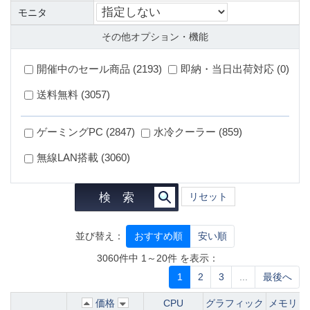
モニタ
その他オプション・機能
開催中のセール商品 (2193)
即納・当日出荷対応 (0)
送料無料 (3057)
ゲーミングPC (2847)
水冷クーラー (859)
無線LAN搭載 (3060)
検 索
リセット
並び替え：
おすすめ順
安い順
3060件中 1～20件 を表示：
1
2
3
...
最後へ
価格
CPU
グラフィック
メモリ