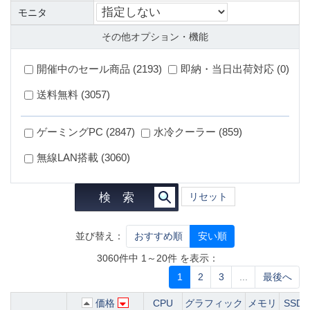
モニタ
その他オプション・機能
開催中のセール商品 (2193)
即納・当日出荷対応 (0)
送料無料 (3057)
ゲーミングPC (2847)
水冷クーラー (859)
無線LAN搭載 (3060)
検 索
リセット
並び替え：
おすすめ順
安い順
3060件中 1～20件 を表示：
1
2
3
...
最後へ
価格
CPU
グラフィック
メモリ
SSD