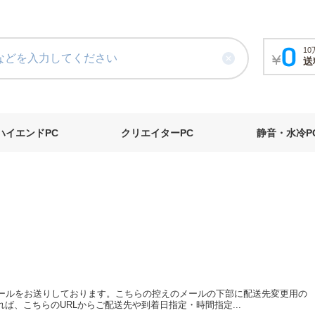
1
送
ハイエンドPC
クリエイターPC
静音・水冷P
ールをお送りしております。こちらの控えのメールの下部に配送先変更用の
ば、こちらのURLからご配送先や到着日指定・時間指定...