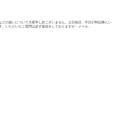
などの扱いについて大変申し訳ございません。土日祝日、平日17時以降にい
。いただいたご質問は必ず返信をしておりますが・メール...