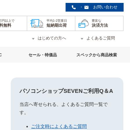
・
お問い合わせ
0万円以上で
平均1-2営業日
豊富な
料無料
短納期出荷
決済方法
はじめての方へ
よくあるご質問
C
セール・特価品
スペックから商品検索
パソコンショップSEVENご利用Q＆A
当店へ寄せられる、よくあるご質問一覧で
す。
ご注文時によくあるご質問