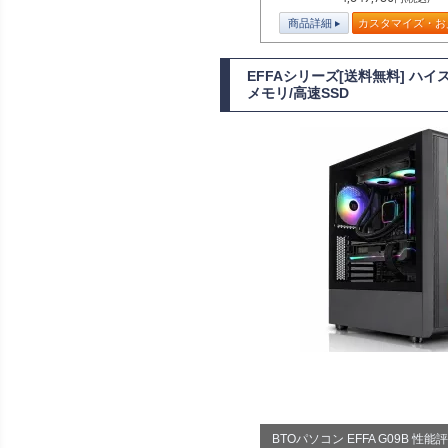
商品詳細
カスタマイズ・お
EFFAシリーズ[送料無料] ハイス
メモリ/高速SSD
BTOパソコン EFFA G09B 性