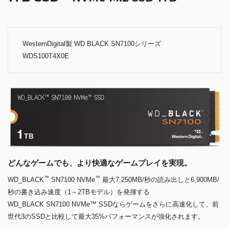
WesternDigital製 WD BLACK SN7100シリーズ
WDS100T4X0E
どんなゲームでも、より快適なゲームプレイを実現。
™
™
WD_BLACK
SN7100 NVMe
最大7,250MB/秒の読み出しと6,900MB/
秒の書き込み速度（1～2TBモデル）を発揮する
WD_BLACK SN7100 NVMe™ SSDならゲームをさらに高速化して、前
世代3のSSDと比較して最大35%パフォーマンスが強化されます。