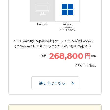
モニタなし
Windows
11Home
インストール済み
ZEFT Gaming PC[送料無料] ゲーミングPC/高性能VGA/
ミニ/Ryzen CPU/BTOパソコン/16GBメモリ/高速SSD
268,800
円
価格
(税抜)
295,680円
(税込)
詳しくはこちら