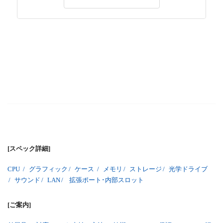
[スペック詳細]
CPU
/
グラフィック
/
ケース
/
メモリ
/
ストレージ
/
光学ドライブ
/
サウンド
/
LAN
/
拡張ポート･内部スロット
[ご案内]