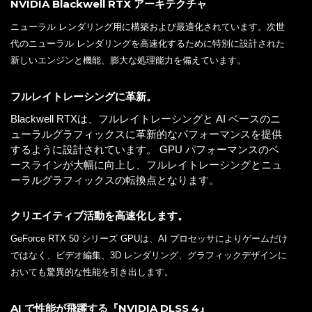
NVIDIA Blackwell RTX アーキテクチャ
ニューラル レンダリング用に構築および最適化されています。次世
代のニューラル レンダリングを高速化するために特別に設計された
新しいエンジンと機能、膨大な処理能力を備えています。
フルレイトレーシングに革新。
Blackwell RTXは、フルレイトレーシングと AI ベースのニ
ューラルグラフィックスに革新的なパフォーマンスを提供
するように設計されています。 GPU パフォーマンスのベ
ースラインが大幅に向上し、フルレイトレーシングとニュ
ーラルグラフィックスの転換点となります。
クリエイティブ活動を高速化します。
GeForce RTX 50 シリーズ GPUは、AI プロセッサによりゲームだけ
ではなく、ビデオ編集、3D レンダリング、グラフィックデザインに
おいても驚異的な性能を引き出します。
AI で性能が飛躍する『NVIDIA DLSS 4』