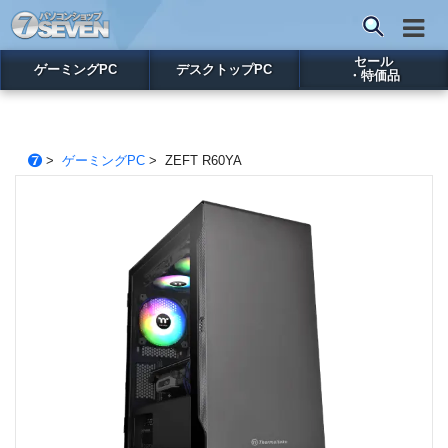
セール
ゲーミングPC
デスクトップPC
・特価品
>
ゲーミングPC
> ZEFT R60YA