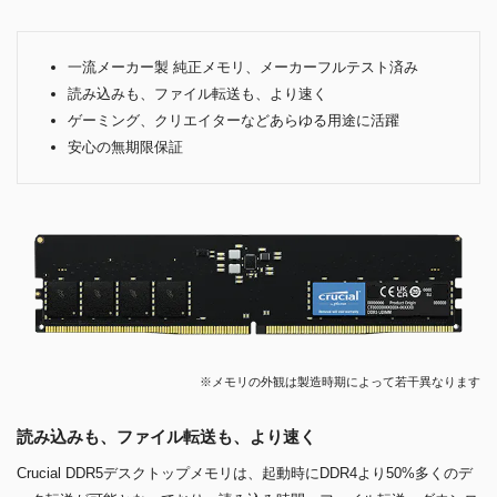
一流メーカー製 純正メモリ、メーカーフルテスト済み
読み込みも、ファイル転送も、より速く
ゲーミング、クリエイターなどあらゆる用途に活躍
安心の無期限保証
※メモリの外観は製造時期によって若干異なります
読み込みも、ファイル転送も、より速く
Crucial DDR5デスクトップメモリは、起動時にDDR4より50%多くのデ