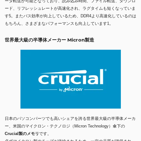
ータ転送が可能となっており、読み込み時間、ファイル転送、ダウンロ
ード、リフレッシュレートが高速化され、ラグタイムも短くなっていま
す5。またバス効率が向上しているため、DDR4より高速化しているのは
もちろん、さまざまなパフォーマンスも向上しています1。
世界最大級の半導体メーカー Micron製造
日本のパソコンパーツでも高いシェアを誇る世界最大級の半導体メーカ
ー、米国のマイクロン・テクノロジ（Micron Technology）傘下の
Crucial製のメモリ
です。