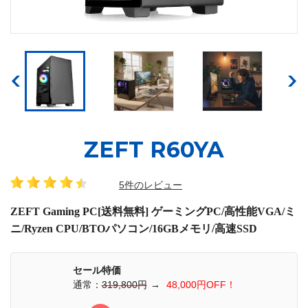
ZEFT R60YA
5件のレビュー
ZEFT Gaming PC[送料無料] ゲーミングPC/高性能VGA/ミ
ニ/Ryzen CPU/BTOパソコン/16GBメモリ/高速SSD
セール特価
通常：
319,800円
→
48,000円OFF！