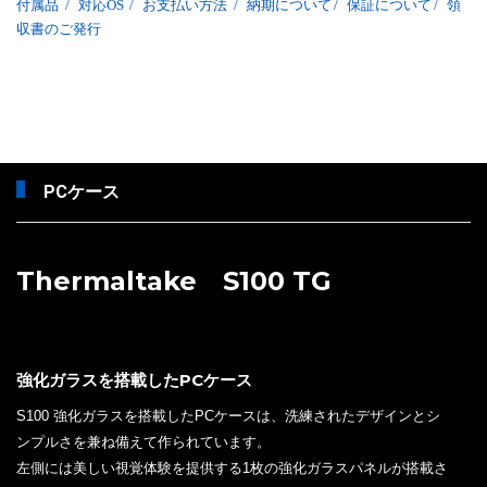
付属品
/
対応OS
/
お支払い方法
/
納期について
/
保証について
/
領
収書のご発行
PCケース
Thermaltake S100 TG
強化ガラスを搭載したPCケース
S100 強化ガラスを搭載したPCケースは、洗練されたデザインとシ
ンプルさを兼ね備えて作られています。
左側には美しい視覚体験を提供する1枚の強化ガラスパネルが搭載さ