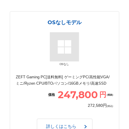
OSなしモデル
OSなし
ZEFT Gaming PC[送料無料] ゲーミングPC/高性能VGA/
ミニ/Ryzen CPU/BTOパソコン/16GBメモリ/高速SSD
247,800
円
価格
(税抜)
272,580円
(税込)
詳しくはこちら