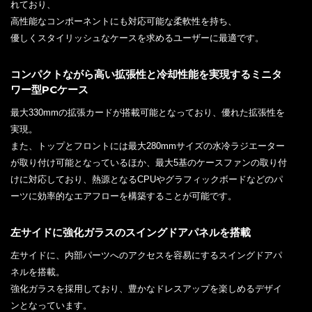
れており、
高性能なコンポーネントにも対応可能な柔軟性を持ち、
優しくスタイリッシュなケースを求めるユーザーに最適です。
コンパクトながら高い拡張性と冷却性能を実現するミニタ
ワー型PCケース
最大330mmの拡張カードが搭載可能となっており、優れた拡張性を
実現。
また、トップとフロントには最大280mmサイズの水冷ラジエーター
が取り付け可能となっているほか、最大5基のケースファンの取り付
けに対応しており、熱源となるCPUやグラフィックボードなどのパ
ーツに効率的なエアフローを構築することが可能です。
左サイドに強化ガラスのスイングドアパネルを搭載
左サイドに、内部パーツへのアクセスを容易にするスイングドアパ
ネルを搭載。
強化ガラスを採用しており、豊かなドレスアップを楽しめるデザイ
ンとなっています。