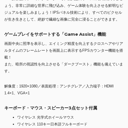
ょう。非常に詳細な世界に飛び込み、ゲーム体験を向上させる鮮明なビ
ジュアルを楽しみましょう！IPSパネル技術により、すべてのピクセル
が生き生きとして、絶妙で繊細な画像に完全に浸ることができます。
ゲームプレイをサポートする「Game Assist」機能
画面中央に照準を表示し、エイミング精度を向上するクロスヘアやリア
ルタイムのフレームレートを画面上に表示するFPSカウンター機能を搭
載！
また、暗所の視認性を向上させる「ダークブースト」機能も備えていま
す。
解像度：1920×1080／表面処理：アンチグレア／入力端子：HDMI
1.4×1、VGA×1
キーボード・マウス・スピーカー3点セット付属
ワイヤレス 光学式ホイールマウス
ワイヤレス 110キー日本語フルキーボード