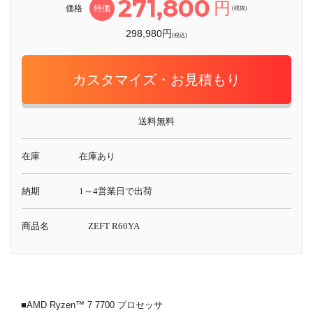
271,800
円
価格
特価
(税抜)
298,980円
(税込)
カスタマイズ・お見積もり
送料無料
在庫
在庫あり
納期
1～4営業日で出荷
商品名
ZEFT R60YA
■AMD Ryzen™ 7 7700 プロセッサ