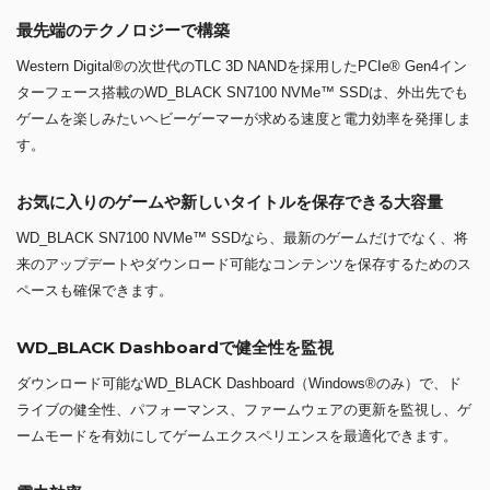
最先端のテクノロジーで構築
Western Digital®の次世代のTLC 3D NANDを採用したPCIe® Gen4イン
ターフェース搭載のWD_BLACK SN7100 NVMe™ SSDは、外出先でも
ゲームを楽しみたいヘビーゲーマーが求める速度と電力効率を発揮しま
す。
お気に入りのゲームや新しいタイトルを保存できる大容量
WD_BLACK SN7100 NVMe™ SSDなら、最新のゲームだけでなく、将
来のアップデートやダウンロード可能なコンテンツを保存するためのス
ペースも確保できます。
WD_BLACK Dashboardで健全性を監視
ダウンロード可能なWD_BLACK Dashboard（Windows®のみ）で、ド
ライブの健全性、パフォーマンス、ファームウェアの更新を監視し、ゲ
ームモードを有効にしてゲームエクスペリエンスを最適化できます。