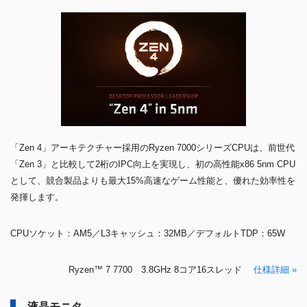
「Zen 4」アーキテクチャー採用のRyzen 7000シリーズCPUは、前世代
「Zen 3」と比較して2桁のIPC向上を実現し、初の高性能x86 5nm CPU
として、競合製品よりも最大15%高速なゲーム性能と、優れた効率性を
発揮します。
CPUソケット：AM5／L3キャッシュ：32MB／デフォルトTDP：65W
Ryzen™ 7 7700 3.8GHz 8コア16スレッド
仕様詳細 »
液晶モニタ