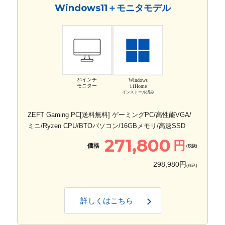
Windows11＋モニタモデル
24インチ
Windows
モニター
11Home
インストール済み
ZEFT Gaming PC[送料無料] ゲーミングPC/高性能VGA/
ミニ/Ryzen CPU/BTOパソコン/16GBメモリ/高速SSD
271,800
円
価格
(税抜)
298,980円
(税込)
詳しくはこちら