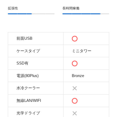
拡張性
長時間稼働
前面USB
ケースタイプ
ミニタワー
SSD有
電源(80Plus)
Bronze
水冷クーラー
無線LAN/WIFI
光学ドライブ