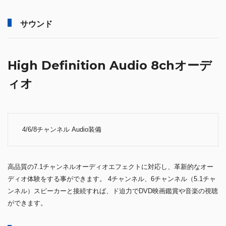
サウンド
High Definition Audio 8chオーデ
ィオ
4/6/8チャンネル Audio装備
高品質の7.1チャンネルオーディオエフェクトに対応し、革新的なオー
ディオ体験をする事ができます。 4チャンネル、6チャンネル（5.1チャ
ンネル）スピーカーと接続すれば、ド迫力でDVD映画鑑賞や音楽の視聴
ができます。