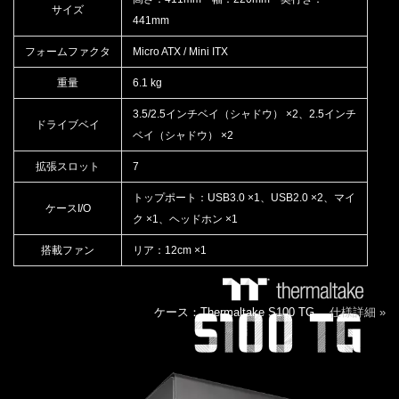
サイズ
441mm
フォームファクタ
Micro ATX / Mini ITX
重量
6.1 kg
3.5/2.5インチベイ（シャドウ） ×2、2.5インチ
ドライブベイ
ベイ（シャドウ） ×2
拡張スロット
7
トップポート：USB3.0 ×1、USB2.0 ×2、マイ
ケースI/O
ク ×1、ヘッドホン ×1
搭載ファン
リア：12cm ×1
ケース：Thermaltake S100 TG
仕様詳細 »