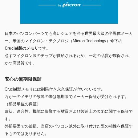
日本のパソコンパーツでも高いシェアを誇る世界最大級の半導体メーカ
ー、米国のマイクロン・テクノロジ（Micron Technology）傘下の
Crucial製のメモリ
です。
必ずマイクロン製のチップが供給されるため、一定の品質が確保され、
かつ高品質です。
安心の無期限保証
Crucial製メモリには制限付き永久保証が付いています。
万が一のメモリの故障の際は無期限でメーカー保証が受けられます。
（部品単位の保証）
形状、適合性、機能に影響する材質および製造上の欠陥に関する保証で
す。
外部要因での破損、当店のパソコン以外に取り付けた際の相性を保証す
るものではありません。