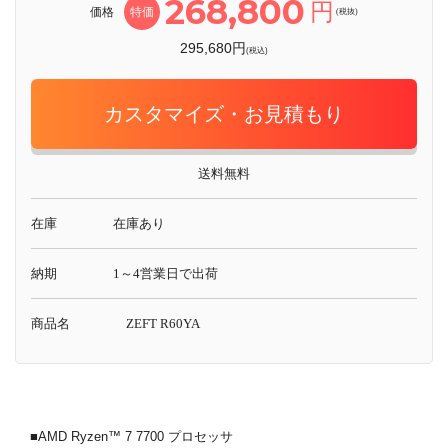
268,800
円
価格
特価
(税抜)
295,680円
(税込)
カスタマイズ・お見積もり
送料無料
在庫
在庫あり
納期
1～4営業日で出荷
商品名
ZEFT R60YA
■AMD Ryzen™ 7 7700 プロセッサ