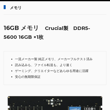
メモリ
16GB メモリ
Crucial製 DDR5-
5600 16GB ×1枚
一流メーカー製 純正メモリ、メーカーフルテスト済み
読み込みも、ファイル転送も、より速く
ゲーミング、クリエイターなどあらゆる用途に活躍
安心の無期限保証