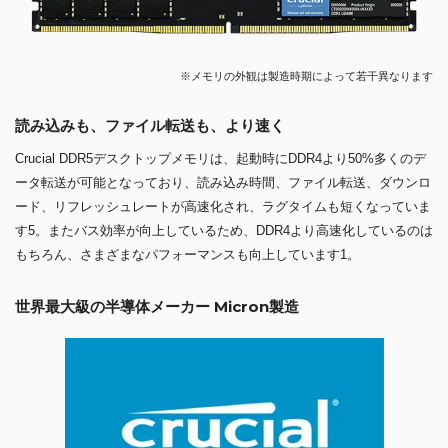
※メモリの外観は製造時期によって若干異なります
読み込みも、ファイル転送も、より速く
Crucial DDR5デスクトップメモリは、起動時にDDR4より50%多くのデ
ータ転送が可能となっており、読み込み時間、ファイル転送、ダウンロ
ード、リフレッシュレートが高速化され、ラグタイムも短くなっていま
す5。またバス効率が向上しているため、DDR4より高速化しているのは
もちろん、さまざまなパフォーマンスも向上しています1。
世界最大級の半導体メーカー Micron製造