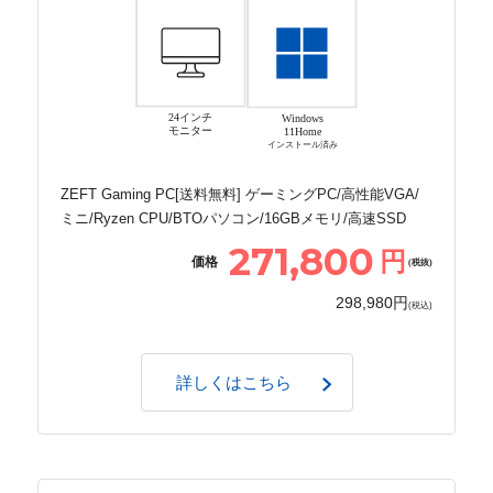
24インチ
Windows
モニター
11Home
インストール済み
ZEFT Gaming PC[送料無料] ゲーミングPC/高性能VGA/
ミニ/Ryzen CPU/BTOパソコン/16GBメモリ/高速SSD
271,800
円
価格
(税抜)
298,980円
(税込)
詳しくはこちら