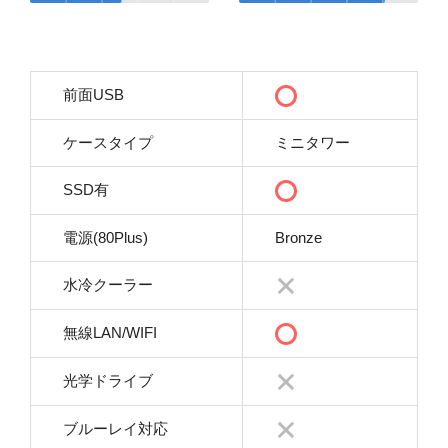
前面USB
ケースタイプ
ミニタワー
SSD有
電源(80Plus)
Bronze
水冷クーラー
無線LAN/WIFI
光学ドライブ
ブルーレイ対応