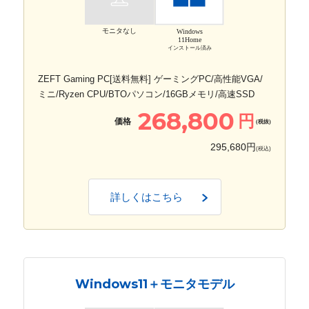
モニタなし
Windows
11Home
インストール済み
ZEFT Gaming PC[送料無料] ゲーミングPC/高性能VGA/
ミニ/Ryzen CPU/BTOパソコン/16GBメモリ/高速SSD
268,800
円
価格
(税抜)
295,680円
(税込)
詳しくはこちら
Windows11＋モニタモデル