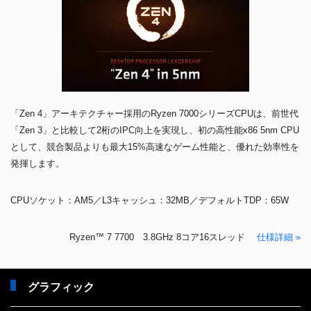
「Zen 4」アーキテクチャー採用のRyzen 7000シリーズCPUは、前世代
「Zen 3」と比較して2桁のIPC向上を実現し、初の高性能x86 5nm CPU
として、競合製品よりも最大15%高速なゲーム性能と、優れた効率性を
発揮します。
CPUソケット：AM5／L3キャッシュ：32MB／デフォルトTDP：65W
Ryzen™ 7 7700 3.8GHz 8コア16スレッド
仕様詳細 »
グラフィック