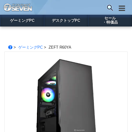
セール
ゲーミングPC
デスクトップPC
・特価品
>
ゲーミングPC
> ZEFT R60YA