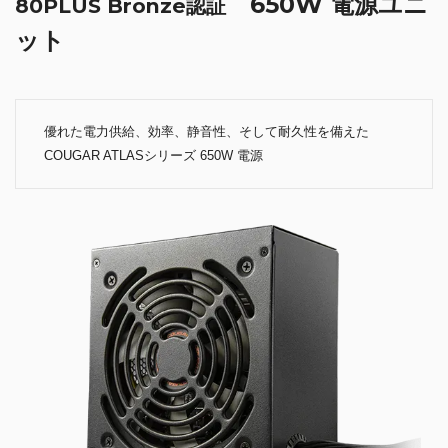
650W 電源ユニ
80PLUS Bronze認証
ット
優れた電力供給、効率、静音性、そして耐久性を備えた
COUGAR ATLASシリーズ 650W 電源