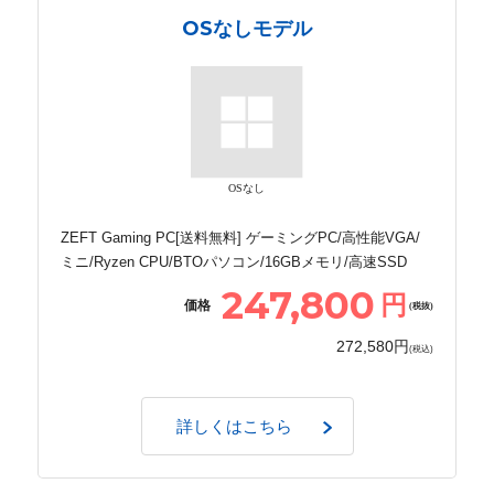
OSなしモデル
OSなし
ZEFT Gaming PC[送料無料] ゲーミングPC/高性能VGA/
ミニ/Ryzen CPU/BTOパソコン/16GBメモリ/高速SSD
247,800
円
価格
(税抜)
272,580円
(税込)
詳しくはこちら