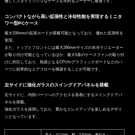
優しくスタイリッシュなケースを求めるユーザーに最適です。
コンパクトながら高い拡張性と冷却性能を実現するミニタ
ワー型PCケース
最大330mmの拡張カードが搭載可能となっており、優れた拡張性を
実現。
また、トップとフロントには最大280mmサイズの水冷ラジエーター
が取り付け可能となっているほか、最大5基のケースファンの取り付
けに対応しており、熱源となるCPUやグラフィックボードなどのパ
ーツに効率的なエアフローを構築することが可能です。
左サイドに強化ガラスのスイングドアパネルを搭載
左サイドに、内部パーツへのアクセスを容易にするスイングドアパ
ネルを搭載。
強化ガラスを採用しており、豊かなドレスアップを楽しめるデザイ
ンとなっています。
高さ：411mm 幅：220mm 奥行き：