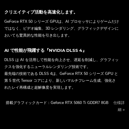
クリエイティブ活動を高速化します。
GeForce RTX 50 シリーズ GPUは、AI プロセッサによりゲームだけ
ではなく、ビデオ編集、3D レンダリング、グラフィックデザインに
おいても驚異的な性能を引き出します。
AI で性能が飛躍する『NVIDIA DLSS 4』
DLSS は AI を活用して性能を向上させ、遅延を削減し、グラフィッ
クスを強化するニューラルレンダリング技術です。
最先端の技術である DLSS 4は、GeForce RTX 50 シリーズ GPU と
第 5 世代 Tensor コアにより、新しいマルチフレーム生成、強化さ
れたレイ再構成と超解像度を実現します。
搭載グラフィックカード：Geforce RTX 5060 Ti GDDR7 8GB
仕様詳
細 »