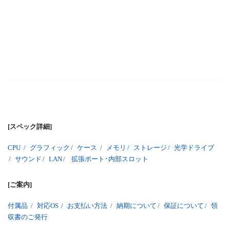
[スペック詳細]
CPU
/
グラフィック
/
ケース
/
メモリ
/
ストレージ
/
光学ドライブ
/
サウンド
/
LAN
/
拡張ポート･内部スロット
[ご案内]
付属品
/
対応OS
/
お支払い方法
/
納期について
/
保証について
/
領
収書のご発行