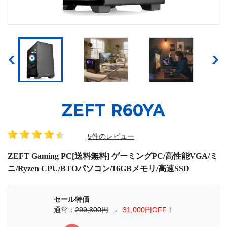
ZEFT R60YA
5件のレビュー
ZEFT Gaming PC[送料無料] ゲーミングPC/高性能VGA/ミ
ニ/Ryzen CPU/BTOパソコン/16GBメモリ/高速SSD
セール特価
通常：
299,800円
→
31,000円OFF！