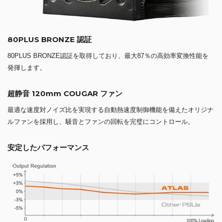
80PLUS BRONZE 認証
80PLUS BRONZE認証を取得しており、最大87％の高効率変換性能を
発揮します。
超静音 120mm COUGAR ファン
最適な速度対ノイズ比を実現する自動熱速度制御機能を備えたオリジナ
ルファンを採用し、騒音とファンの回転を完璧にコントロール。
安定したパフォーマンス