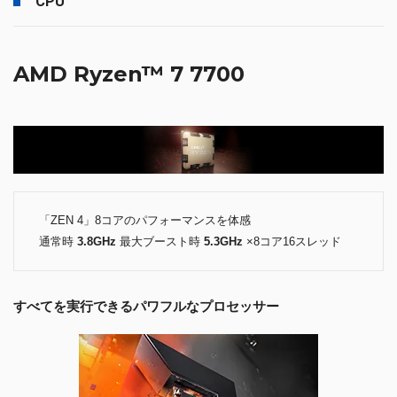
CPU
AMD Ryzen™ 7 7700
「ZEN 4」8コアのパフォーマンスを体感
通常時
3.8GHz
最大ブースト時
5.3GHz
×8コア16スレッド
すべてを実行できるパワフルなプロセッサー