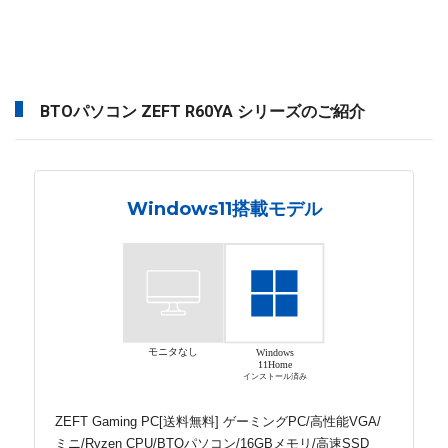
BTOパソコン ZEFT R60YA シリーズのご紹介
Windows11搭載モデル
モニタなし
Windows
11Home
インストール済み
ZEFT Gaming PC[送料無料] ゲーミングPC/高性能VGA/
ミニ/Ryzen CPU/BTOパソコン/16GBメモリ/高速SSD