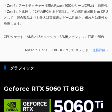
「Zen 4」アーキテクチャー採用のRyzen 7000シリーズCPUは、前世代
「Zen 3」と比較して2桁のIPC向上を実現し、初の高性能x86 5nm CPU
として、競合製品よりも最大15%高速なゲーム性能と、優れた効率性を
発揮します。
CPUソケット：AM5／L3キャッシュ：32MB／デフォルトTDP：65W
Ryzen™ 7 7700 3.8GHz 8コア16スレッド
仕様詳細 »
グラフィック
Geforce RTX 5060 Ti 8GB