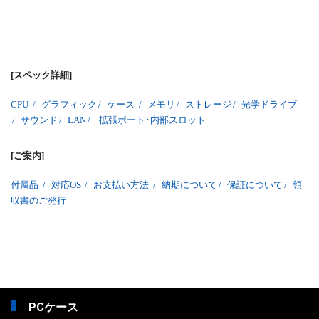
[スペック詳細]
CPU
/
グラフィック
/
ケース
/
メモリ
/
ストレージ
/
光学ドライブ
/
サウンド
/
LAN
/
拡張ポート･内部スロット
[ご案内]
付属品
/
対応OS
/
お支払い方法
/
納期について
/
保証について
/
領
収書のご発行
PCケース