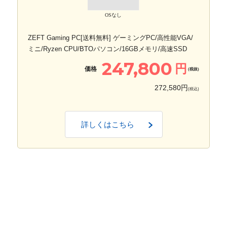
OSなし
ZEFT Gaming PC[送料無料] ゲーミングPC/高性能VGA/
ミニ/Ryzen CPU/BTOパソコン/16GBメモリ/高速SSD
247,800
円
価格
(税抜)
272,580円
(税込)
詳しくはこちら