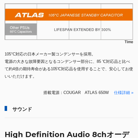
105°C対応の日本メーカー製コンデンサーを採用。
電源の大きな故障要因となるコンデンサー部分に、85 ℃対応品と比べ
て約4倍の期待寿命がある105℃対応品を使用することで、安心してお使
いいただけます。
搭載電源：COUGAR ATLAS 650W
仕様詳細 »
サウンド
High Definition Audio 8chオーデ