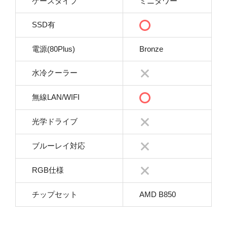
ケースタイプ
ミニタワー
SSD有
電源(80Plus)
Bronze
水冷クーラー
無線LAN/WIFI
光学ドライブ
ブルーレイ対応
RGB仕様
チップセット
AMD B850