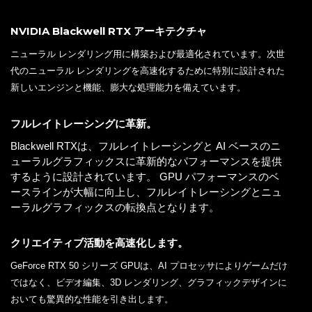
NVIDIA Blackwell RTX アーキテクチャ
ニューラル レンダリング用に構築および最適化されています。次世
代のニューラル レンダリングを高速化するために特別に設計された
新しいエンジンと機能、膨大な処理能力を備えています。
フルレイトレーシングに革新。
Blackwell RTXは、フルレイトレーシングと AI ベースのニ
ューラルグラフィックスに革新的なパフォーマンスを提供
するように設計されています。 GPU パフォーマンスのベ
ースラインが大幅に向上し、フルレイトレーシングとニュ
ーラルグラフィックスの転換点となります。
クリエイティブ活動を高速化します。
GeForce RTX 50 シリーズ GPUは、AI プロセッサによりゲームだけ
ではなく、ビデオ編集、3D レンダリング、グラフィックデザインに
おいても驚異的な性能を引き出します。