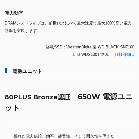
電力効率
DRAMレスドライブは、前世代と比べて最大速度で最大100%高い電力
効率を実現します。
搭載SSD：WesternDigital製 WD BLACK SN7100
1TB WDS100T4X0E
仕様詳細 »
電源ユニット
650W 電源ユニ
80PLUS Bronze認証
ット
優れた電力供給、効率、静音性、そして耐久性を備えた