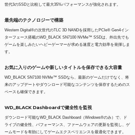
世代3のSSDと比較して最大35%パフォーマンスが強化されます。
最先端のテクノロジーで構築
Western Digital®の次世代のTLC 3D NANDを採用したPCIe® Gen4イン
ターフェース搭載のWD_BLACK SN7100 NVMe™ SSDは、外出先でも
ゲームを楽しみたいヘビーゲーマーが求める速度と電力効率を発揮しま
す。
お気に入りのゲームや新しいタイトルを保存できる大容量
WD_BLACK SN7100 NVMe™ SSDなら、最新のゲームだけでなく、将
来のアップデートやダウンロード可能なコンテンツを保存するためのス
ペースも確保できます。
WD_BLACK Dashboardで健全性を監視
ダウンロード可能なWD_BLACK Dashboard（Windows®のみ）で、ド
ライブの健全性、パフォーマンス、ファームウェアの更新を監視し、ゲ
ームモードを有効にしてゲームエクスペリエンスを最適化できます。