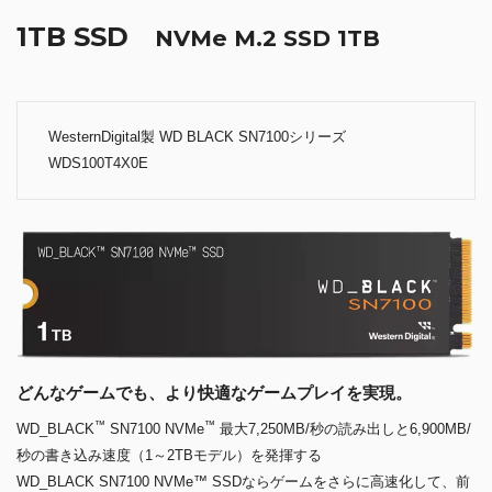
1TB SSD
NVMe M.2 SSD 1TB
WesternDigital製 WD BLACK SN7100シリーズ
WDS100T4X0E
どんなゲームでも、より快適なゲームプレイを実現。
™
™
WD_BLACK
SN7100 NVMe
最大7,250MB/秒の読み出しと6,900MB/
秒の書き込み速度（1～2TBモデル）を発揮する
WD_BLACK SN7100 NVMe™ SSDならゲームをさらに高速化して、前