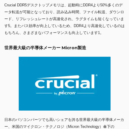
Crucial DDR5デスクトップメモリは、起動時にDDR4より50%多くのデ
ータ転送が可能となっており、読み込み時間、ファイル転送、ダウンロ
ード、リフレッシュレートが高速化され、ラグタイムも短くなっていま
す5。またバス効率が向上しているため、DDR4より高速化しているのは
もちろん、さまざまなパフォーマンスも向上しています1。
世界最大級の半導体メーカー Micron製造
日本のパソコンパーツでも高いシェアを誇る世界最大級の半導体メーカ
ー、米国のマイクロン・テクノロジ（Micron Technology）傘下の