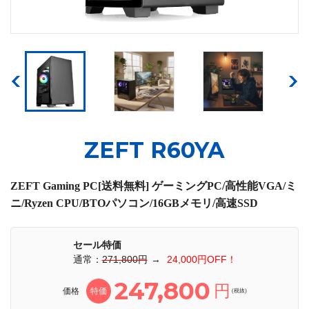
ZEFT R60YA
ZEFT Gaming PC[送料無料] ゲーミングPC/高性能VGA/ミ
ニ/Ryzen CPU/BTOパソコン/16GBメモリ/高速SSD
セール特価
通常：
271,800円
→
24,000円OFF！
247,800
円
価格
特価
(税抜)