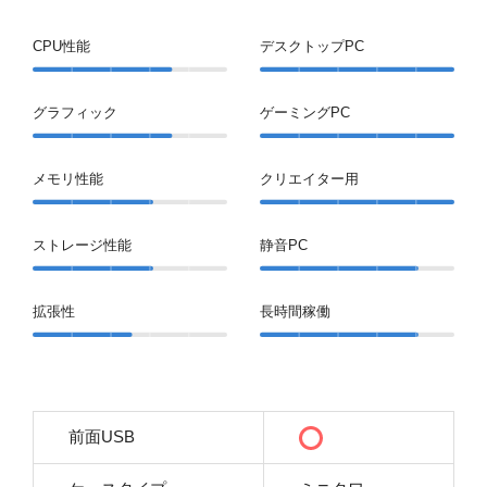
CPU性能
デスクトップPC
グラフィック
ゲーミングPC
メモリ性能
クリエイター用
ストレージ性能
静音PC
拡張性
長時間稼働
前面USB