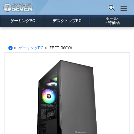
セール
ゲーミングPC
デスクトップPC
・特価品
>
ゲーミングPC
> ZEFT R60YA