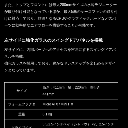
また、トップとフロントには最大280mmサイズの水冷ラジエーター
が取り付け可能となっているほか、最大5基のケースファンの取り付
けに対応しており、熱源となるCPUやグラフィックボードなどのパ
ーツに効率的なエアフローを構築することが可能です。
左サイドに強化ガラスのスイングドアパネルを搭載
左サイドに、内部パーツへのアクセスを容易にするスイングドアパ
ネルを搭載。
強化ガラスを採用しており、豊かなドレスアップを楽しめるデザイ
ンとなっています。
高さ：411mm 幅：220mm 奥行き：
サイズ
441mm
フォームファクタ
Micro ATX / Mini ITX
重量
6.1 kg
3.5/2.5インチベイ（シャドウ） ×2、2.5インチ
ドライブベイ