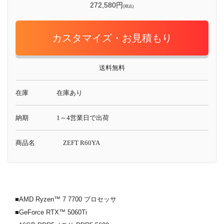
272,580円
(税込)
カスタマイズ・お見積もり
送料無料
在庫
在庫あり
納期
1～4営業日で出荷
商品名
ZEFT R60YA
■AMD Ryzen™ 7 7700 プロセッサ
■GeForce RTX™ 5060Ti