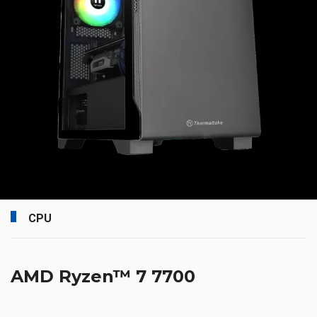
CPU
AMD Ryzen™ 7 7700