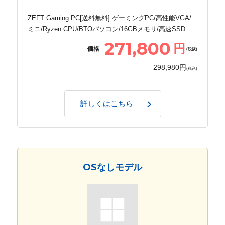
ZEFT Gaming PC[送料無料] ゲーミングPC/高性能VGA/
ミニ/Ryzen CPU/BTOパソコン/16GBメモリ/高速SSD
271,800
円
価格
(税抜)
298,980円
(税込)
詳しくはこちら
OSなしモデル