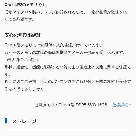
Crucial製のメモリ
です。
必ずマイクロン製のチップが供給されるため、一定の品質が確保され、
かつ高品質です。
安心の無期限保証
Crucial製メモリには制限付き永久保証が付いています。
万が一のメモリの故障の際は無期限でメーカー保証が受けられます。
（部品単位の保証）
形状、適合性、機能に影響する材質および製造上の欠陥に関する保証で
す。
外部要因での破損、当店のパソコン以外に取り付けた際の相性を保証す
るものではありません。
搭載メモリ：Crucial製 DDR5-5600 16GB
仕様詳細 »
ストレージ