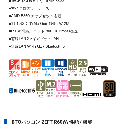
■16GB DDR5メモリ DDR5-5600
■マイクロタワーケース
■AMD B850 チップセット搭載
■1TB SSD NVMe Gen.4対応 WD製
■650W 電源ユニット 80Plus Bronze認証
■有線LAN 2.5ギガビットLAN
■無線LAN Wi-Fi 6E / Bluetooth 5
BTOパソコン ZEFT R60YA 性能 / 機能