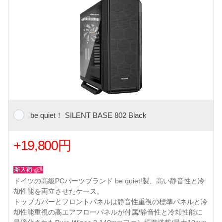
be quiet！ SILENT BASE 802 Black
+19,800円
ドイツの高級PCパーツブランド be quiet!製、高い静音性と冷
却性能を両立させたケース。
トップカバーとフロントパネルは静音性重視の標準パネルと冷
却性能重視の高エアフローパネルが付属/静音性と冷却性能に