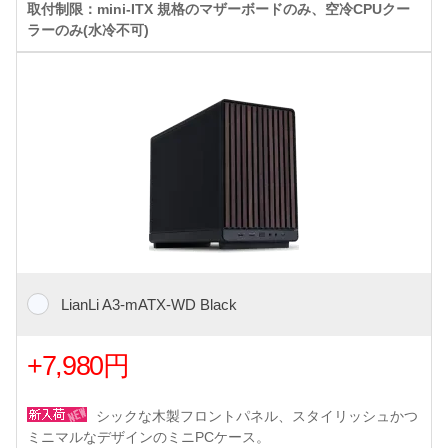
取付制限：mini-ITX 規格のマザーボードのみ、空冷CPUクー
ラーのみ(水冷不可)
LianLi A3-mATX-WD Black
+7,980円
シックな木製フロントパネル、スタイリッシュかつ
ミニマルなデザインのミニPCケース。