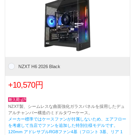
NZXT H6 2026 Black
+10,570円
NZXT製、シームレスな曲面強化ガラスパネルを採用したデュ
アルチャンバー構造のミドルタワーケース。
メーカー標準ではケースファンが付属しないため、エアフロー
を考慮して当店でファンを追加した特別仕様モデルです。
120mm アドレサブルRGBファン4基（フロント 3基、リア 1