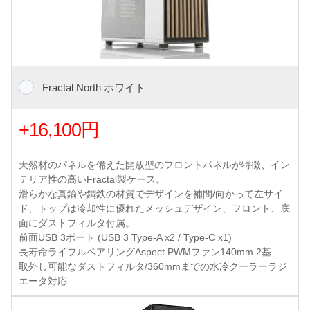
Fractal North ホワイト
+16,100円
天然材のパネルを備えた開放型のフロントパネルが特徴、イン
テリア性の高いFractal製ケース。
滑らかな真鍮や鋼鉄の材質でデザインを補間/向かって左サイ
ド、トップは冷却性に優れたメッシュデザイン、フロント、底
面にダストフィルタ付属。
前面USB 3ポート (USB 3 Type-A x2 / Type-C x1)
長寿命ライフルベアリングAspect PWMファン140mm 2基
取外し可能なダストフィルタ/360mmまでの水冷クーラーラジ
エータ対応