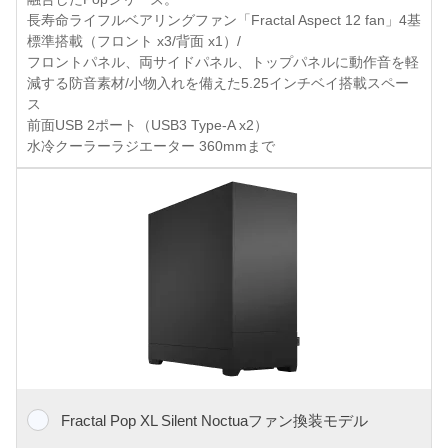
長寿命ライフルベアリングファン「Fractal Aspect 12 fan」4基
標準搭載（フロント x3/背面 x1）/
フロントパネル、両サイドパネル、トップパネルに動作音を軽
減する防音素材/小物入れを備えた5.25インチベイ搭載スペー
ス
前面USB 2ポート（USB3 Type-A x2）
水冷クーラーラジエーター 360mmまで
Fractal Pop XL Silent Noctuaファン換装モデル