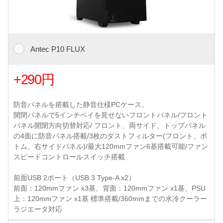
Antec P10 FLUX
+290円
防音パネルを搭載した静音仕様PCケース。
開閉パネルで5インチベイを見せないフロントパネル/フロント
パネル開閉方向切替対応/ フロント、両サイド、トップパネル
の4面に防音パネル搭載/3枚のダストフィルター(フロント、ボ
トム、右サイドパネル)/最大120mmファン6基搭載可能/ファン
スピードコントロールスイッチ搭載
前面USB 2ポート（USB 3 Type-A x2）
前面：120mmファン x3基、背面：120mmファン x1基、PSU
上：120mmファン x1基 標準搭載/360mmまでの水冷クーラー
ラジエータ対応