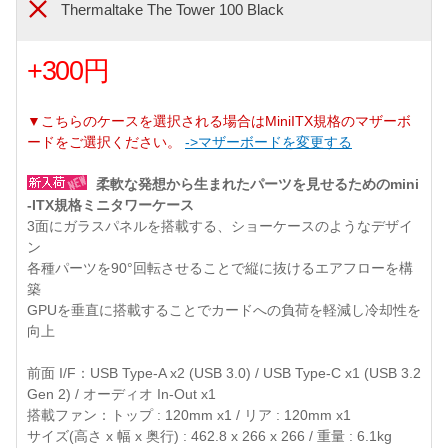
Thermaltake The Tower 100 Black
+300円
▼こちらのケースを選択される場合はMiniITX規格のマザーボ
ードをご選択ください。
->マザーボードを変更する
柔軟な発想から生まれたパーツを見せるためのmini
-ITX規格ミニタワーケース
3面にガラスパネルを搭載する、ショーケースのようなデザイ
ン
各種パーツを90°回転させることで縦に抜けるエアフローを構
築
GPUを垂直に搭載することでカードへの負荷を軽減し冷却性を
向上
前面 I/F：USB Type-A x2 (USB 3.0) / USB Type-C x1 (USB 3.2
Gen 2) / オーディオ In-Out x1
搭載ファン：トップ : 120mm x1 / リア : 120mm x1
サイズ(高さ x 幅 x 奥行) : 462.8 x 266 x 266 / 重量 : 6.1kg