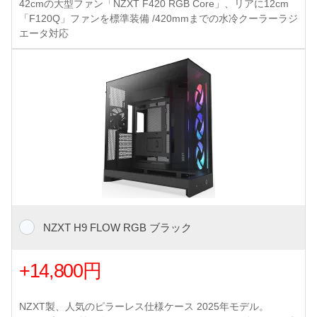
42cmの大型ファン「NZXT F420 RGB Core」、リアに12cm
「F120Q」ファンを標準装備 /420mmまでの水冷クーラーラジ
エータ対応
NZXT H9 FLOW RGB ブラック
+14,800円
NZXT製、人気のピラーレス仕様ケース 2025年モデル。