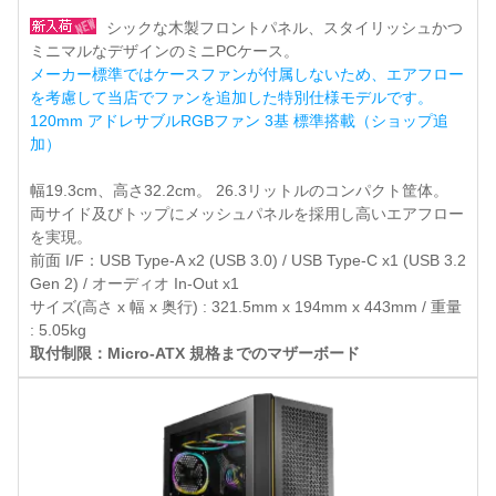
シックな木製フロントパネル、スタイリッシュかつ
ミニマルなデザインのミニPCケース。
メーカー標準ではケースファンが付属しないため、エアフロー
を考慮して当店でファンを追加した特別仕様モデルです。
120mm アドレサブルRGBファン 3基 標準搭載（ショップ追
加）
幅19.3cm、高さ32.2cm。 26.3リットルのコンパクト筐体。
両サイド及びトップにメッシュパネルを採用し高いエアフロー
を実現。
前面 I/F：USB Type-A x2 (USB 3.0) / USB Type-C x1 (USB 3.2
Gen 2) / オーディオ In-Out x1
サイズ(高さ x 幅 x 奥行) : 321.5mm x 194mm x 443mm / 重量
: 5.05kg
取付制限：Micro-ATX 規格までのマザーボード