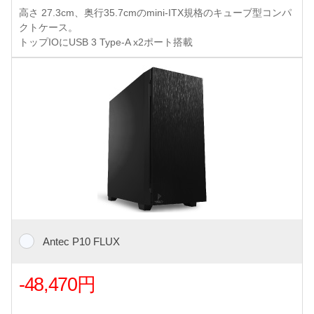
高さ 27.3cm、奥行35.7cmのmini-ITX規格のキューブ型コンパ
クトケース。
トップIOにUSB 3 Type-A x2ポート搭載
Antec P10 FLUX
-48,470円