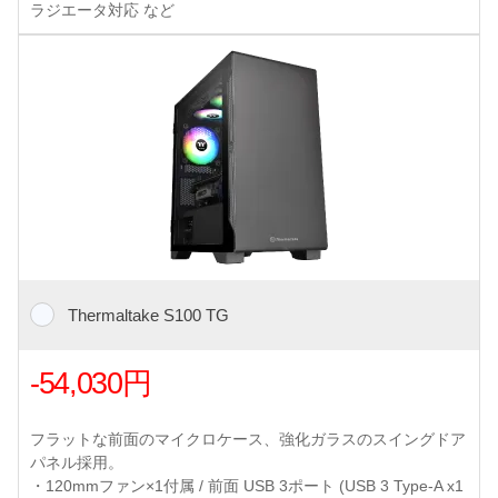
ラジエータ対応 など
Thermaltake S100 TG
-54,030円
フラットな前面のマイクロケース、強化ガラスのスイングドア
パネル採用。
・120mmファン×1付属 / 前面 USB 3ポート (USB 3 Type-A x1