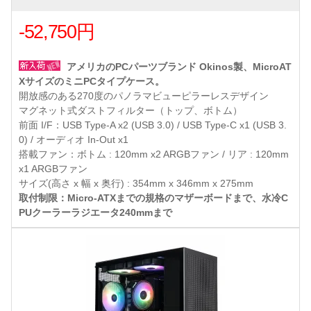
-52,750円
アメリカのPCパーツブランド Okinos製、MicroAT
XサイズのミニPCタイプケース。
開放感のある270度のパノラマビューピラーレスデザイン
マグネット式ダストフィルター（トップ、ボトム）
前面 I/F：USB Type-A x2 (USB 3.0) / USB Type-C x1 (USB 3.
0) / オーディオ In-Out x1
搭載ファン：ボトム : 120mm x2 ARGBファン / リア : 120mm
x1 ARGBファン
サイズ(高さ x 幅 x 奥行) : 354mm x 346mm x 275mm
取付制限：Micro-ATXまでの規格のマザーボードまで、水冷C
PUクーラーラジエータ240mmまで