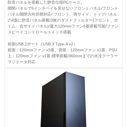
防音パネルを搭載した静音仕様PCケース。
開閉パネルで5インチベイを見せないフロントパネル/フロント
パネル開閉方向切替対応/ フロント、両サイド、トップパネル
の4面に防音パネル搭載/3枚のダストフィルター(フロント、ボ
トム、右サイドパネル)/最大120mmファン6基搭載可能/ファン
スピードコントロールスイッチ搭載
前面USB 2ポート（USB 3 Type-A x2）
前面：120mmファン x3基、背面：120mmファン x1基、PSU
上：120mmファン x1基 標準搭載/360mmまでの水冷クーラー
ラジエータ対応