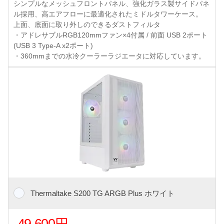
シンプルなメッシュフロントパネル、強化ガラス製サイドパネ
ル採用、高エアフローに最適化されたミドルタワーケース。
上面、底面に取り外しのできるダストフィルタ
・アドレサブルRGB120mmファン×4付属 / 前面 USB 2ポート
(USB 3 Type-A x2ポート)
・360mmまでの水冷クーラーラジエータに対応しています。
Thermaltake S200 TG ARGB Plus ホワイト