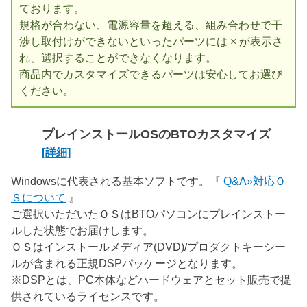
ております。
規格が合わない、電源容量を超える、組み合わせで干
渉し取付けができないといったパーツには × が表示さ
れ、選択することができなくなります。
商品内でカスタマイズできるパーツは安心してお選び
ください。
プレインストールOSのBTOカスタマイズ
[詳細]
Windowsに代表される基本ソフトです。『
Q&A»対応Ｏ
Ｓについて
』
ご選択いただいたＯＳはBTOパソコンにプレインストー
ルした状態でお届けします。
ＯＳはインストールメディア(DVD)/プロダクトキーシー
ルが含まれる正規DSPパッケージとなります。
※DSPとは、PC本体などハードウェアとセット販売で提
供されているライセンスです。