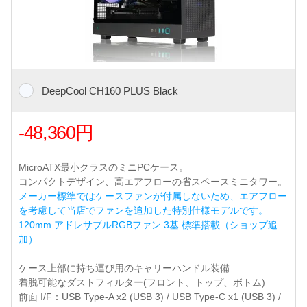
DeepCool CH160 PLUS Black
-48,360円
MicroATX最小クラスのミニPCケース。
コンパクトデザイン、高エアフローの省スペースミニタワー。
メーカー標準ではケースファンが付属しないため、エアフロー
を考慮して当店でファンを追加した特別仕様モデルです。
120mm アドレサブルRGBファン 3基 標準搭載（ショップ追
加）
ケース上部に持ち運び用のキャリーハンドル装備
着脱可能なダストフィルター(フロント、トップ、ボトム)
前面 I/F：USB Type-A x2 (USB 3) / USB Type-C x1 (USB 3) /