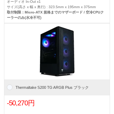
オーディオ In-Out x1
サイズ(高さ x 幅 x 奥行) : 323.5mm x 195mm x 375mm
取付制限：Micro-ATX 規格までのマザーボード / 空冷CPUク
ーラーのみ(水冷不可)
Thermaltake S200 TG ARGB Plus ブラック
-50,270円