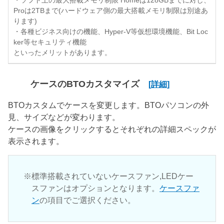
・ソフト上の最大搭載メモリ制限 Homeは128GBまでに対し、
Proは2TBまで(ハードウェア側の最大搭載メモリ制限は別途あ
ります)
・各種ビジネス向けの機能、Hyper-V等仮想環境機能、Bit Loc
ker等セキュリティ機能
といったメリットがあります。
ケースのBTOカスタマイズ
[詳細]
BTOカスタムでケースを変更します。BTOパソコンの外
見、サイズなどが変わります。
ケースの画像をクリックするとそれぞれの詳細スペックが
表示されます。
標準搭載されていないケースファン,LEDケー
スファンはオプションとなります。
ケースファ
ン
の項目でご選択ください。