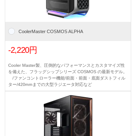
CoolerMaster COSMOS ALPHA
-2,220円
Cooler Master製、圧倒的なパフォーマンスとカスタマイズ性
を備えた、フラッグシップシリーズ COSMOS の最新モデル。
/ファンコントローラー機能/前面・前面・底面ダストフィル
ター/420mmまでの大型ラジエータ対応など