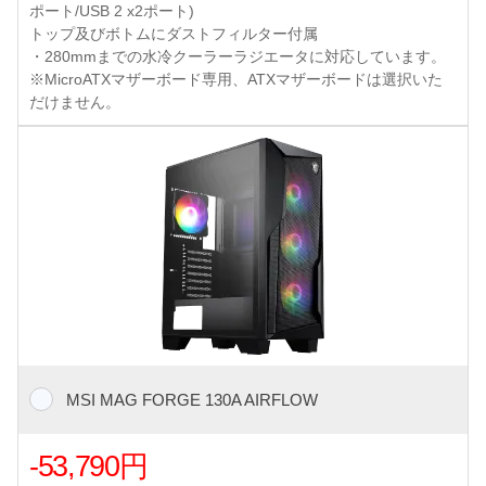
ポート/USB 2 x2ポート)
トップ及びボトムにダストフィルター付属
・280mmまでの水冷クーラーラジエータに対応しています。
※MicroATXマザーボード専用、ATXマザーボードは選択いた
だけません。
MSI MAG FORGE 130A AIRFLOW
-53,790円