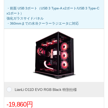
・前面 USB 3ポート（USB 3 Type-A x2ポート/USB 3 Type-C
x1ポート）
強化ガラスサイドパネル
・360mmまでの水冷クーラーラジエータに対応
LianLi O11D EVO RGB Black 特別仕様
-19,860円