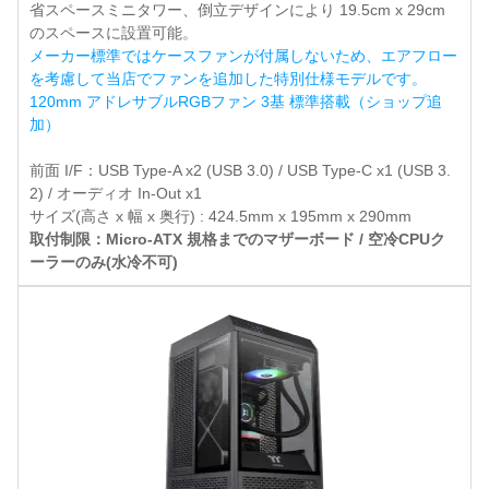
省スペースミニタワー、倒立デザインにより 19.5cm x 29cm
のスペースに設置可能。
メーカー標準ではケースファンが付属しないため、エアフロー
を考慮して当店でファンを追加した特別仕様モデルです。
120mm アドレサブルRGBファン 3基 標準搭載（ショップ追
加）
前面 I/F：USB Type-A x2 (USB 3.0) / USB Type-C x1 (USB 3.
2) / オーディオ In-Out x1
サイズ(高さ x 幅 x 奥行) : 424.5mm x 195mm x 290mm
取付制限：Micro-ATX 規格までのマザーボード / 空冷CPUク
ーラーのみ(水冷不可)