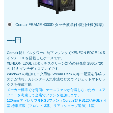
Corsair FRAME 4000D タッチ液晶付 特別仕様(標準)
----円
Corsair製ミドルタワーに純正マウンタでXENEON EDGE 14.5
インチ LCDを搭載したケースです。
XENEON EDGE はタッチスクリーン対応の解像度 2560x720
の 14.5 インチディスプレイです。
Windows の追加モニタ用途/Stream Deck のキー配置を作成/シ
ステム情報、カレンダー天気歩法などのウィジェットマトリッ
クスを作成可能
メーカー標準では背面にケースファンが付属しないため、エア
フローを考慮して当店でファンを追加します。
120mm アドレサブルRGBファン（Corsair製 RS120 ARGB）4
基 標準搭載（フロント 3基、リア（ショップ追加）1基）