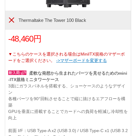
Thermaltake The Tower 100 Black
-48,460円
▼こちらのケースを選択される場合はMiniITX規格のマザーボ
ードをご選択ください。
->マザーボードを変更する
柔軟な発想から生まれたパーツを見せるためのmini
-ITX規格ミニタワーケース
3面にガラスパネルを搭載する、ショーケースのようなデザイ
ン
各種パーツを90°回転させることで縦に抜けるエアフローを構
築
GPUを垂直に搭載することでカードへの負荷を軽減し冷却性を
向上
前面 I/F：USB Type-A x2 (USB 3.0) / USB Type-C x1 (USB 3.2