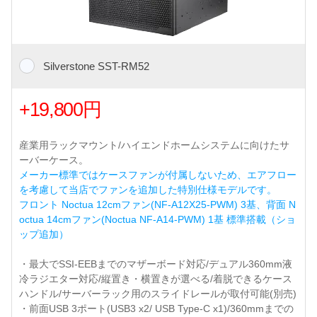
Silverstone SST-RM52
+19,800円
産業用ラックマウント/ハイエンドホームシステムに向けたサ
ーバーケース。
メーカー標準ではケースファンが付属しないため、エアフロー
を考慮して当店でファンを追加した特別仕様モデルです。
フロント Noctua 12cmファン(NF-A12X25-PWM) 3基、背面 N
octua 14cmファン(Noctua NF-A14-PWM) 1基 標準搭載（ショ
ップ追加）
・最大でSSI-EEBまでのマザーボード対応/デュアル360mm液
冷ラジエター対応/縦置き・横置きが選べる/着脱できるケース
ハンドル/サーバーラック用のスライドレールが取付可能(別売)
・前面USB 3ポート(USB3 x2/ USB Type-C x1)/360mmまでの