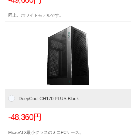
-49,600円
同上、ホワイトモデルです。
DeepCool CH170 PLUS Black
-48,360円
MicroATX最小クラスのミニPCケース。