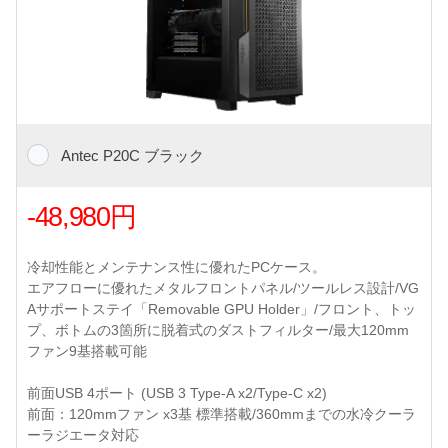
Antec P20C ブラック
-48,980円
冷却性能とメンテナンス性に優れたPCケース。
エアフローに優れたメタルフロントパネル/ツールレス設計/VG
Aサポートステイ「Removable GPU Holder」/フロント、トッ
プ、ボトムの3箇所に脱着式のダストフィルター/最大120mm
ファン9基搭載可能
前面USB 4ポート (USB 3 Type-A x2/Type-C x2)
前面：120mmファン x3基 標準搭載/360mmまでの水冷クーラ
ーラジエータ対応