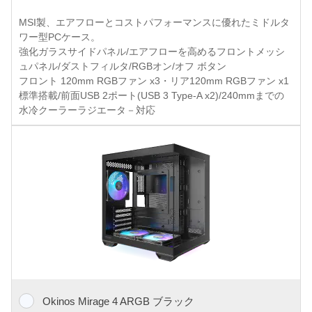
MSI製、エアフローとコストパフォーマンスに優れたミドルタ
ワー型PCケース。
強化ガラスサイドパネル/エアフローを高めるフロントメッシ
ュパネル/ダストフィルタ/RGBオン/オフ ボタン
フロント 120mm RGBファン x3・リア120mm RGBファン x1
標準搭載/前面USB 2ポート(USB 3 Type-A x2)/240mmまでの
水冷クーラーラジエータ－対応
Okinos Mirage 4 ARGB ブラック