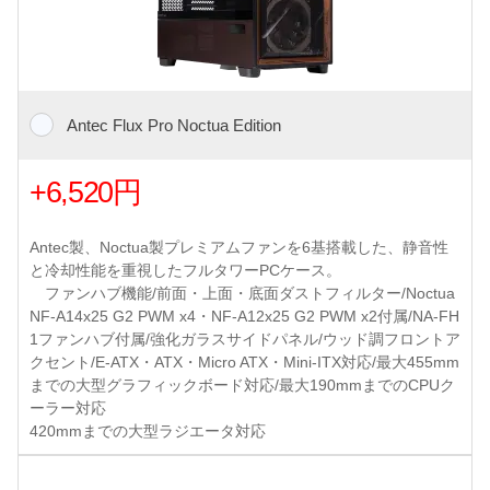
Antec Flux Pro Noctua Edition
+6,520円
Antec製、Noctua製プレミアムファンを6基搭載した、静音性
と冷却性能を重視したフルタワーPCケース。
ファンハブ機能/前面・上面・底面ダストフィルター/Noctua
NF-A14x25 G2 PWM x4・NF-A12x25 G2 PWM x2付属/NA-FH
1ファンハブ付属/強化ガラスサイドパネル/ウッド調フロントア
クセント/E-ATX・ATX・Micro ATX・Mini-ITX対応/最大455mm
までの大型グラフィックボード対応/最大190mmまでのCPUク
ーラー対応
420mmまでの大型ラジエータ対応