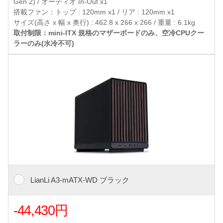
Gen 2) / オーディオ In-Out x1
搭載ファン：トップ : 120mm x1 / リア : 120mm x1
サイズ(高さ x 幅 x 奥行) : 462.8 x 266 x 266 / 重量 : 6.1kg
取付制限：mini-ITX 規格のマザーボードのみ、空冷CPUクー
ラーのみ(水冷不可)
LianLi A3-mATX-WD ブラック
-44,430円