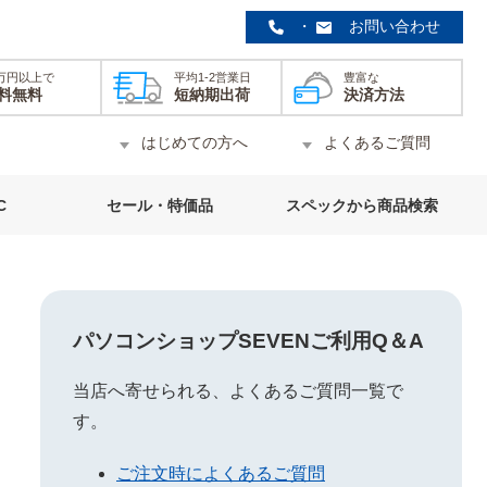
・
お問い合わせ
0万円以上で
平均1-2営業日
豊富な
料無料
短納期出荷
決済方法
はじめての方へ
よくあるご質問
C
セール・特価品
スペックから商品検索
パソコンショップSEVENご利用Q＆A
当店へ寄せられる、よくあるご質問一覧で
す。
ご注文時によくあるご質問