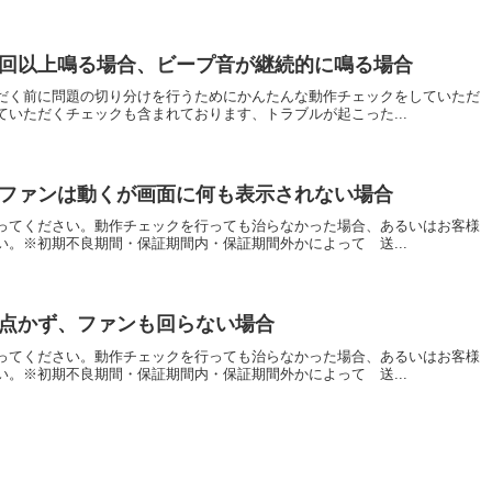
が２回以上鳴る場合、ビープ音が継続的に鳴る場合
だく前に問題の切り分けを行うためにかんたんな動作チェックをしていただ
いただくチェックも含まれております、トラブルが起こった...
プやファンは動くが画面に何も表示されない場合
ってください。動作チェックを行っても治らなかった場合、あるいはお客様
。※初期不良期間・保証期間内・保証期間外かによって 送...
プも点かず、ファンも回らない場合
ってください。動作チェックを行っても治らなかった場合、あるいはお客様
。※初期不良期間・保証期間内・保証期間外かによって 送...