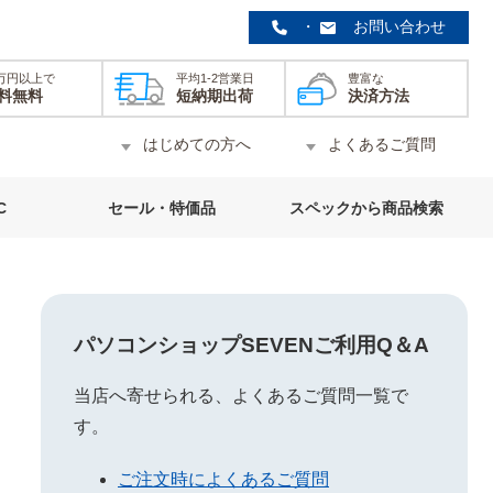
・
お問い合わせ
0万円以上で
平均1-2営業日
豊富な
料無料
短納期出荷
決済方法
はじめての方へ
よくあるご質問
C
セール・特価品
スペックから商品検索
パソコンショップSEVENご利用Q＆A
当店へ寄せられる、よくあるご質問一覧で
す。
ご注文時によくあるご質問