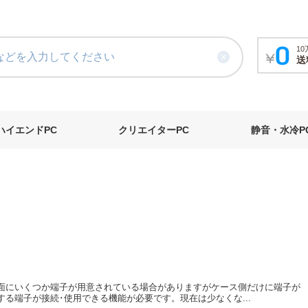
1
送
ハイエンドPC
クリエイターPC
静音・水冷P
面にいくつか端子が用意されている場合がありますがケース側だけに端子が
る端子が接続･使用できる機能が必要です。現在は少なくな...