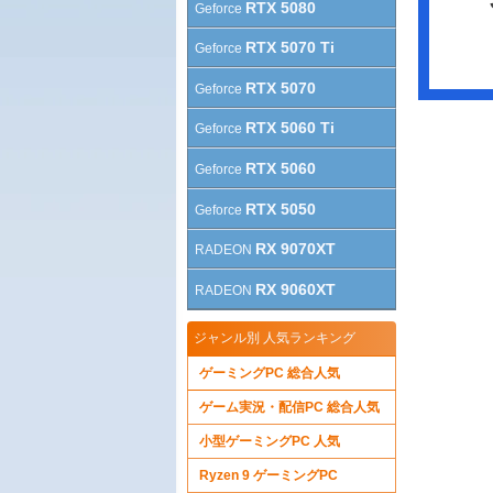
RTX 5080
Geforce
RTX 5070 Ti
Geforce
RTX 5070
Geforce
RTX 5060 Ti
Geforce
RTX 5060
Geforce
RTX 5050
Geforce
RX 9070XT
RADEON
RX 9060XT
RADEON
ジャンル別 人気ランキング
ゲーミングPC 総合人気
ゲーム実況・配信PC 総合人気
小型ゲーミングPC 人気
Ryzen 9 ゲーミングPC