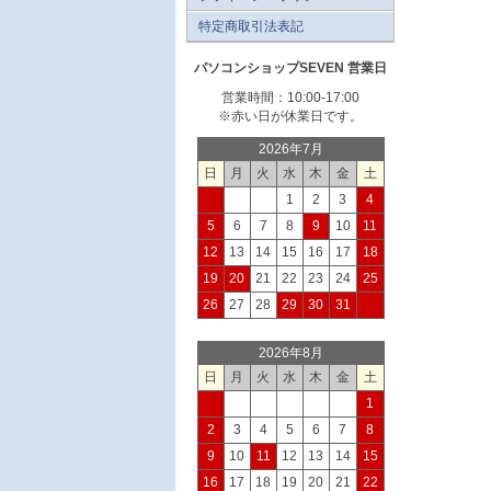
特定商取引法表記
パソコンショップSEVEN 営業日
営業時間：10:00-17:00
※赤い日が休業日です。
2026年7月
日
月
火
水
木
金
土
1
2
3
4
5
6
7
8
9
10
11
12
13
14
15
16
17
18
19
20
21
22
23
24
25
26
27
28
29
30
31
2026年8月
日
月
火
水
木
金
土
1
2
3
4
5
6
7
8
9
10
11
12
13
14
15
16
17
18
19
20
21
22