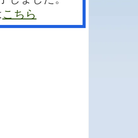
は
こちら