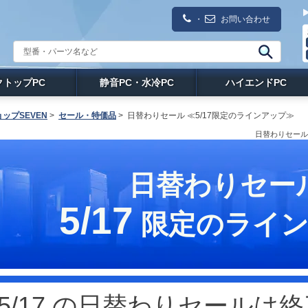
・
お問い合わせ
クトップPC
静音PC・水冷PC
ハイエンドPC
ップSEVEN
>
セール・特価品
>
日替わりセール ≪5/17限定のラインアップ≫
日替わりセール 
日替わりセー
5/17
限定のライン
5/17 の日替わりセールは