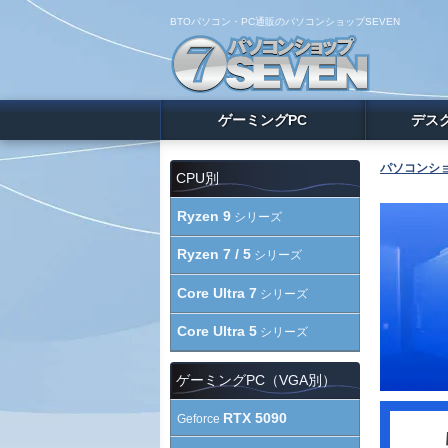
BTOパソコン・PC通販のパソコンショップSEVEN
ゲーミングPC
デス
パソコンショ
CPU別
Ryzen 9
シリーズ
Ryzen 7 / 5
シリーズ
Core Ultra 7
シリーズ
Core Ultra 5
シリーズ
ゲーミングPC（VGA別）
RTX 5090
Geforce