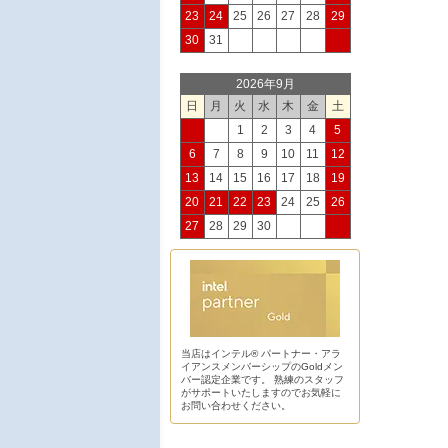
23
24
25
26
27
28
29
30
31
2026年9月
日
月
火
水
木
金
土
1
2
3
4
5
6
7
8
9
10
11
12
13
14
15
16
17
18
19
20
21
22
23
24
25
26
27
28
29
30
当店はインテル® パートナー・アラ
イアンスメンバーシップのGoldメン
バー認定企業です。 熟練のスタッフ
がサポートいたしますのでお気軽に
お問い合わせください。