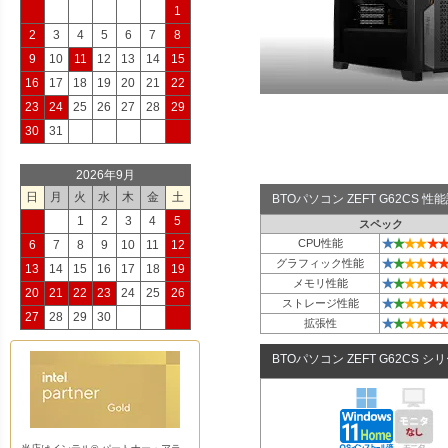
1
2
3
4
5
6
7
8
9
10
11
12
13
14
15
16
17
18
19
20
21
22
23
24
25
26
27
28
29
30
31
2026年9月
日
月
火
水
木
金
土
BTOパソコン ZEFT G62CS 
1
2
3
4
5
スペック
★
★
★
★
★
★
CPU性能
6
7
8
9
10
11
12
★
★
★
★
★
★
グラフィック性能
13
14
15
16
17
18
19
★
★
★
★
★
★
メモリ性能
20
21
22
23
24
25
26
★
★
★
★
★
★
ストレージ性能
27
28
29
30
★
★
★
★
★
★
拡張性
BTOパソコン ZEFT G62CS シ