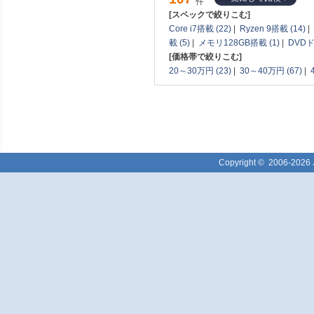
件
[スペックで絞りこむ]
Core i7搭載 (22)
|
Ryzen 9搭載 (14)
|
載 (5)
|
メモリ128GB搭載 (1)
|
DVDド
[価格帯で絞りこむ]
20～30万円 (23)
|
30～40万円 (67)
|
Copyright ©
2006-2026