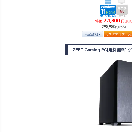
271,800
特価
円
(税抜
298,980
円(税込)
商品詳細
カスタマイズ・お
ZEFT Gaming PC[送料無料]